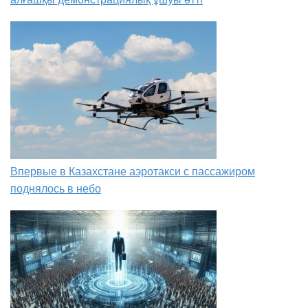
Впервые в Казахстане аэротакси с пассажиром
поднялось в небо