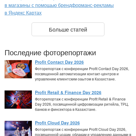
в магазины с помощью брендформанс-рекламы
в Яндекс Картах
Больше статей
Последние фоторепортажи
Profit Contact Day 2026
Фоторепортаж с конференции Profit Contact Day 2026,
посвященной автоматизации контакт-центров и
управлению клиентским оаытом в Казахстане.
Profit Retail & Finance Day 2026
Фоторепортаж с конференции Profit Retail & Finance
Day 2026, посвященной цифровизации ритейла, ТРЦ,
банков и финсектора в Казахстане.
Profit Cloud Day 2026
Фоторепортаж с конференции Profit Cloud Day 2026,
посвященной цодам, облакам и управлению данными в