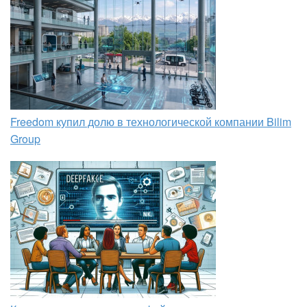
Freedom купил долю в технологической компании Bilim
Group