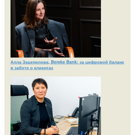
Алла Зацепилова, Bereke Bank: за цифровой баланс
в заботе о клиентах