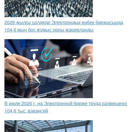
2026 жылғы шілдеде Электрондық еңбек биржасында
104,6 мың бос жұмыс орны жарияланды
В июле 2026 г. на Электронной бирже труда размещено
104,6 тыс. вакансий