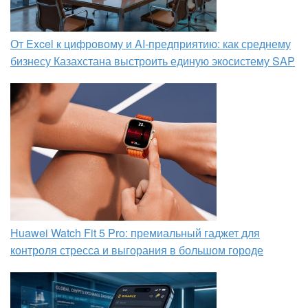
От Excel к цифровому и AI‑предприятию: как среднему
бизнесу Казахстана выстроить единую экосистему SAP
Huawei Watch Fit 5 Pro: премиальный гаджет для
контроля стресса и выгорания в большом городе