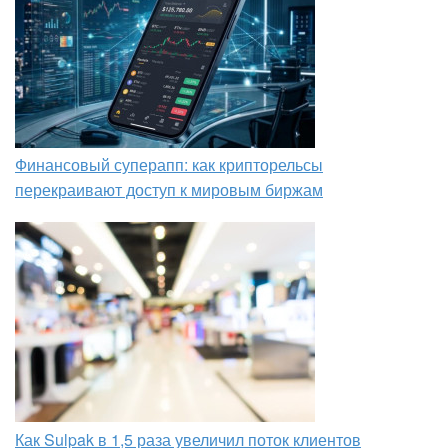
Финансовый суперапп: как крипторельсы
перекраивают доступ к мировым биржам
Как Sulpak в 1,5 раза увеличил поток клиентов