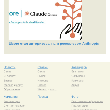
Elcore стал авторизованным реселлером Anthropic
Новости
Статьи
Календарь
Связь
Связь
Выставки
Интернет
Рынок
Семинары
Бизнес
Интернет
Конкурсы
Железо
и
софт
Бизнес
Акции
Образование
Железо
и
софт
Компании
Пресса
Фото
Компьютеры
Выставки и конференции
Сист. интеграция
Презентации
Связь
и
сети
Пресс-конференции