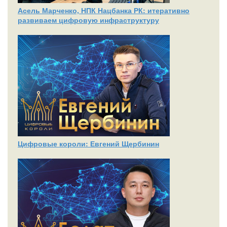
Асель Марченко, НПК Нацбанка РК: итеративно
развиваем цифровую инфраструктуру
Цифровые короли: Евгений Щербинин