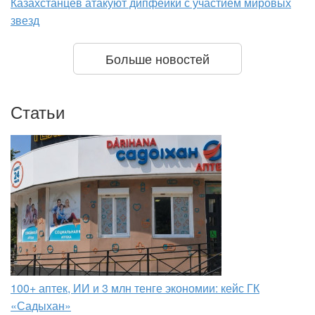
Казахстанцев атакуют дипфейки с участием мировых
звезд
Больше новостей
Статьи
100+ аптек, ИИ и 3 млн тенге экономии: кейс ГК
«Садыхан»