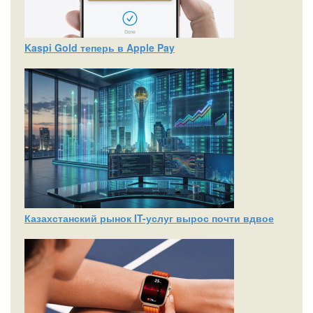
Kaspi Gold теперь в Apple Pay
Казахстанский рынок IT-услуг вырос почти вдвое