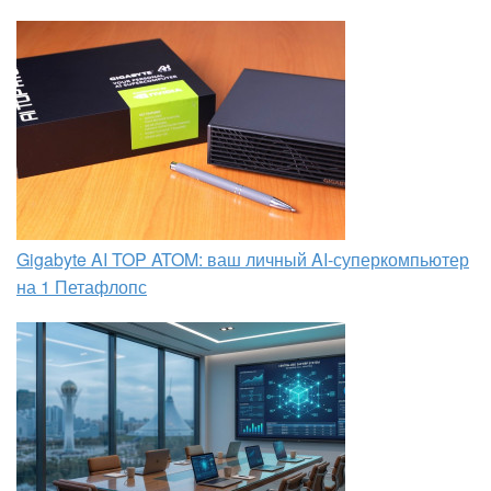
Gigabyte AI TOP ATOM: ваш личный AI-суперкомпьютер
на 1 Петафлопс