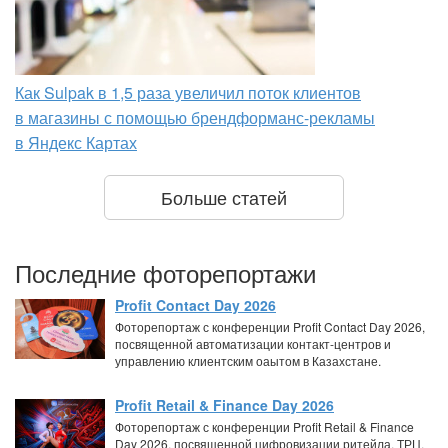
Как Sulpak в 1,5 раза увеличил поток клиентов
в магазины с помощью брендформанс-рекламы
в Яндекс Картах
Больше статей
Последние фоторепортажи
Profit Contact Day 2026
Фоторепортаж с конференции Profit Contact Day 2026,
посвященной автоматизации контакт-центров и
управлению клиентским оаытом в Казахстане.
Profit Retail & Finance Day 2026
Фоторепортаж с конференции Profit Retail & Finance
Day 2026, посвященной цифровизации ритейла, ТРЦ,