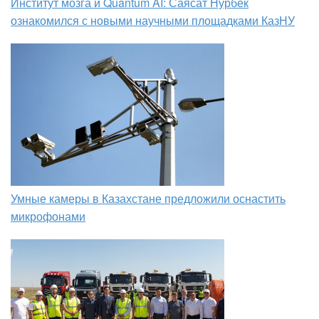
Институт мозга и Quantum AI: Саясат Нурбек
ознакомился с новыми научными площадками КазНУ
Умные камеры в Казахстане предложили оснастить
микрофонами