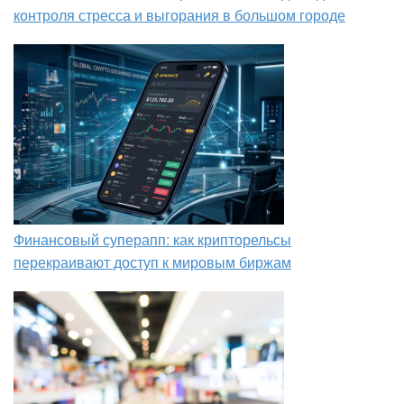
контроля стресса и выгорания в большом городе
Финансовый суперапп: как крипторельсы
перекраивают доступ к мировым биржам