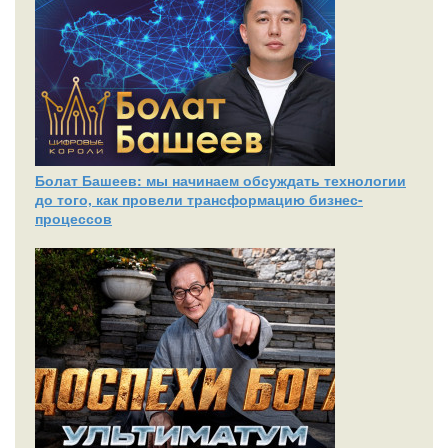
Болат Башеев: мы начинаем обсуждать технологии
до того, как провели трансформацию бизнес-
процессов