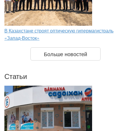
В Казахстане строят оптическую гипермагистраль
«Запад-Восток»
Больше новостей
Статьи