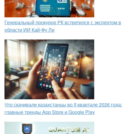
Генеральный прокурор РК встретился с экспертом в
области ИИ Кай-Фу Ли
Что скачивали казахстанцы во II квартале 2026 года:
главные тренды App Store и Google Play