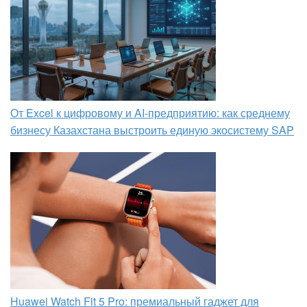
От Excel к цифровому и AI‑предприятию: как среднему
бизнесу Казахстана выстроить единую экосистему SAP
Huawei Watch Fit 5 Pro: премиальный гаджет для