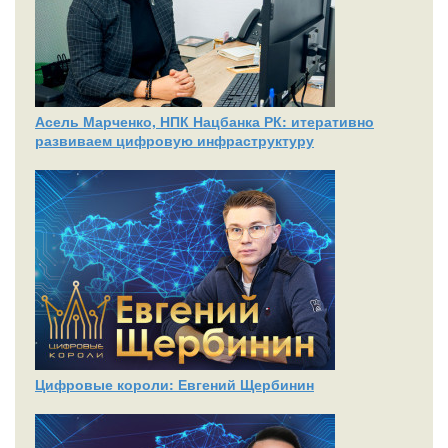
Асель Марченко, НПК Нацбанка РК: итеративно
развиваем цифровую инфраструктуру
Цифровые короли: Евгений Щербинин