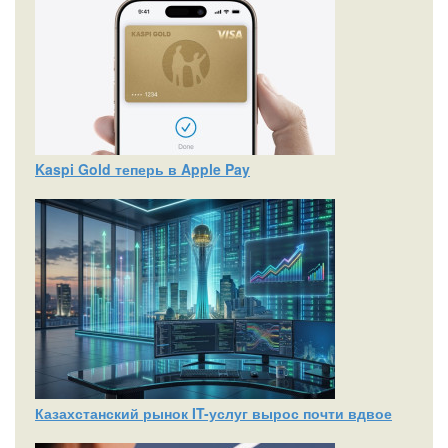
Kaspi Gold теперь в Apple Pay
Казахстанский рынок IT-услуг вырос почти вдвое