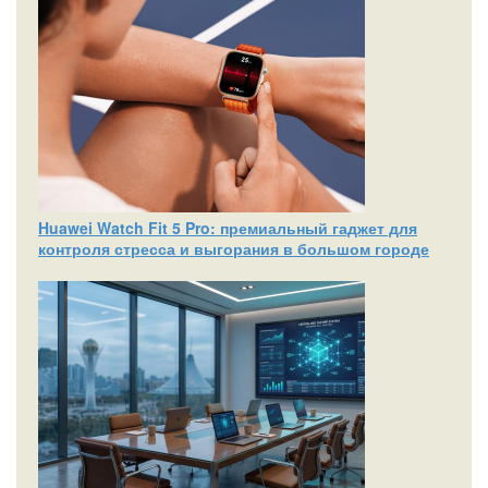
Huawei Watch Fit 5 Pro: премиальный гаджет для
контроля стресса и выгорания в большом городе