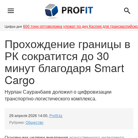
600 тонн оптоволокна уложат по дну Каспия для транскаспийск
Цифра дня
Прохождение границы в
РК сократится до 30
минут благодаря Smart
Cargo
Нурлан Сауранбаев доложил о цифровизации
транспортно-логистического комплекса.
29 апреля 2026 14:00
,
Profit.kz
Рубрики:
Общество
Основными целями внедрения
искусственного интеллекта