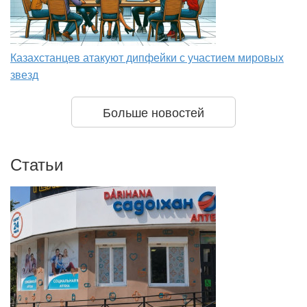
Казахстанцев атакуют дипфейки с участием мировых
звезд
Больше новостей
Статьи