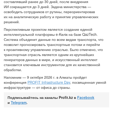
составлявший ранее до 30 дней, после внедрения
ИИ сокращается до 3 дней. Задача министерства —
освободить сотрудников от рутины, переориентировав
их на аналитическую работу и принятие управленческих
решений.
Перспективным проектом является создание единой
интеллектуальной платформы e-Kөлік на базе QazTech.
Система объединит данные по всем видам транспорта, что
позволит прогнозировать транспортные потоки и перейти
к проактивному управлению отраслью. Было отмечено, что
транспортная отрасль является одним из крупнейших
генераторов данных в мире, и искусственный интеллект
становится ключевым инструментом для их качественной
обработки.
Напомним — 9 октября 2026 г. в Алматы пройдет
конференция
PROFIT Infrastructure Day
, посвященная умной
инфраструктуре — от офиса до страны.
Подписывайтесь на каналы Profit.kz в
Facebook
и
Telegram
.