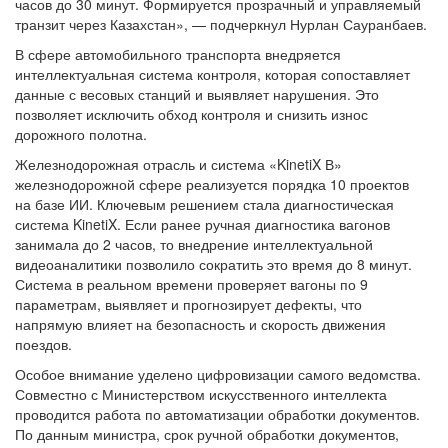
часов до 30 минут. Формируется прозрачный и управляемый
транзит через Казахстан», — подчеркнул Нурлан Сауранбаев.
В сфере автомобильного транспорта внедряется
интеллектуальная система контроля, которая сопоставляет
данные с весовых станций и выявляет нарушения. Это
позволяет исключить обход контроля и снизить износ
дорожного полотна.
Железнодорожная отрасль и система «KinetiX В»
железнодорожной сфере реализуется порядка 10 проектов
на базе ИИ. Ключевым решением стала диагностическая
система KinetiX. Если ранее ручная диагностика вагонов
занимала до 2 часов, то внедрение интеллектуальной
видеоаналитики позволило сократить это время до 8 минут.
Система в реальном времени проверяет вагоны по 9
параметрам, выявляет и прогнозирует дефекты, что
напрямую влияет на безопасность и скорость движения
поездов.
Особое внимание уделено цифровизации самого ведомства.
Совместно с Министерством искусственного интеллекта
проводится работа по автоматизации обработки документов.
По данным министра, срок ручной обработки документов,