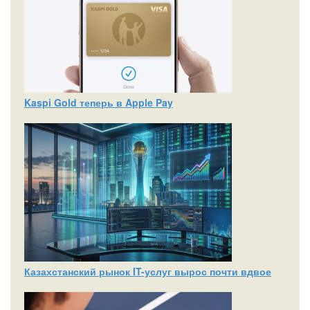
Kaspi Gold теперь в Apple Pay
Казахстанский рынок IT-услуг вырос почти вдвое