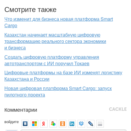
Смотрите также
Что изменит для бизнеса новая платформа Smart
Cargo
Казахстан начинает масштабную цифровую
трансформацию реального сектора экономики
и бизнеса
Создать цифровую платформу управления
автотранспортом с ИИ поручил Токаев
Цифровые платформы на базе ИИ изменят логистику
Казахстана и России
Новая цифровая платформа Smart Cargo: запуск
пилотного проекта
Комментарии
войдите