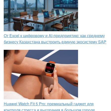
От Excel к цифровому и AI‑предприятию: как среднему
бизнесу Казахстана выстроить единую экосистему SAP
Huawei Watch Fit 5 Pro: премиальный гаджет для
контроля стресса и выгорания в большом городе