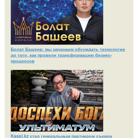
Болат Башеев: мы начинаем обсуждать технологии
до того, как провели трансформацию бизнес-
процессов
Kaspi.kz стал генеральным партнером съемок