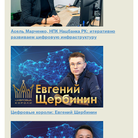
Асель Марченко, НПК Нацбанка РК: итеративно
развиваем цифровую инфраструктуру
Цифровые короли: Евгений Щербинин