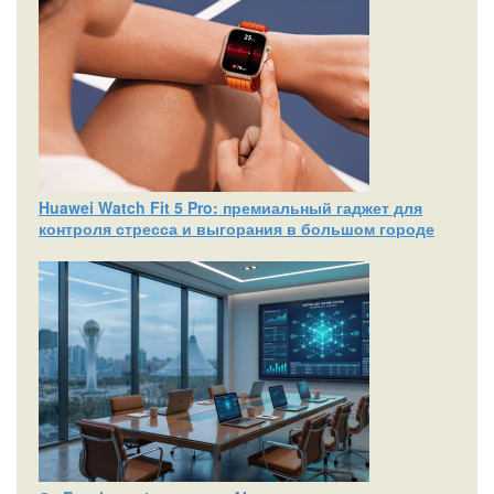
Huawei Watch Fit 5 Pro: премиальный гаджет для
контроля стресса и выгорания в большом городе