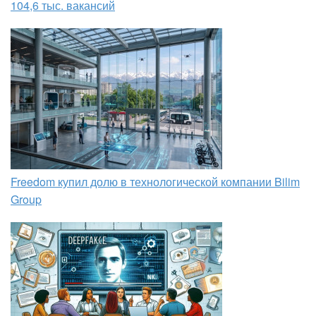
104,6 тыс. вакансий
Freedom купил долю в технологической компании Bilim
Group