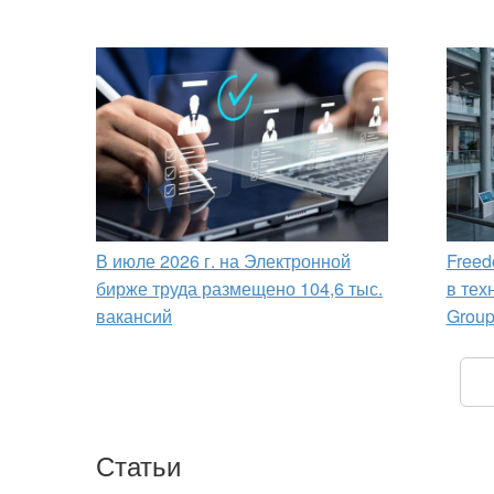
В июле 2026 г. на Электронной
Freed
бирже труда размещено 104,6 тыс.
в тех
вакансий
Grou
Статьи