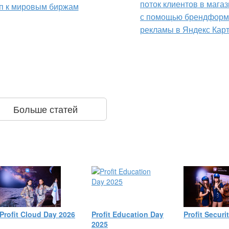
поток клиентов в мага
п к мировым биржам
с помощью брендформ
рекламы в Яндекс Кар
Больше статей
Profit Cloud Day 2026
Profit Education Day
Profit Securi
2025