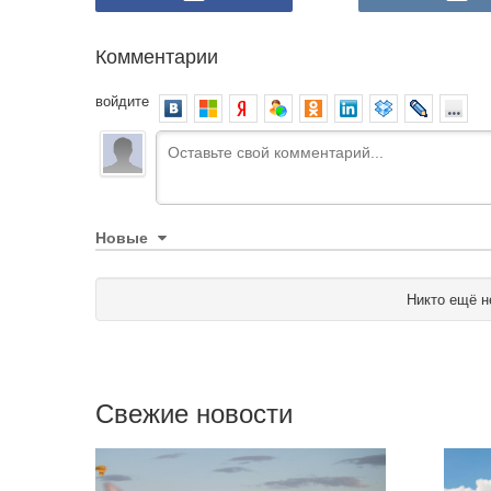
Комментарии
войдите
Новые
Никто ещё н
Свежие новости