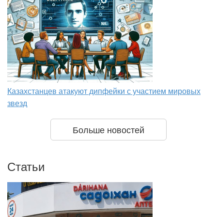
Казахстанцев атакуют дипфейки с участием мировых
звезд
Больше новостей
Статьи