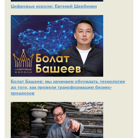
Цифровые короли: Евгений Щербинин
Болат Башеев: мы начинаем обсуждать технологии
до того, как провели трансформацию бизнес-
процессов