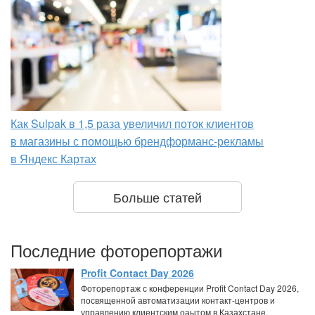
Как Sulpak в 1,5 раза увеличил поток клиентов
в магазины с помощью брендформанс-рекламы
в Яндекс Картах
Больше статей
Последние фоторепортажи
Profit Contact Day 2026
Фоторепортаж с конференции Profit Contact Day 2026,
посвященной автоматизации контакт-центров и
управлению клиентским оаытом в Казахстане.