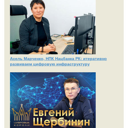
Асель Марченко, НПК Нацбанка РК: итеративно
развиваем цифровую инфраструктуру