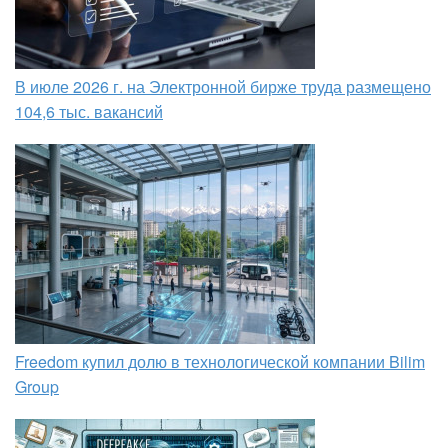
В июле 2026 г. на Электронной бирже труда размещено
104,6 тыс. вакансий
Freedom купил долю в технологической компании Bilim
Group