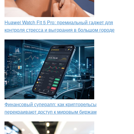
Huawei Watch Fit 5 Pro: премиальный гаджет для
контроля стресса и выгорания в большом городе
Финансовый суперапп: как крипторельсы
перекраивают доступ к мировым биржам