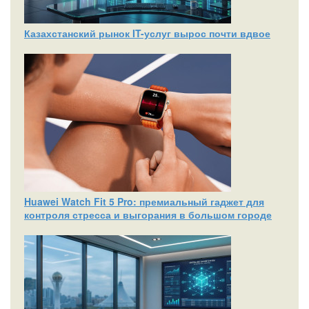
Казахстанский рынок IT-услуг вырос почти вдвое
Huawei Watch Fit 5 Pro: премиальный гаджет для
контроля стресса и выгорания в большом городе