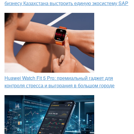
бизнесу Казахстана выстроить единую экосистему SAP
Huawei Watch Fit 5 Pro: премиальный гаджет для
контроля стресса и выгорания в большом городе