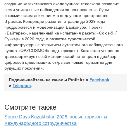
создание казахстанского окололунного телескопа позволит
вести уникальные наблюдения за поверхностью Луны
и космическим движением в подлунном пространстве.
В рамках Концепции развития отрасли до 2029 года
продолжается и модернизация Байконура. Проект
«Байтерек», нацеленный на испытания ракеты «Союз-5»/
Сункар» в 2026 году, и развитие туристической
инфраструктуры с открытием аутентичного наблюдательного
пункта «QAZCOSMOS» подтверждают: Казахстан уверенно
трансформирует свой исторический потенциал в драйвер
цифровой цивилизации, открывая новые горизонты для
будущих поколений.
Подписывайтесь на каналы Profit.kz в
Facebook
и
Telegram
.
Смотрите также
Space Days Kazakhstan 2025: новые горизонты
международного сотрудничества