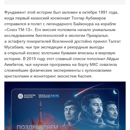
Фундамент этой истории был заложен в октябре 1991 года,
когда первый казахский космонавт Тохтар Аубакиров
отправился в полет с легендарного Байконура на корабле
«Союз ТМ-13». Его миссия положила начало уникальным
исследованиям биотехнологий и экологии Приаралья,
а эстафету покорителей Вселенной достойно принял Талгат
Мусабаев, чьи три экспедиции и рекордные выходы
в открытый космос золотыми буквами вписаны в мировую
историю. В 2015 году этот славный список пополнил Айдын
Аимбетов, чья научная программа на борту МКС охватила
сложнейшие физические эксперименты с кулоновскими
кристаллами и мониторинг экосистем Каспия.