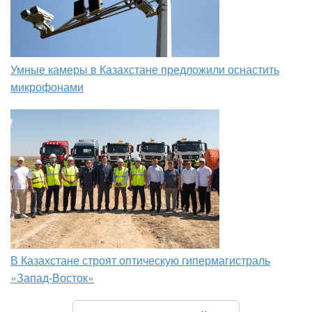
Умные камеры в Казахстане предложили оснастить
микрофонами
В Казахстане строят оптическую гипермагистраль
«Запад-Восток»