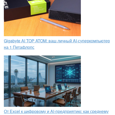
Gigabyte AI TOP ATOM: ваш личный AI-суперкомпьютер
на 1 Петафлопс
От Excel к цифровому и AI‑предприятию: как среднему