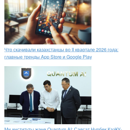
Что скачивали казахстанцы во II квартале 2026 года:
главные тренды App Store и Google Play
Ми институты және Quantum AI: Саясат Нұрбек ҚазҰУ-