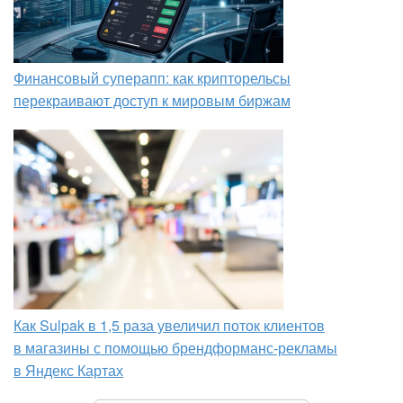
Финансовый суперапп: как крипторельсы
перекраивают доступ к мировым биржам
Как Sulpak в 1,5 раза увеличил поток клиентов
в магазины с помощью брендформанс-рекламы
в Яндекс Картах