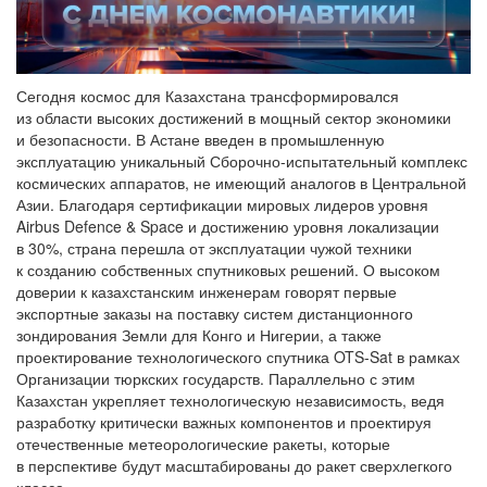
Сегодня космос для Казахстана трансформировался
из области высоких достижений в мощный сектор экономики
и безопасности. В Астане введен в промышленную
эксплуатацию уникальный Сборочно-испытательный комплекс
космических аппаратов, не имеющий аналогов в Центральной
Азии. Благодаря сертификации мировых лидеров уровня
Airbus Defence & Space и достижению уровня локализации
в 30%, страна перешла от эксплуатации чужой техники
к созданию собственных спутниковых решений. О высоком
доверии к казахстанским инженерам говорят первые
экспортные заказы на поставку систем дистанционного
зондирования Земли для Конго и Нигерии, а также
проектирование технологического спутника OTS-Sat в рамках
Организации тюркских государств. Параллельно с этим
Казахстан укрепляет технологическую независимость, ведя
разработку критически важных компонентов и проектируя
отечественные метеорологические ракеты, которые
в перспективе будут масштабированы до ракет сверхлегкого