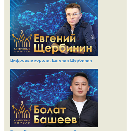
Цифровые короли: Евгений Щербинин