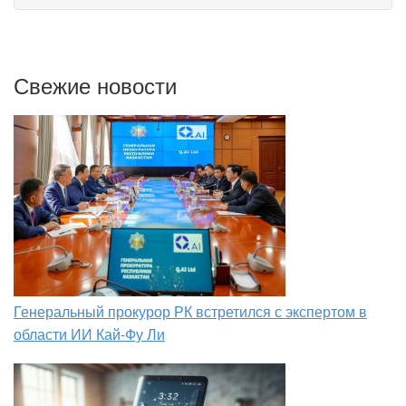
Свежие новости
Генеральный прокурор РК встретился с экспертом в
области ИИ Кай-Фу Ли