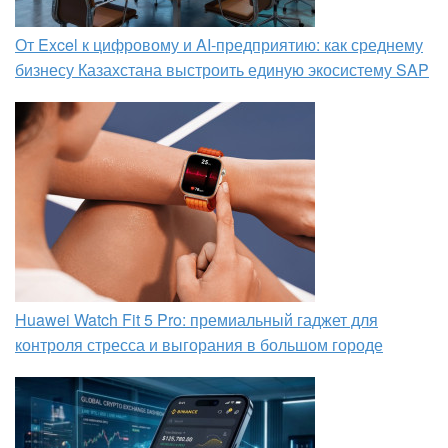
От Excel к цифровому и AI‑предприятию: как среднему
бизнесу Казахстана выстроить единую экосистему SAP
Huawei Watch Fit 5 Pro: премиальный гаджет для
контроля стресса и выгорания в большом городе