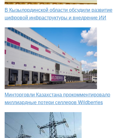
В Кызылординской области обсудили развитие
цифровой инфраструктуры и внедрение ИИ
Минторговли Казахстана прокомментировало
миллиардные потери селлеров Wildberries