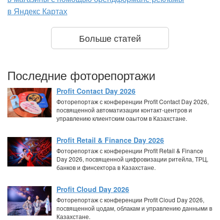
в Яндекс Картах
Больше статей
Последние фоторепортажи
Profit Contact Day 2026
Фоторепортаж с конференции Profit Contact Day 2026,
посвященной автоматизации контакт-центров и
управлению клиентским оаытом в Казахстане.
Profit Retail & Finance Day 2026
Фоторепортаж с конференции Profit Retail & Finance
Day 2026, посвященной цифровизации ритейла, ТРЦ,
банков и финсектора в Казахстане.
Profit Cloud Day 2026
Фоторепортаж с конференции Profit Cloud Day 2026,
посвященной цодам, облакам и управлению данными в
Казахстане.