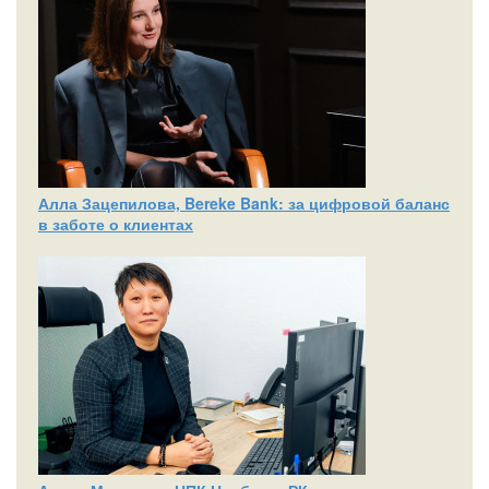
Алла Зацепилова, Bereke Bank: за цифровой баланс
в заботе о клиентах