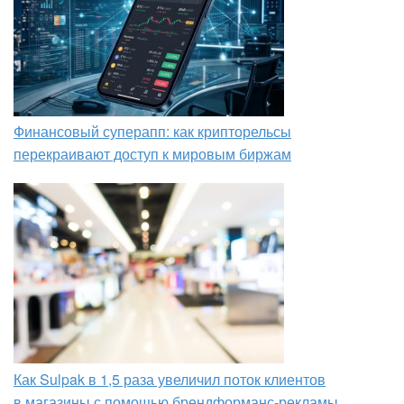
Финансовый суперапп: как крипторельсы
перекраивают доступ к мировым биржам
Как Sulpak в 1,5 раза увеличил поток клиентов
в магазины с помощью брендформанс-рекламы