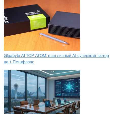
Gigabyte AI TOP ATOM: ваш личный AI-суперкомпьютер
на 1 Петафлопс