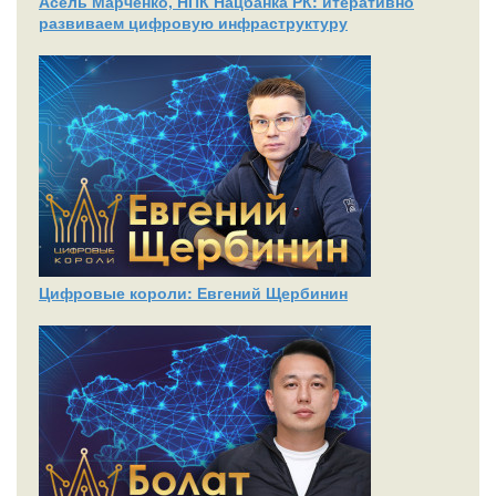
Асель Марченко, НПК Нацбанка РК: итеративно
развиваем цифровую инфраструктуру
Цифровые короли: Евгений Щербинин