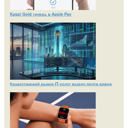
Kaspi Gold теперь в Apple Pay
Казахстанский рынок IT-услуг вырос почти вдвое