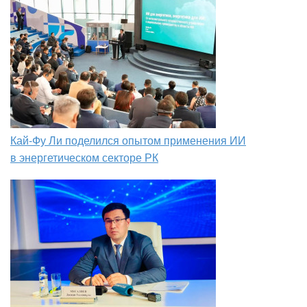
Кай-Фу Ли поделился опытом применения ИИ
в энергетическом секторе РК