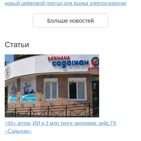
новый цифровой портал для рынка электроэнергии
Больше новостей
Статьи
100+ аптек, ИИ и 3 млн тенге экономии: кейс ГК
«Садыхан»