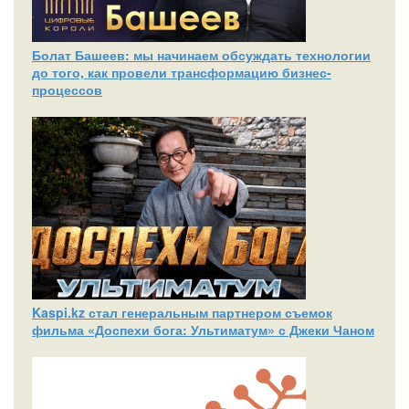
Болат Башеев: мы начинаем обсуждать технологии
до того, как провели трансформацию бизнес-
процессов
Kaspi.kz стал генеральным партнером съемок
фильма «Доспехи бога: Ультиматум» с Джеки Чаном