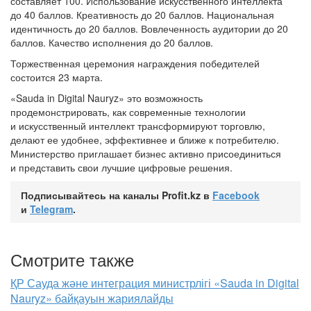
составляет 100. Использование искусственного интеллекта
до 40 баллов. Креативность до 20 баллов. Национальная
идентичность до 20 баллов. Вовлеченность аудитории до 20
баллов. Качество исполнения до 20 баллов.
Торжественная церемония награждения победителей
состоится 23 марта.
«Sauda in Digital Nauryz» это возможность
продемонстрировать, как современные технологии
и искусственный интеллект трансформируют торговлю,
делают ее удобнее, эффективнее и ближе к потребителю.
Министерство приглашает бизнес активно присоединиться
и представить свои лучшие цифровые решения.
Подписывайтесь на каналы Profit.kz в
Facebook
и
Telegram
.
Смотрите также
ҚР Сауда және интеграция министрлігі «Sauda in Digital
Nauryz» байқауын жариялайды