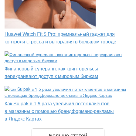
Huawei Watch Fit 5 Pro: премиальный гаджет для
контроля стресса и выгорания в большом городе
Финансовый суперапп: как крипторельсы
перекраивают доступ к мировым биржам
Как Sulpak в 1,5 раза увеличил поток клиентов
в магазины с помощью брендформанс-рекламы
в Яндекс Картах
Больше статей