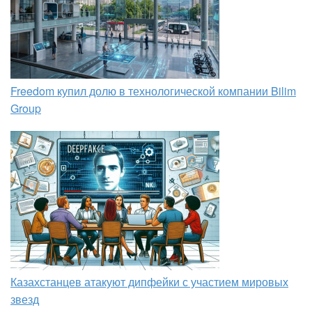
Freedom купил долю в технологической компании Bilim
Group
Казахстанцев атакуют дипфейки с участием мировых
звезд