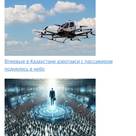
Впервые в Казахстане аэротакси с пассажиром
поднялось в небо