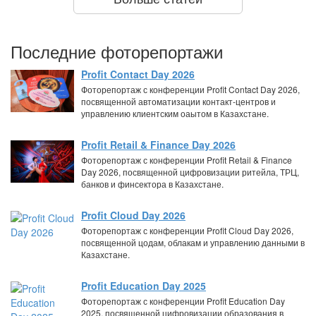
Последние фоторепортажи
Profit Contact Day 2026
Фоторепортаж с конференции Profit Contact Day 2026,
посвященной автоматизации контакт-центров и
управлению клиентским оаытом в Казахстане.
Profit Retail & Finance Day 2026
Фоторепортаж с конференции Profit Retail & Finance
Day 2026, посвященной цифровизации ритейла, ТРЦ,
банков и финсектора в Казахстане.
Profit Cloud Day 2026
Фоторепортаж с конференции Profit Cloud Day 2026,
посвященной цодам, облакам и управлению данными в
Казахстане.
Profit Education Day 2025
Фоторепортаж с конференции Profit Education Day
2025, посвященной цифровизации образования в