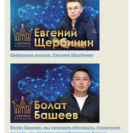
Цифровые короли: Евгений Щербинин
Болат Башеев: мы начинаем обсуждать технологии
до того, как провели трансформацию бизнес-