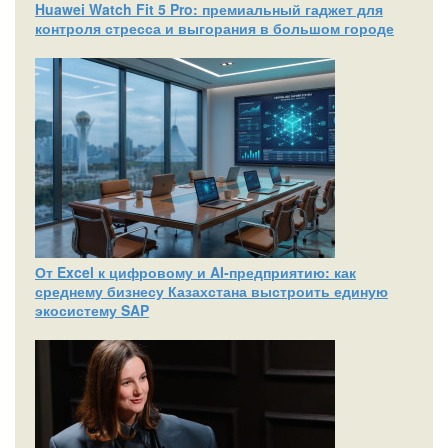
Huawei Watch Fit 5 Pro: премиальный гаджет для
контроля стресса и выгорания в большом городе
От Excel к цифровому и AI‑предприятию: как
среднему бизнесу Казахстана выстроить единую
экосистему SAP