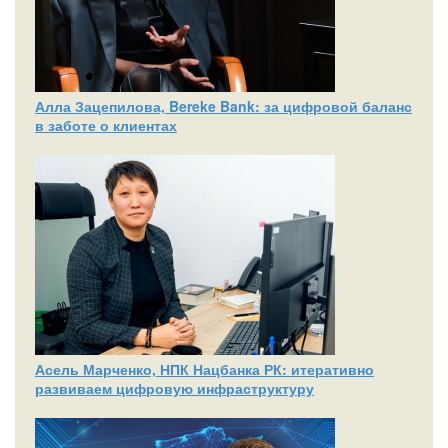
Алла Зацепилова, Bereke Bank: за цифровой баланс
в заботе о клиентах
Асель Марченко, НПК Нацбанка РК: итеративно
развиваем цифровую инфраструктуру