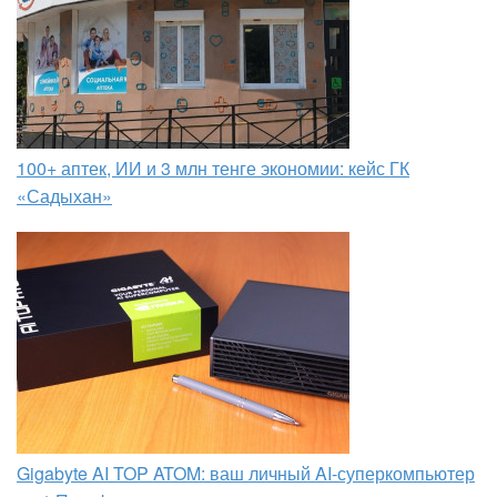
100+ аптек, ИИ и 3 млн тенге экономии: кейс ГК
«Садыхан»
Gigabyte AI TOP ATOM: ваш личный AI-суперкомпьютер