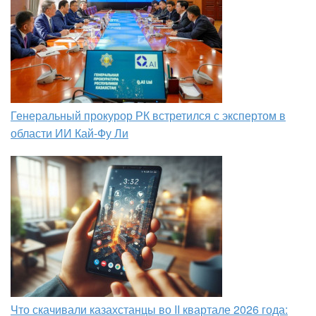
Генеральный прокурор РК встретился с экспертом в
области ИИ Кай-Фу Ли
Что скачивали казахстанцы во II квартале 2026 года: