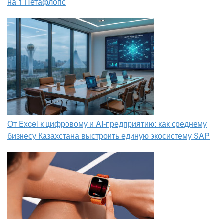
на 1 Петафлопс
От Excel к цифровому и AI‑предприятию: как среднему
бизнесу Казахстана выстроить единую экосистему SAP