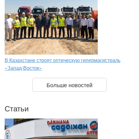
В Казахстане строят оптическую гипермагистраль
«Запад-Восток»
Больше новостей
Статьи