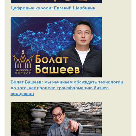
Цифровые короли: Евгений Щербинин
Болат Башеев: мы начинаем обсуждать технологии
до того, как провели трансформацию бизнес-
процессов