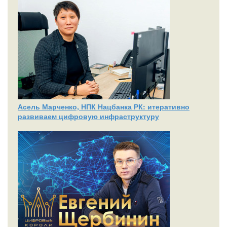
Асель Марченко, НПК Нацбанка РК: итеративно
развиваем цифровую инфраструктуру