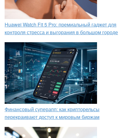
Huawei Watch Fit 5 Pro: премиальный гаджет для
контроля стресса и выгорания в большом городе
Финансовый суперапп: как крипторельсы
перекраивают доступ к мировым биржам