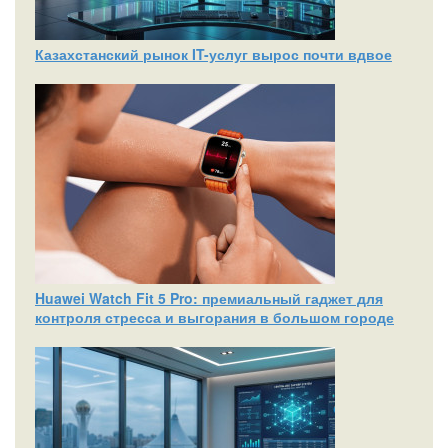
Казахстанский рынок IT-услуг вырос почти вдвое
Huawei Watch Fit 5 Pro: премиальный гаджет для
контроля стресса и выгорания в большом городе