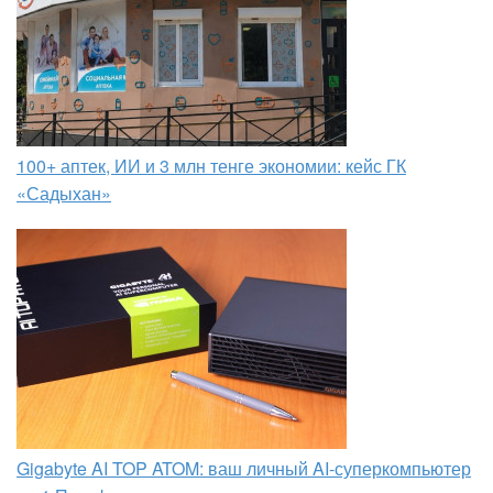
100+ аптек, ИИ и 3 млн тенге экономии: кейс ГК
«Садыхан»
Gigabyte AI TOP ATOM: ваш личный AI-суперкомпьютер