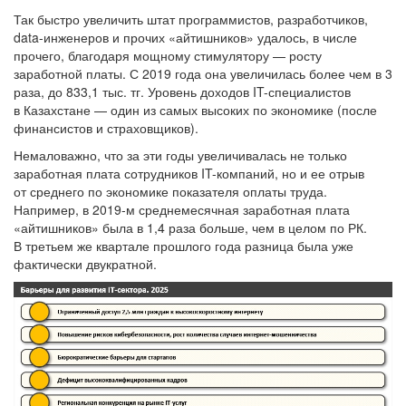
Так быстро увеличить штат программистов, разработчиков,
data-инженеров и прочих «айтишников» удалось, в числе
прочего, благодаря мощному стимулятору — росту
заработной платы. С 2019 года она увеличилась более чем в 3
раза, до 833,1 тыс. тг. Уровень доходов IT-специалистов
в Казахстане — один из самых высоких по экономике (после
финансистов и страховщиков).
Немаловажно, что за эти годы увеличивалась не только
заработная плата сотрудников IT-компаний, но и ее отрыв
от среднего по экономике показателя оплаты труда.
Например, в 2019-м среднемесячная заработная плата
«айтишников» была в 1,4 раза больше, чем в целом по РК.
В третьем же квартале прошлого года разница была уже
фактически двукратной.