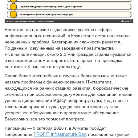
Несмотря на наличие выдающихся успехов в сфере
информационных технологий, в Казахстане остается немало
нерешенных проблем. Категории их сложности разнятся.
По данным, озвученным на заседании правительства
РК в начале января, около 2,5 млн граждан страны нуждается
в высокоскоростном интернете. Есть проект по прокладке
«оптики» к 3 тыс. сел в текущем году.
Среди более масштабных и крупных барьеров можно также
назвать проблемы с финансированием IT-стартапов,
находящихся на ранних стадиях развития, бюрократические
сложности при оформлении документов для компаний, низкий
уровень цифровизации legacy-инфраструктуры, когда новые
технологии приходят туда, где до сих пор используются
устаревшее оборудование и программное обеспечение.
Безусловно, все это тормозит прогресс.
Напомним — 9 октября 2026 г. в Алматы пройдет
конференция
PROFIT Infrastructure Day
, посвященная умной