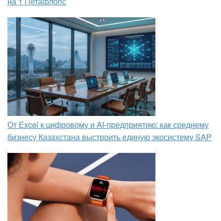
на 1 Петафлопс
От Excel к цифровому и AI‑предприятию: как среднему
бизнесу Казахстана выстроить единую экосистему SAP