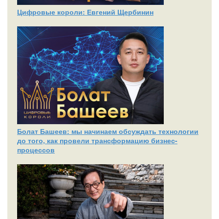
Цифровые короли: Евгений Щербинин
Болат Башеев: мы начинаем обсуждать технологии
до того, как провели трансформацию бизнес-
процессов