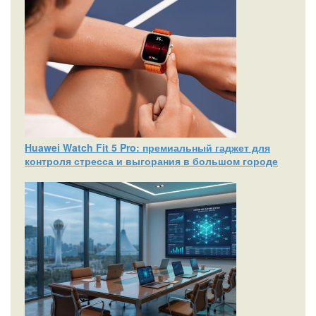
Huawei Watch Fit 5 Pro: премиальный гаджет для
контроля стресса и выгорания в большом городе