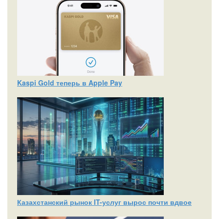
Kaspi Gold теперь в Apple Pay
Казахстанский рынок IT-услуг вырос почти вдвое