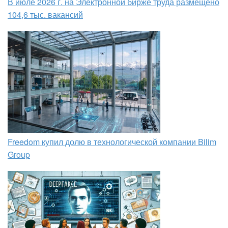
В июле 2026 г. на Электронной бирже труда размещено
104,6 тыс. вакансий
Freedom купил долю в технологической компании Bilim
Group