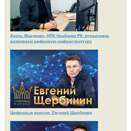
Асель Марченко, НПК Нацбанка РК: итеративно
развиваем цифровую инфраструктуру
Цифровые короли: Евгений Щербинин