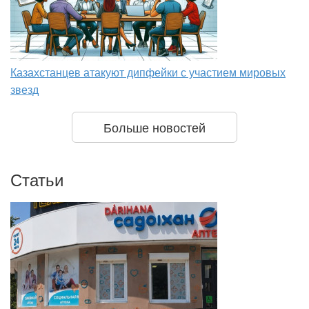
Казахстанцев атакуют дипфейки с участием мировых
звезд
Больше новостей
Статьи