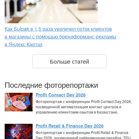
Как Sulpak в 1,5 раза увеличил поток клиентов
в магазины с помощью брендформанс-рекламы
в Яндекс Картах
Больше статей
Последние фоторепортажи
Profit Contact Day 2026
Фоторепортаж с конференции Profit Contact Day 2026,
посвященной автоматизации контакт-центров и
управлению клиентским оаытом в Казахстане.
Profit Retail & Finance Day 2026
Фоторепортаж с конференции Profit Retail & Finance
Day 2026, посвященной цифровизации ритейла, ТРЦ,