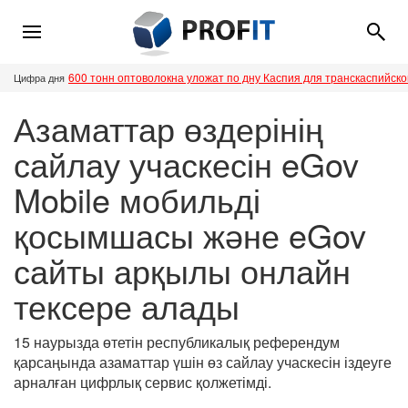
600 тонн оптоволокна уложат по дну Каспия для транскаспийск
Цифра дня
Азаматтар өздерінің
сайлау учаскесін eGov
Mobile мобильді
қосымшасы және eGov
сайты арқылы онлайн
тексере алады
15 наурызда өтетін республикалық референдум
қарсаңында азаматтар үшін өз сайлау учаскесін іздеуге
арналған цифрлық сервис қолжетімді.