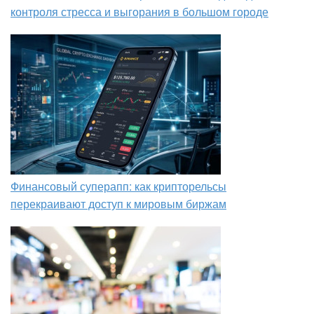
контроля стресса и выгорания в большом городе
Финансовый суперапп: как крипторельсы
перекраивают доступ к мировым биржам