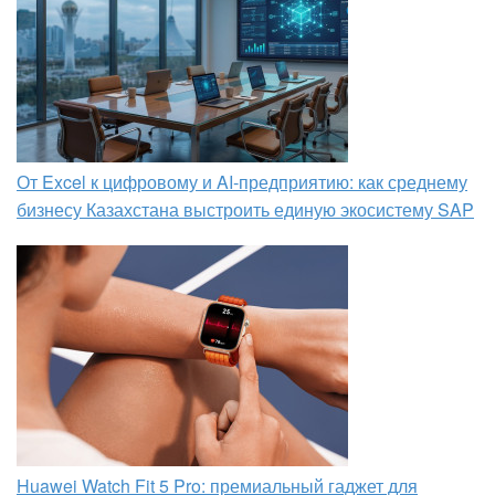
От Excel к цифровому и AI‑предприятию: как среднему
бизнесу Казахстана выстроить единую экосистему SAP
Huawei Watch Fit 5 Pro: премиальный гаджет для