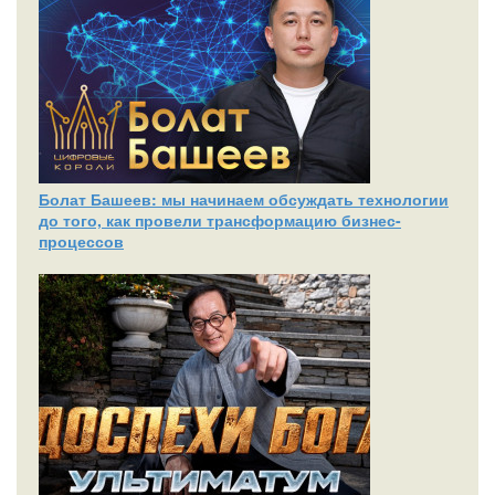
Болат Башеев: мы начинаем обсуждать технологии
до того, как провели трансформацию бизнес-
процессов