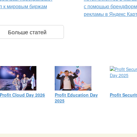
п к мировым биржам
с помощью брендформ
рекламы в Яндекс Кар
Больше статей
Profit Cloud Day 2026
Profit Education Day
Profit Securi
2025