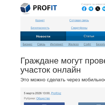
Следите за новост
Казнет
Сотовая связь
Безопасность
Смартфоны
Статьи
Новости
Бизнес
Связь
Интернет
Железо
Софт
Безоп
Граждане могут пров
участок онлайн
Это можно сделать через мобильно
5 марта 2026 13:00
,
Profit.kz
Рубрики:
Общество