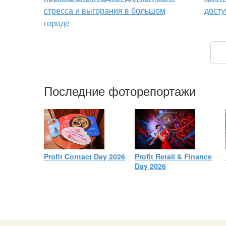
стресса и выгорания в большом
досту
городе
Последние фоторепортажи
Profit Contact Day 2026
Profit Retail & Finance
Day 2026