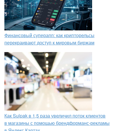
Финансовый суперапп: как крипторельсы
перекраивают доступ к мировым биржам
Как Sulpak в 1,5 раза увеличил поток клиентов
в магазины с помощью брендформанс-рекламы
в Яндекс Картах