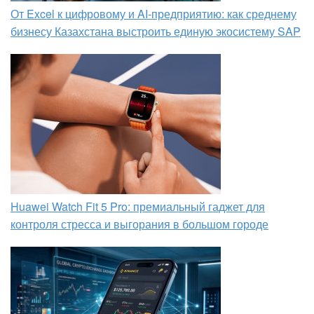
От Excel к цифровому и AI‑предприятию: как среднему
бизнесу Казахстана выстроить единую экосистему SAP
Huawei Watch Fit 5 Pro: премиальный гаджет для
контроля стресса и выгорания в большом городе