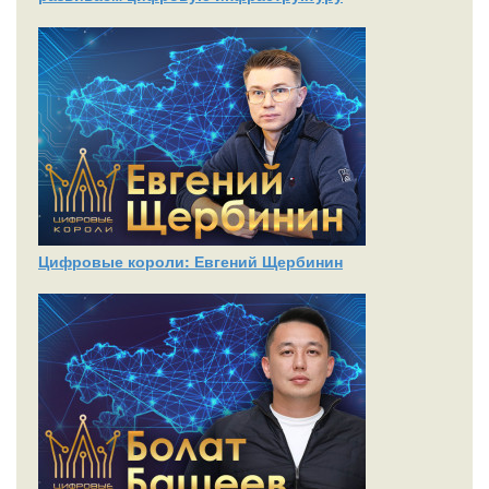
Цифровые короли: Евгений Щербинин