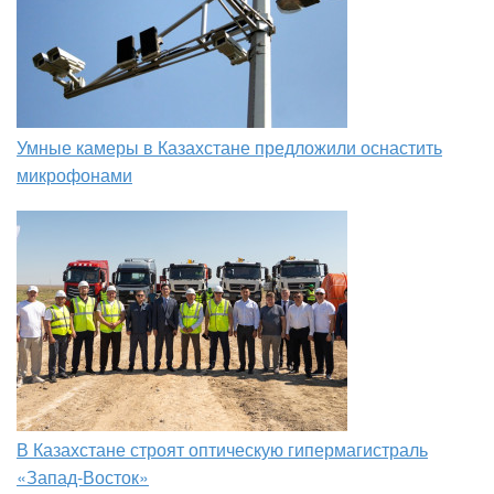
Умные камеры в Казахстане предложили оснастить
микрофонами
В Казахстане строят оптическую гипермагистраль
«Запад-Восток»