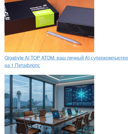
Gigabyte AI TOP ATOM: ваш личный AI-суперкомпьютер
на 1 Петафлопс