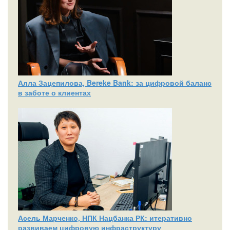
Алла Зацепилова, Bereke Bank: за цифровой баланс
в заботе о клиентах
Асель Марченко, НПК Нацбанка РК: итеративно
развиваем цифровую инфраструктуру