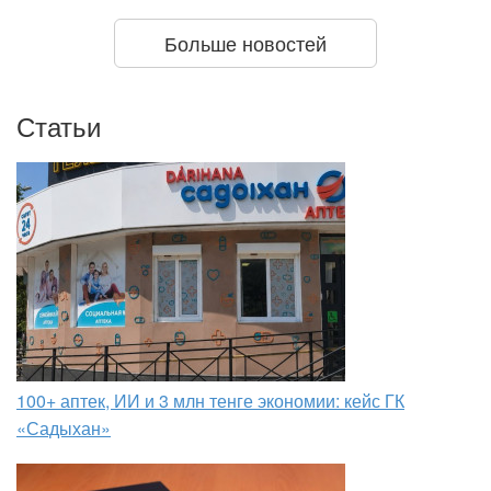
Больше новостей
Статьи
100+ аптек, ИИ и 3 млн тенге экономии: кейс ГК
«Садыхан»