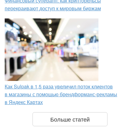
Финансовый суперапп: как крипторельсы
перекраивают доступ к мировым биржам
Как Sulpak в 1,5 раза увеличил поток клиентов
в магазины с помощью брендформанс-рекламы
в Яндекс Картах
Больше статей