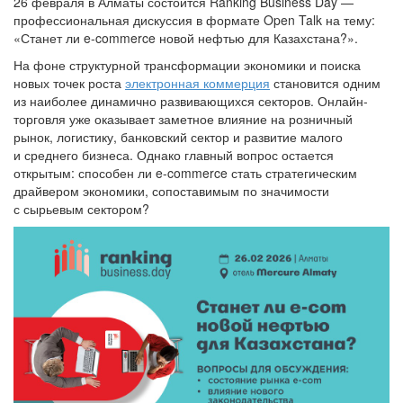
26 февраля в Алматы состоится Ranking Business Day —
профессиональная дискуссия в формате Open Talk на тему:
«Станет ли e-commerce новой нефтью для Казахстана?».
На фоне структурной трансформации экономики и поиска
новых точек роста
электронная коммерция
становится одним
из наиболее динамично развивающихся секторов. Онлайн-
торговля уже оказывает заметное влияние на розничный
рынок, логистику, банковский сектор и развитие малого
и среднего бизнеса. Однако главный вопрос остается
открытым: способен ли e-commerce стать стратегическим
драйвером экономики, сопоставимым по значимости
с сырьевым сектором?