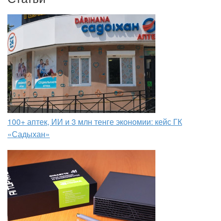
100+ аптек, ИИ и 3 млн тенге экономии: кейс ГК
«Садыхан»