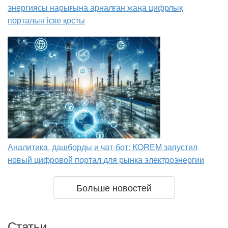
энергиясы нарығына арналған жаңа цифрлық
порталын іске қосты
Аналитика, дашборды и чат-бот: KOREM запустил
новый цифровой портал для рынка электроэнергии
Больше новостей
Статьи