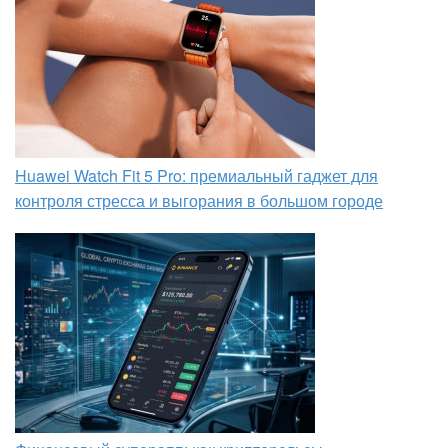
Huawei Watch Fit 5 Pro: премиальный гаджет для
контроля стресса и выгорания в большом городе