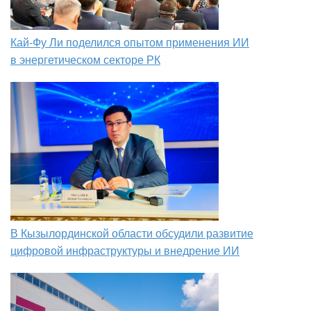
Кай-Фу Ли поделился опытом применения ИИ
в энергетическом секторе РК
В Кызылординской области обсудили развитие
цифровой инфраструктуры и внедрение ИИ