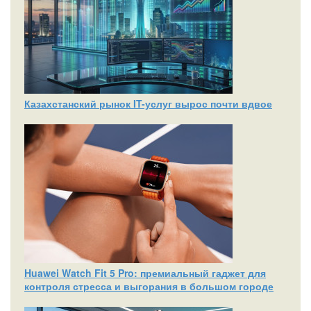
Казахстанский рынок IT-услуг вырос почти вдвое
Huawei Watch Fit 5 Pro: премиальный гаджет для
контроля стресса и выгорания в большом городе