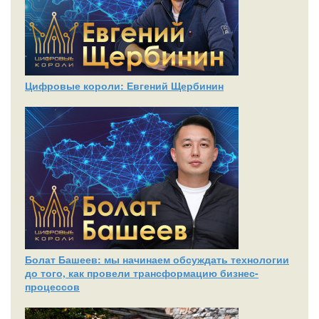
Цифровые короли: Евгений Щербинин
Болат Башеев: мы начинаем обсуждать технологии
до того, как провели трансформацию бизнес-
процессов