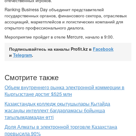
отечественных игроков.
Ranking Business Day объединит представителей
государственных органов, финансового сектора, отраслевых
ассоциаций, маркетплейсов и логистических компаний для
открытого профессионального диалога.
Мероприятие пройдет в отеле Mercure, начало в 9:00.
Подписывайтесь на каналы Profit.kz в
Facebook
и
Telegram
.
Смотрите также
Объем внутреннего рынка электронной коммерции в
Кыргызстане достиг $525 млн
Қазақстандық колледж оқытушылары Қытайда
жасанды интеллект бағдарламасы бойынша
тағылымдамадан өтті
Доля Алматы в электронной торговле Казахстана
превысила 90%