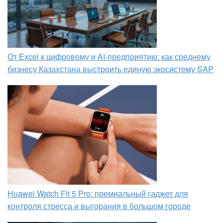
От Excel к цифровому и AI‑предприятию: как среднему
бизнесу Казахстана выстроить единую экосистему SAP
Huawei Watch Fit 5 Pro: премиальный гаджет для
контроля стресса и выгорания в большом городе