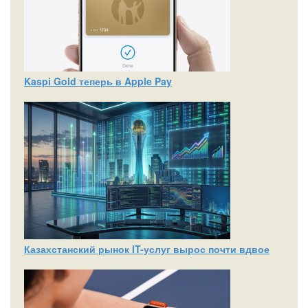
Kaspi Gold теперь в Apple Pay
Казахстанский рынок IT-услуг вырос почти вдвое