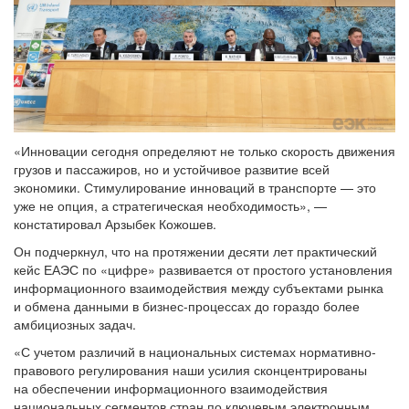
«Инновации сегодня определяют не только скорость движения
грузов и пассажиров, но и устойчивое развитие всей
экономики. Стимулирование инноваций в транспорте — это
уже не опция, а стратегическая необходимость», —
констатировал Арзыбек Кожошев.
Он подчеркнул, что на протяжении десяти лет практический
кейс ЕАЭС по «цифре» развивается от простого установления
информационного взаимодействия между субъектами рынка
и обмена данными в бизнес-процессах до гораздо более
амбициозных задач.
«С учетом различий в национальных системах нормативно-
правового регулирования наши усилия сконцентрированы
на обеспечении информационного взаимодействия
национальных сегментов стран по ключевым электронным