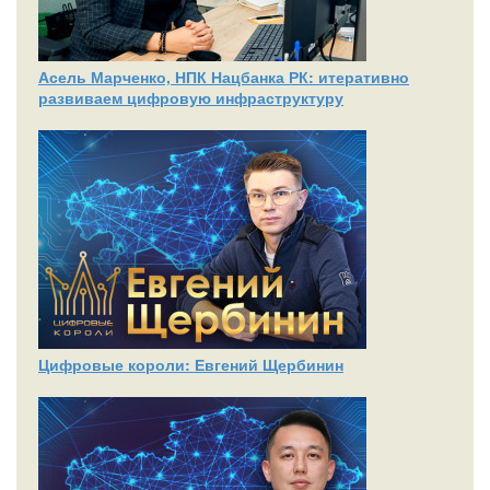
Асель Марченко, НПК Нацбанка РК: итеративно
развиваем цифровую инфраструктуру
Цифровые короли: Евгений Щербинин