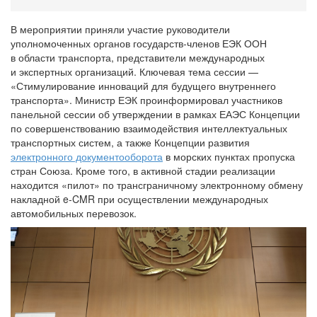
В мероприятии приняли участие руководители
уполномоченных органов государств-членов ЕЭК ООН
в области транспорта, представители международных
и экспертных организаций. Ключевая тема сессии —
«Стимулирование инноваций для будущего внутреннего
транспорта». Министр ЕЭК проинформировал участников
панельной сессии об утверждении в рамках ЕАЭС Концепции
по совершенствованию взаимодействия интеллектуальных
транспортных систем, а также Концепции развития
электронного документооборота
в морских пунктах пропуска
стран Союза. Кроме того, в активной стадии реализации
находится «пилот» по трансграничному электронному обмену
накладной e-CMR при осуществлении международных
автомобильных перевозок.