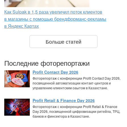
Как Sulpak в 1,5 раза увеличил поток клиентов
в магазины с помощью брендформанс-рекламы
в Яндекс Картах
Больше статей
Последние фоторепортажи
Profit Contact Day 2026
Фоторепортаж с конференции Profit Contact Day 2026,
посвященной автоматизации контакт-центров и
управлению клиентским оаытом в Казахстане.
Profit Retail & Finance Day 2026
Фоторепортаж с конференции Profit Retail & Finance
Day 2026, посвященной цифровизации ритейла, ТРЦ,
банков и финсектора в Казахстане.