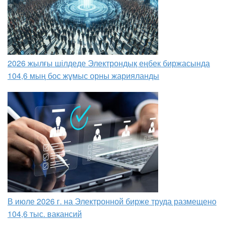
2026 жылғы шілдеде Электрондық еңбек биржасында
104,6 мың бос жұмыс орны жарияланды
В июле 2026 г. на Электронной бирже труда размещено
104,6 тыс. вакансий