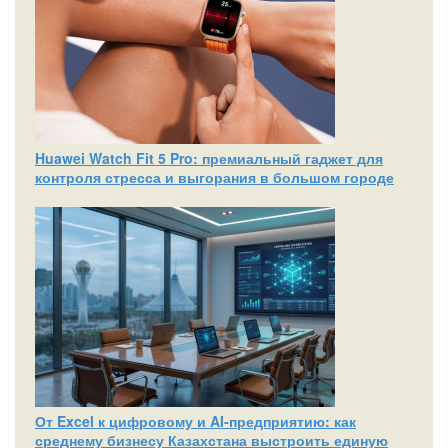
Huawei Watch Fit 5 Pro: премиальный гаджет для
контроля стресса и выгорания в большом городе
От Excel к цифровому и AI‑предприятию: как
среднему бизнесу Казахстана выстроить единую