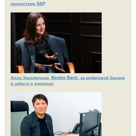
экосистему SAP
Алла Зацепилова, Bereke Bank: за цифровой баланс
в заботе о клиентах