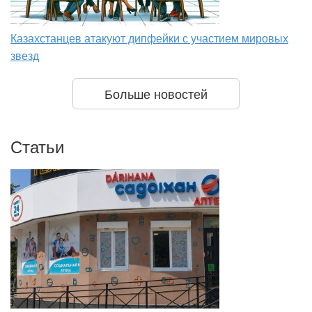
Казахстанцев атакуют дипфейки с участием мировых
звезд
Больше новостей
Статьи