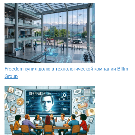
Freedom купил долю в технологической компании Bilim
Group