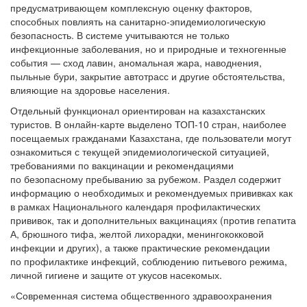
предусматривающем комплексную оценку факторов,
способных повлиять на санитарно-эпидемиологическую
безопасность. В системе учитываются не только
инфекционные заболевания, но и природные и техногенные
события — сход лавин, аномальная жара, наводнения,
пыльные бури, закрытие автотрасс и другие обстоятельства,
влияющие на здоровье населения.
Отдельный функционал ориентирован на казахстанских
туристов. В онлайн-карте выделено ТОП-10 стран, наиболее
посещаемых гражданами Казахстана, где пользователи могут
ознакомиться с текущей эпидемиологической ситуацией,
требованиями по вакцинации и рекомендациями
по безопасному пребыванию за рубежом. Раздел содержит
информацию о необходимых и рекомендуемых прививках как
в рамках Национального календаря профилактических
прививок, так и дополнительных вакцинациях (против гепатита
А, брюшного тифа, желтой лихорадки, менингококковой
инфекции и других), а также практические рекомендации
по профилактике инфекций, соблюдению питьевого режима,
личной гигиене и защите от укусов насекомых.
«Современная система общественного здравоохранения