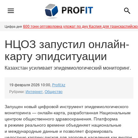
600 тонн оптоволокна уложат по дну Каспия для транскаспийск
Цифра дня
НЦОЗ запустил онлайн-
карту эпидситуации
Казахстан усиливает эпидемиологический мониторинг.
19 февраля 2026 10:00
,
Profit.kz
Рубрики:
Интернет
,
Общество
Запущен новый цифровой инструмент эпидемиологического
мониторинга — онлайн-карта, разработанная Национальным
центром общественного здравоохранения. Платформа
в режиме реального времени объединяет национальные
и международные данные и позволяет формировать
целостную картину рисков для здоровья населения как внутри