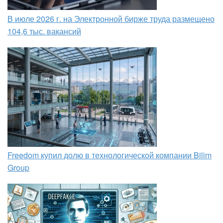
В июле 2026 г. на Электронной бирже труда размещено
104,6 тыс. вакансий
Freedom купил долю в технологической компании Bilim
Group