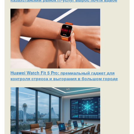
Huawei Watch Fit 5 Pro: премиальный гаджет для
контроля стресса и выгорания в большом городе