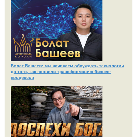
Болат Башеев: мы начинаем обсуждать технологии
до того, как провели трансформацию бизнес-
процессов