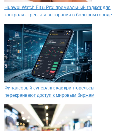
Huawei Watch Fit 5 Pro: премиальный гаджет для
контроля стресса и выгорания в большом городе
Финансовый суперапп: как крипторельсы
перекраивают доступ к мировым биржам