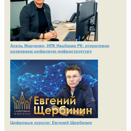
Асель Марченко, НПК Нацбанка РК: итеративно
развиваем цифровую инфраструктуру
Цифровые короли: Евгений Щербинин