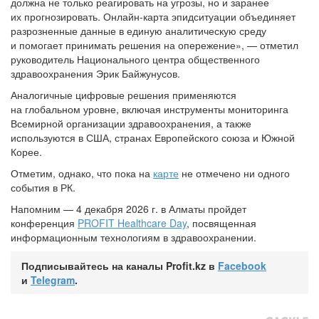
должна не только реагировать на угрозы, но и заранее
их прогнозировать. Онлайн-карта эпидситуации объединяет
разрозненные данные в единую аналитическую среду
и помогает принимать решения на опережение», — отметил
руководитель Национального центра общественного
здравоохранения Эрик Байжунусов.
Аналогичные цифровые решения применяются
на глобальном уровне, включая инструменты мониторинга
Всемирной организации здравоохранения, а также
используются в США, странах Европейского союза и Южной
Корее.
Отметим, однако, что пока на
карте
не отмечено ни одного
события в РК.
Напомним — 4 декабря 2026 г. в Алматы пройдет
конференция
PROFIT Healthcare Day
, посвященная
информационным технологиям в здравоохранении.
Подписывайтесь на каналы Profit.kz в
Facebook
и
Telegram
.