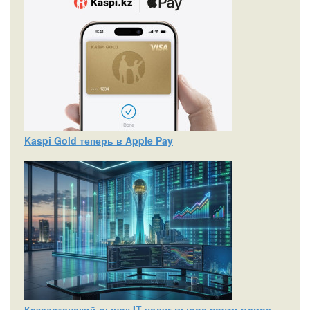
Kaspi Gold теперь в Apple Pay
Казахстанский рынок IT-услуг вырос почти вдвое