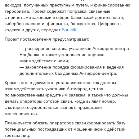
доходов, полученных преступным путем, и финансированию
терроризма. Проект содержит поправки, связанные
с принятыми законами в сфере банковской деятельности,
кибербезопасности, финрынка, банкротства, Цифрового
кодекса и других, передает
Sputnik
.
Проект постановления предусматривает:
— расширение состава участников Антифрод-центра
Нацбанка, а также установление порядка
взаимодействия с ними;
— закрепление порядка формирования и ведения
дополнительных баз данных Антифрод-центра.
Кроме того, в документе устанавливается, как должны
взаимодействовать участники Антифрод-центра
по множественным кредитным заявкам, а также что должны
делать операторы сотовой связи, когда выявят номер,
с которого осуществлялся звонок с признаками
мошенничества.
Планируется обязать операторов связи формировать базу
потенциальных пострадавших от мошеннических действий
третьих лиц.