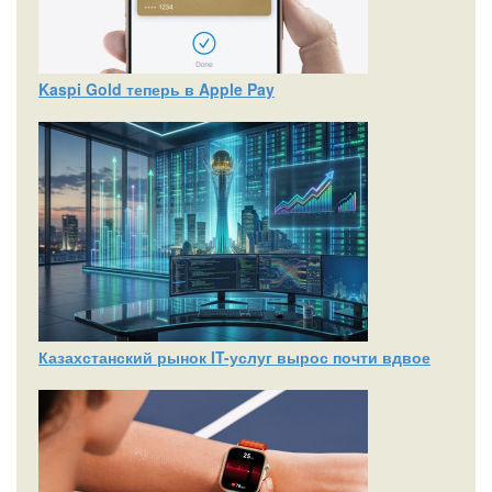
Kaspi Gold теперь в Apple Pay
Казахстанский рынок IT-услуг вырос почти вдвое