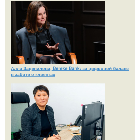
Алла Зацепилова, Bereke Bank: за цифровой баланс
в заботе о клиентах