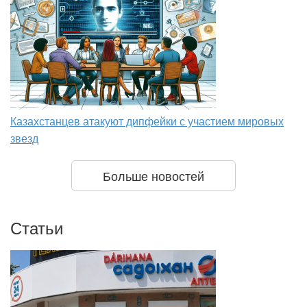
Казахстанцев атакуют дипфейки с участием мировых
звезд
Больше новостей
Статьи