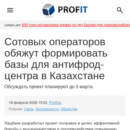
600 тонн оптоволокна уложат по дну Каспия для транскаспийск
Цифра дня
Сотовых операторов
обяжут формировать
базы для антифрод-
центра в Казахстане
Обсуждать проект планируют до 3 марта.
18 февраля 2026 15:02
,
Profit.kz
Рубрики:
Связь
,
Безопасность
,
Общество
Нацбанк разработал проект поправок в целях эффективной
борьбы с мошенничеством и противодействия отмыванию