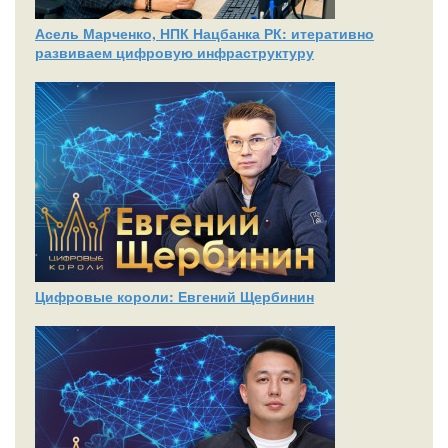
Асель Марченко, НПК Нацбанка РК: итеративно
развиваем цифровую инфраструктуру
Цифровые короли: Евгений Щербинин