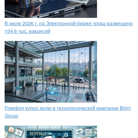
В июле 2026 г. на Электронной бирже труда размещено
104,6 тыс. вакансий
Freedom купил долю в технологической компании Bilim
Group