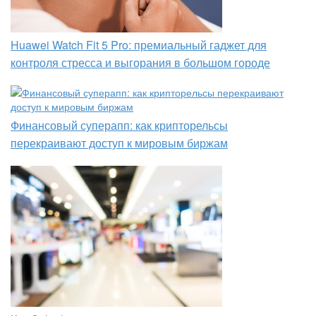
Huawei Watch Fit 5 Pro: премиальный гаджет для
контроля стресса и выгорания в большом городе
Финансовый суперапп: как крипторельсы
перекраивают доступ к мировым биржам