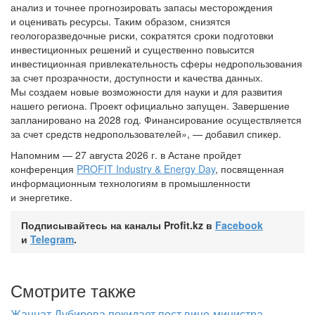
анализ и точнее прогнозировать запасы месторождения
и оценивать ресурсы. Таким образом, снизятся
геологоразведочные риски, сократятся сроки подготовки
инвестиционных решений и существенно повысится
инвестиционная привлекательность сферы недропользования
за счет прозрачности, доступности и качества данных.
Мы создаем новые возможности для науки и для развития
нашего региона. Проект официально запущен. Завершение
запланировано на 2028 год. Финансирование осуществляется
за счет средств недропользователей», — добавил спикер.
Напомним — 27 августа 2026 г. в Астане пройдет
конференция
PROFIT Industry & Energy Day
, посвященная
информационным технологиям в промышленности
и энергетике.
Подписывайтесь на каналы Profit.kz в
Facebook
и
Telegram
.
Смотрите также
Жаннат Дубирова покидает пост вице-министра