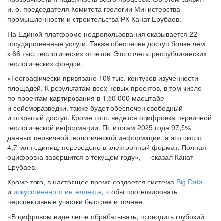
и. о. председателя Комитета геологии Министерства
промышленности и строительства РК Канат Ерубаев.
На Единой платформе недропользования оказывается 22
государственные услуги. Также обеспечен доступ более чем
к 66 тыс. геологических отчетов. Это отчеты республиканских
геологических фондов.
«Географически привязано 109 тыс. контуров изученности
площадей. К результатам всех новых проектов, в том числе
по проектам картирования в 1:50 000 масштабе
и сейсморазведки, также будет обеспечен свободный
и открытый доступ. Кроме того, ведется оцифровка первичной
геологической информации. По итогам 2025 года 97,5%
данных первичной геологической информации, а это около
4,7 млн единиц, переведено в электронный формат. Полная
оцифровка завершится в текущем году», — сказал Канат
Ерубаев.
Кроме того, в настоящее время создается система
Big Data
и
искусственного интеллекта
, чтобы прогнозировать
перспективные участки быстрее и точнее.
«В цифровом виде легче обрабатывать, проводить глубокий