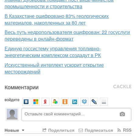
промышленности и строительства
В Казахстане оцифровано 83% геологических
материалов, накопленных за 80 лет
Весь путь недропользователя оцифрован: 22 госуслуги
переведены в онлайн-формат
Единую госсистему управления топливно-
энергетическим комплексом создадут в РК
Искусственный интеллект ускорит открытие
месторождений
Комментарии
войдите
Новые
Поделиться
Подписаться
RSS