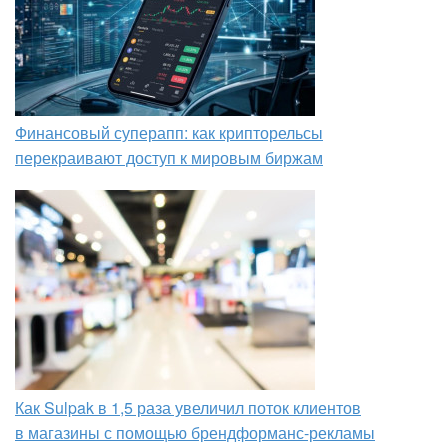
Финансовый суперапп: как крипторельсы
перекраивают доступ к мировым биржам
Как Sulpak в 1,5 раза увеличил поток клиентов
в магазины с помощью брендформанс-рекламы