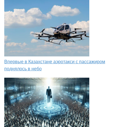
Впервые в Казахстане аэротакси с пассажиром
поднялось в небо