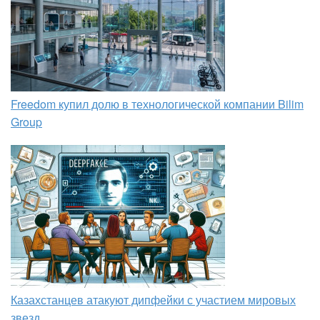
Freedom купил долю в технологической компании Bilim
Group
Казахстанцев атакуют дипфейки с участием мировых
звезд