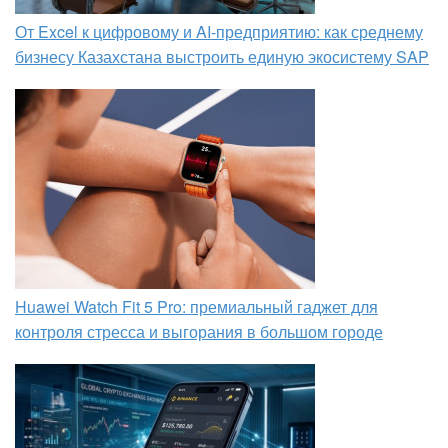
От Excel к цифровому и AI‑предприятию: как среднему
бизнесу Казахстана выстроить единую экосистему SAP
Huawei Watch Fit 5 Pro: премиальный гаджет для
контроля стресса и выгорания в большом городе