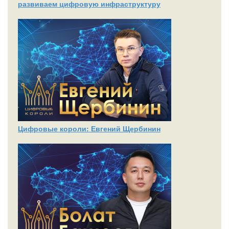
развиваем цифровую инфраструктуру
Цифровые короли: Евгений Щербинин