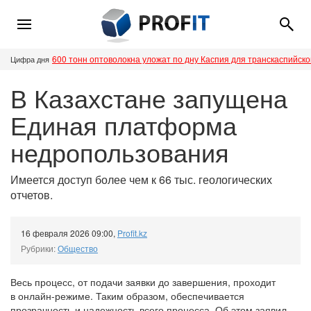
600 тонн оптоволокна уложат по дну Каспия для транскаспийск
Цифра дня
В Казахстане запущена
Единая платформа
недропользования
Имеется доступ более чем к 66 тыс. геологических
отчетов.
16 февраля 2026 09:00
,
Profit.kz
Рубрики:
Общество
Весь процесс, от подачи заявки до завершения, проходит
в онлайн-режиме. Таким образом, обеспечивается
прозрачность и надежность всего процесса. Об этом заявил