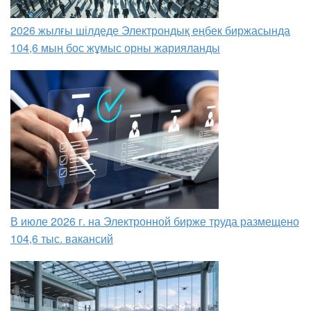
2026 жылғы шілдеде Электрондық еңбек биржасында
104,6 мың бос жұмыс орны жарияланды
В июле 2026 г. на Электронной бирже труда размещено
104,6 тыс. вакансий