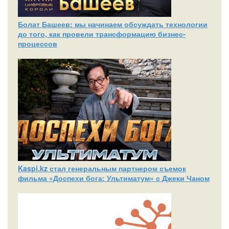
Болат Башеев: мы начинаем обсуждать технологии
до того, как провели трансформацию бизнес-
процессов
Kaspi.kz стал генеральным партнером съемок
фильма «Доспехи бога: Ультиматум» с Джеки Чаном