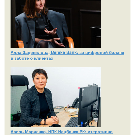
Алла Зацепилова, Bereke Bank: за цифровой баланс
в заботе о клиентах
Асель Марченко, НПК Нацбанка РК: итеративно