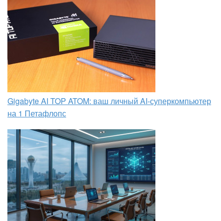
Gigabyte AI TOP ATOM: ваш личный AI-суперкомпьютер
на 1 Петафлопс