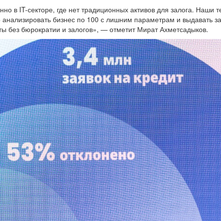
о в IT-секторе, где нет традиционных активов для залога. Наши т
 анализировать бизнес по 100 с лишним параметрам и выдавать з
ты без бюрократии и залогов», — отметит Мират Ахметсадыков.