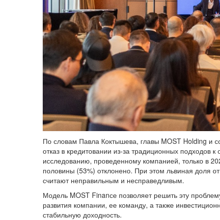
По словам Павла Коктышева, главы MOST Holding и 
отказ в кредитовании из-за традиционных подходов к 
исследованию, проведенному компанией, только в 202
половины (53%) отклонено. При этом львиная доля от
считают неправильным и несправедливым.
Модель MOST Finanсе позволяет решить эту проблем
развития компании, ее команду, а также инвестицио
стабильную доходность.