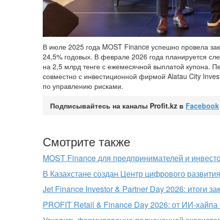
В июле 2025 года MOST Finance успешно провела зак
24,5% годовых. В феврале 2026 года планируется с
на 2,5 млрд тенге с ежемесячной выплатой купона. 
совместно с инвестиционной фирмой Alatau City Inve
по управлению рисками.
Подписывайтесь на каналы Profit.kz в
Facebook
Смотрите также
MOST Finance для предпринимателей и инвесто
В Казахстане создан Центр цифрового развития
Jet Finance Investor & Partner Day 2026: итоги з
PROFIT Retail & Finance Day 2026: от ИИ-хайпа