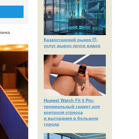
банка
Казахстанский рынок IT-
услуг вырос почти вдвое
Huawei Watch Fit 5 Pro:
премиальный гаджет для
контроля стресса
и выгорания в большом
городе