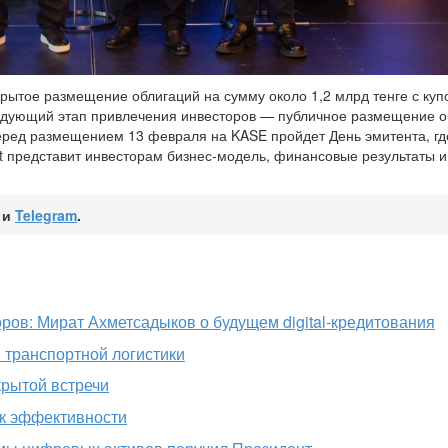
рытое размещение облигаций на сумму около 1,2 млрд тенге с куп
ледующий этап привлечения инвесторов — публичное размещение о
Перед размещением 13 февраля на KASE пройдет День эмитента, г
st представит инвесторам бизнес-модель, финансовые результаты 
и
Telegram
.
ров: Мират Ахметсадыков о будущем digital-кредитования
 транспортной логистики
акрытой встречи
 к эффективности