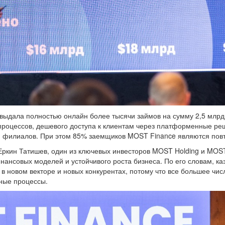
 выдала полностью онлайн более тысячи займов на сумму 2,5 млрд 
роцессов, дешевого доступа к клиентам через платформенные ре
 и филиалов. При этом 85% заемщиков MOST Finance являются пов
ркин Татишев, один из ключевых инвесторов MOST Holding и MOST
ансовых моделей и устойчивого роста бизнеса. По его словам, ка
 новом векторе и новых конкурентах, потому что все большее чис
жные процессы.