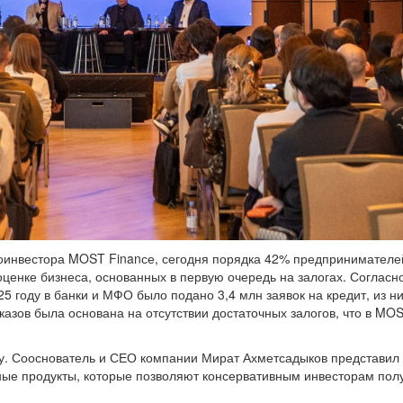
соинвестора MOST Finanсе, сегодня порядка 42% предпринимателе
оценке бизнеса, основанных в первую очередь на залогах. Согласн
5 году в банки и МФО было подано 3,4 млн заявок на кредит, из н
казов была основана на отсутствии достаточных залогов, что в MO
у. Сооснователь и СЕО компании Мират Ахметсадыков представил
нные продукты, которые позволяют консервативным инвесторам пол