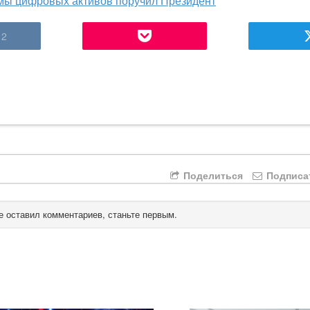
мы цифровых активов поручил Президент
2
Поделиться
Подписа
е оставил комментариев, станьте первым.