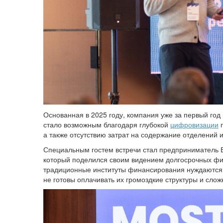
Основанная в 2025 году, компания уже за первый год
стало возможным благодаря глубокой
цифровизации
п
а также отсутствию затрат на содержание отделений
Специальным гостем встречи стал предприниматель Е
который поделился своим видением долгосрочных фин
традиционные институты финансирования нуждаются в
не готовы оплачивать их громоздкие структуры и сло