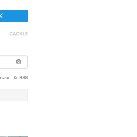
ться
RSS