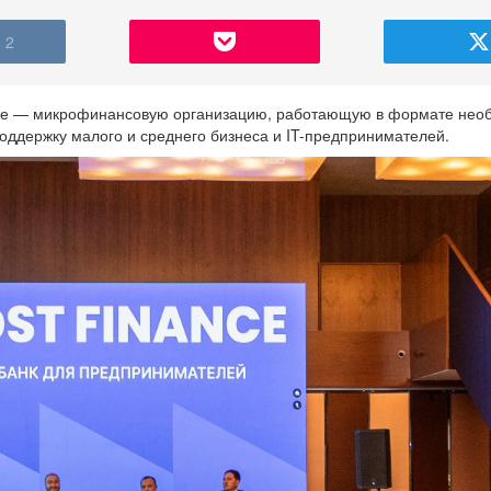
2
се — микрофинансовую организацию, работающую в формате нео
оддержку малого и среднего бизнеса и IT-предпринимателей.