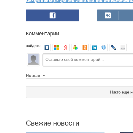
Ускорить формирование полноценной экосисте
Комментарии
войдите
Новые
Никто ещё н
Свежие новости