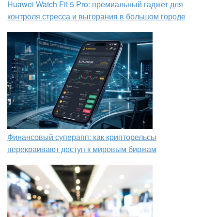
Huawei Watch Fit 5 Pro: премиальный гаджет для
контроля стресса и выгорания в большом городе
Финансовый суперапп: как крипторельсы
перекраивают доступ к мировым биржам