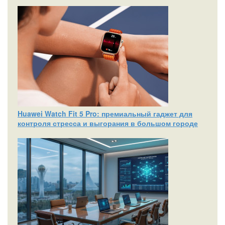
Huawei Watch Fit 5 Pro: премиальный гаджет для
контроля стресса и выгорания в большом городе