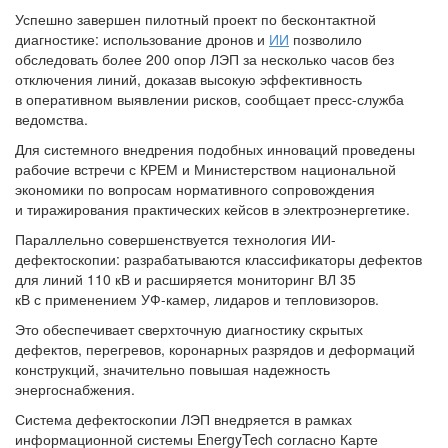
Успешно завершен пилотный проект по бесконтактной
диагностике: использование дронов и
ИИ
позволило
обследовать более 200 опор ЛЭП за несколько часов без
отключения линий, доказав высокую эффективность
в оперативном выявлении рисков, сообщает пресс-служба
ведомства.
Для системного внедрения подобных инноваций проведены
рабочие встречи с КРЕМ и Министерством национальной
экономики по вопросам нормативного сопровождения
и тиражирования практических кейсов в электроэнергетике.
Параллельно совершенствуется технология ИИ-
дефектоскопии: разрабатываются классификаторы дефектов
для линий 110 кВ и расширяется мониторинг ВЛ 35
кВ с применением УФ-камер, лидаров и тепловизоров.
Это обеспечивает сверхточную диагностику скрытых
дефектов, перегревов, коронарных разрядов и деформаций
конструкций, значительно повышая надежность
энергоснабжения.
Система дефектоскопии ЛЭП внедряется в рамках
информационной системы EnergyTech согласно Карте