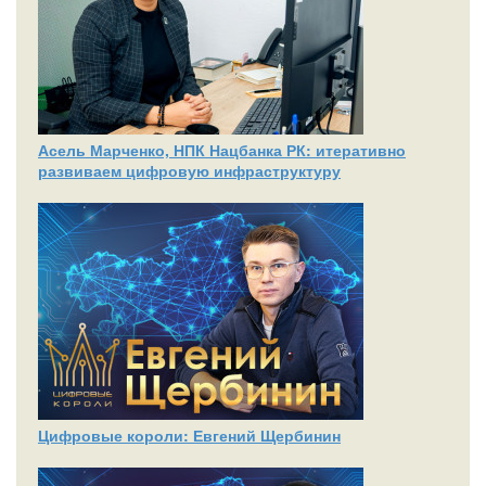
Асель Марченко, НПК Нацбанка РК: итеративно
развиваем цифровую инфраструктуру
Цифровые короли: Евгений Щербинин