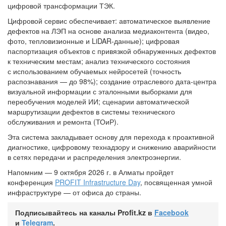
цифровой трансформации ТЭК.
Цифровой сервис обеспечивает: автоматическое выявление
дефектов на ЛЭП на основе анализа медиаконтента (видео,
фото, тепловизионные и LiDAR-данные); цифровая
паспортизация объектов с привязкой обнаруженных дефектов
к техническим местам; анализ технического состояния
с использованием обучаемых нейросетей (точность
распознавания — до 98%); создание отраслевого дата-центра
визуальной информации с эталонными выборками для
переобучения моделей ИИ; сценарии автоматической
маршрутизации дефектов в системы технического
обслуживания и ремонта (ТОиР).
Эта система закладывает основу для перехода к проактивной
диагностике, цифровому технадзору и снижению аварийности
в сетях передачи и распределения электроэнергии.
Напомним — 9 октября 2026 г. в Алматы пройдет
конференция
PROFIT Infrastructure Day
, посвященная умной
инфраструктуре — от офиса до страны.
Подписывайтесь на каналы Profit.kz в
Facebook
и
Telegram
.