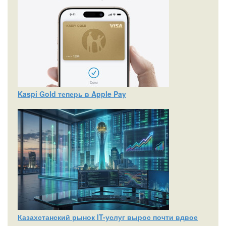
Kaspi Gold теперь в Apple Pay
Казахстанский рынок IT-услуг вырос почти вдвое