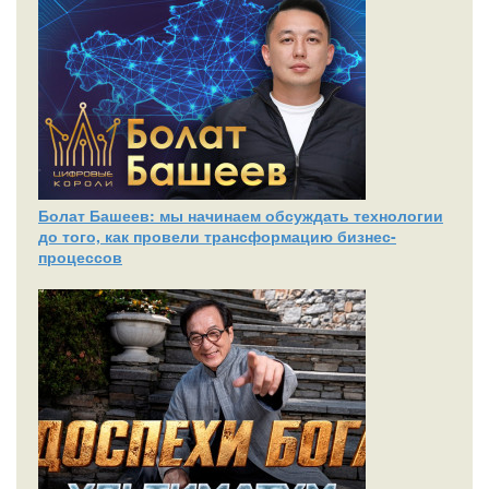
Болат Башеев: мы начинаем обсуждать технологии
до того, как провели трансформацию бизнес-
процессов