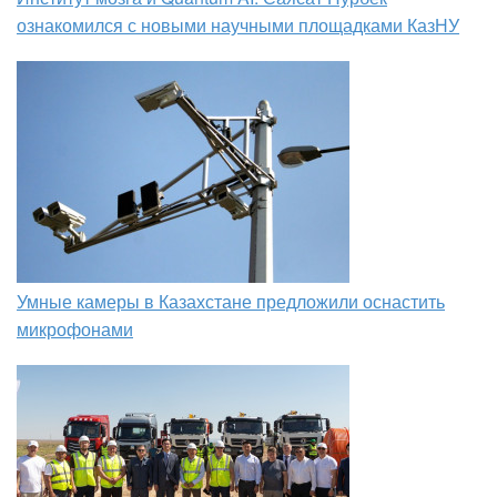
ознакомился с новыми научными площадками КазНУ
Умные камеры в Казахстане предложили оснастить
микрофонами