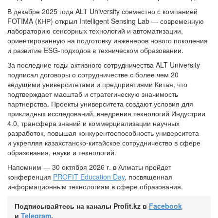
В декабре 2025 года ALT University совместно с компанией
FOTIMA (КНР) открыл Intelligent Sensing Lab — современную
лабораторию сенсорных технологий и автоматизации,
ориентированную на подготовку инженеров нового поколения
и развитие ESG-подходов в техническом образовании.
За последние годы активного сотрудничества ALT University
подписал договоры о сотрудничестве с более чем 20
ведущими университетами и предприятиями Китая, что
подтверждает масштаб и стратегическую значимость
партнерства. Проекты университета создают условия для
прикладных исследований, внедрения технологий Индустрии
4.0, трансфера знаний и коммерциализации научных
разработок, повышая конкурентоспособность университета
и укрепляя казахстанско-китайское сотрудничество в сфере
образования, науки и технологий.
Напомним — 30 октября 2026 г. в Алматы пройдет
конференция
PROFIT Education Day
, посвященная
информационным технологиям в сфере образования.
Подписывайтесь на каналы Profit.kz в
Facebook
и
Telegram
.