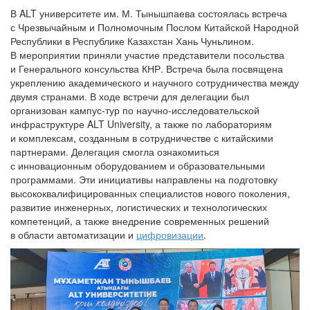
В ALT университете им. М. Тынышпаева состоялась встреча
с Чрезвычайным и Полномочным Послом Китайской Народной
Республики в Республике Казахстан Хань Чуньлином.
В мероприятии приняли участие представители посольства
и Генерального консульства КНР. Встреча была посвящена
укреплению академического и научного сотрудничества между
двумя странами. В ходе встречи для делегации был
организован кампус-тур по научно-исследовательской
инфраструктуре ALT University, а также по лабораториям
и комплексам, созданным в сотрудничестве с китайскими
партнерами. Делегация смогла ознакомиться
с инновационным оборудованием и образовательными
программами. Эти инициативы направлены на подготовку
высококвалифицированных специалистов нового поколения,
развитие инженерных, логистических и технологических
компетенций, а также внедрение современных решений
в области автоматизации и
цифровизации
.