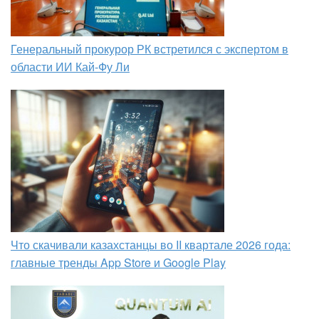
Генеральный прокурор РК встретился с экспертом в
области ИИ Кай-Фу Ли
Что скачивали казахстанцы во II квартале 2026 года:
главные тренды App Store и Google Play