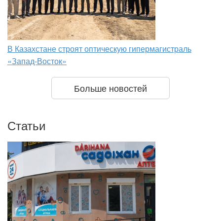
В Казахстане строят оптическую гипермагистраль
«Запад-Восток»
Больше новостей
Статьи