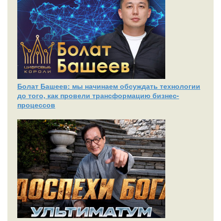
Болат Башеев: мы начинаем обсуждать технологии
до того, как провели трансформацию бизнес-
процессов