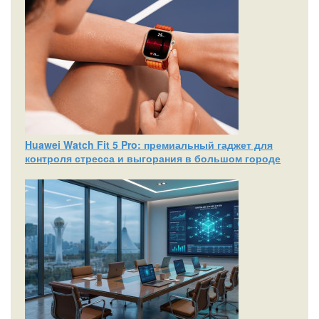
Huawei Watch Fit 5 Pro: премиальный гаджет для
контроля стресса и выгорания в большом городе