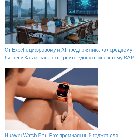
От Excel к цифровому и AI‑предприятию: как среднему
бизнесу Казахстана выстроить единую экосистему SAP
Huawei Watch Fit 5 Pro: премиальный гаджет для