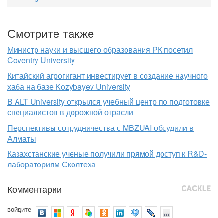
Смотрите также
Министр науки и высшего образования РК посетил
Coventry University
Китайский агрогигант инвестирует в создание научного
хаба на базе Kozybayev University
В ALT University открылся учебный центр по подготовке
специалистов в дорожной отрасли
Перспективы сотрудничества с MBZUAI обсудили в
Алматы
Казахстанские ученые получили прямой доступ к R&D-
лабораториям Сколтеха
Комментарии
войдите