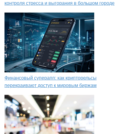
контроля стресса и выгорания в большом городе
Финансовый суперапп: как крипторельсы
перекраивают доступ к мировым биржам