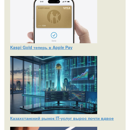
Kaspi Gold теперь в Apple Pay
Казахстанский рынок IT-услуг вырос почти вдвое