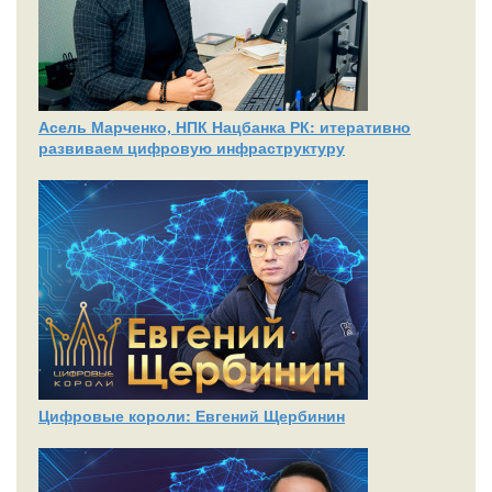
Асель Марченко, НПК Нацбанка РК: итеративно
развиваем цифровую инфраструктуру
Цифровые короли: Евгений Щербинин