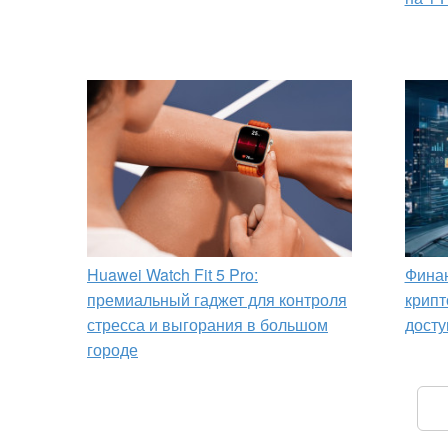
Huawei Watch Fit 5 Pro:
Финан
премиальный гаджет для контроля
крипт
стресса и выгорания в большом
досту
городе