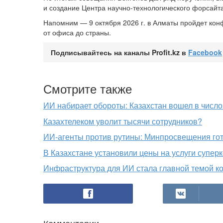
и создание Центра научно-технологического форсайта
Напомним — 9 октября 2026 г. в Алматы пройдет ко
от офиса до страны.
Подписывайтесь на каналы Profit.kz в
Facebook
Смотрите также
ИИ набирает обороты: Казахстан вошел в число
Казахтелеком уволит тысячи сотрудников?
ИИ-агенты против рутины: Минпросвещения гот
В Казахстане установили цены на услуги супер
Инфраструктура для ИИ стала главной темой к