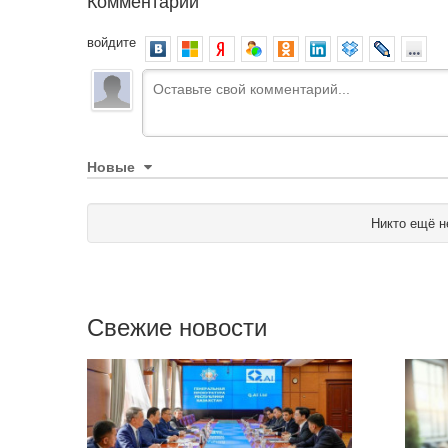
Комментарии
войдите
Новые
Никто ещё н
Свежие новости