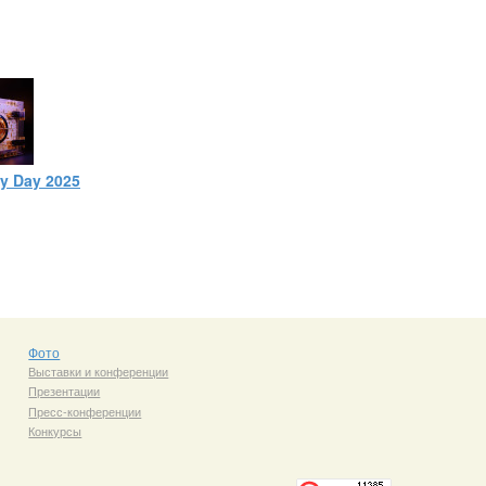
ty Day 2025
Фото
Выставки и конференции
Презентации
Пресс-конференции
Конкурсы