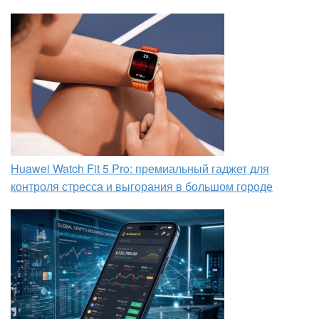
Huawei Watch Fit 5 Pro: премиальный гаджет для
контроля стресса и выгорания в большом городе