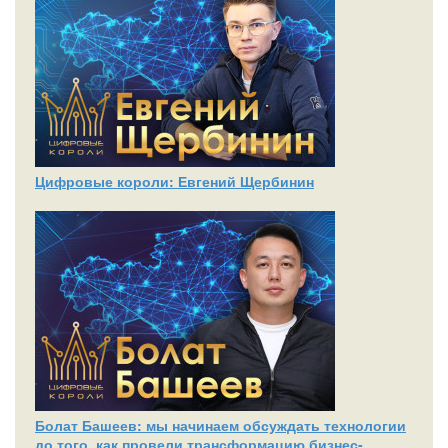
Цифровые короли: Евгений Щербинин
Болат Башеев: мы начинаем обсуждать технологии
до того, как провели трансформацию бизнес-