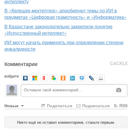
интеллекту
В «Келешек мектептері» апробируют темы по ИИ в
предметах «Цифровая грамотность» и «Информатика»
В Казахстане законодательно закрепили понятие
«Искусственный интеллект»
ИИ могут начать применять при определении степени
инвалидности
Комментарии
войдите
Новые
Поделиться
Подписаться
RSS
Никто ещё не оставил комментариев, станьте первым.