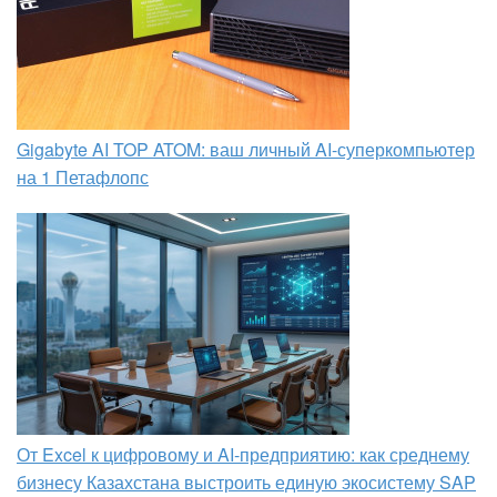
Gigabyte AI TOP ATOM: ваш личный AI-суперкомпьютер
на 1 Петафлопс
От Excel к цифровому и AI‑предприятию: как среднему
бизнесу Казахстана выстроить единую экосистему SAP