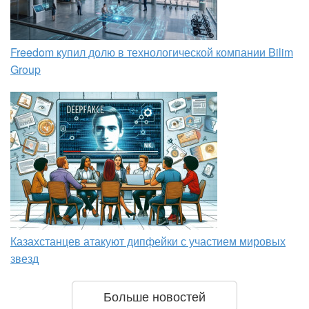
Freedom купил долю в технологической компании Bilim
Group
Казахстанцев атакуют дипфейки с участием мировых
звезд
Больше новостей