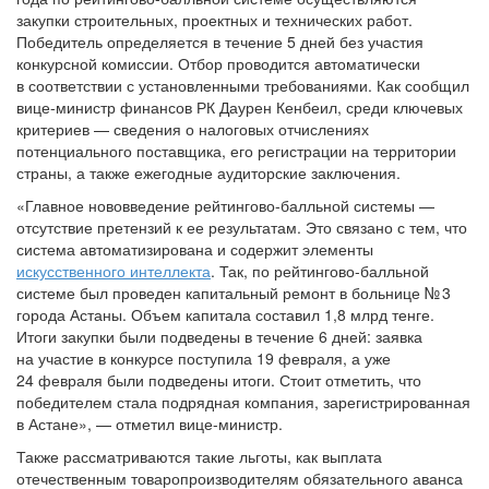
закупки строительных, проектных и технических работ.
Победитель определяется в течение 5 дней без участия
конкурсной комиссии. Отбор проводится автоматически
в соответствии с установленными требованиями. Как сообщил
вице-министр финансов РК Даурен Кенбеил, среди ключевых
критериев — сведения о налоговых отчислениях
потенциального поставщика, его регистрации на территории
страны, а также ежегодные аудиторские заключения.
«Главное нововведение рейтингово-балльной системы —
отсутствие претензий к ее результатам. Это связано с тем, что
система автоматизирована и содержит элементы
искусственного интеллекта
. Так, по рейтингово-балльной
системе был проведен капитальный ремонт в больнице № 3
города Астаны. Объем капитала составил 1,8 млрд тенге.
Итоги закупки были подведены в течение 6 дней: заявка
на участие в конкурсе поступила 19 февраля, а уже
24 февраля были подведены итоги. Стоит отметить, что
победителем стала подрядная компания, зарегистрированная
в Астане», — отметил вице-министр.
Также рассматриваются такие льготы, как выплата
отечественным товаропроизводителям обязательного аванса