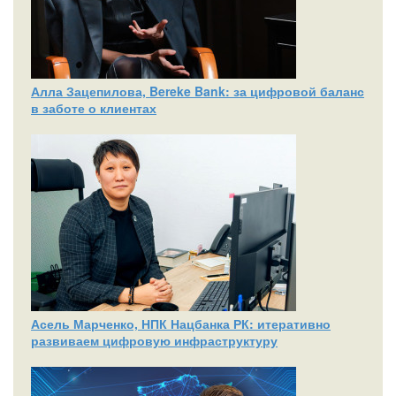
Алла Зацепилова, Bereke Bank: за цифровой баланс
в заботе о клиентах
Асель Марченко, НПК Нацбанка РК: итеративно
развиваем цифровую инфраструктуру