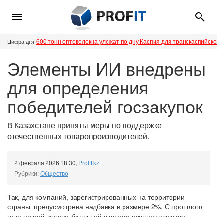
600 тонн оптоволокна уложат по дну Каспия для транскаспийск
Цифра дня
Элементы ИИ внедрены
для определения
победителей госзакупок
В Казахстане приняты меры по поддержке
отечественных товаропроизводителей.
2 февраля 2026 18:30
,
Profit.kz
Рубрики:
Общество
Так, для компаний, зарегистрированных на территории
страны, предусмотрена надбавка в размере 2%. С прошлого
года по рейтингово-балльной системе осуществляются