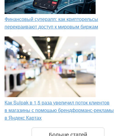
Финансовый суперапп: как крипторельсы
перекраивают доступ к мировым биржам
Как Sulpak в 1,5 раза увеличил поток клиентов
в магазины с помощью брендформанс-рекламы
в Яндекс Картах
Больше статей