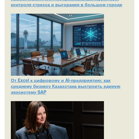
контроля стресса и выгорания в большом городе
От Excel к цифровому и AI‑предприятию: как
среднему бизнесу Казахстана выстроить единую
экосистему SAP