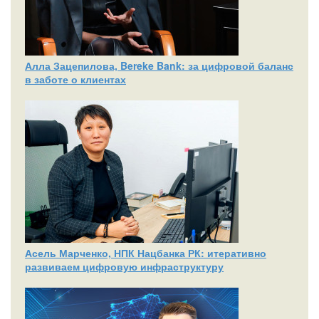
Алла Зацепилова, Bereke Bank: за цифровой баланс
в заботе о клиентах
Асель Марченко, НПК Нацбанка РК: итеративно
развиваем цифровую инфраструктуру