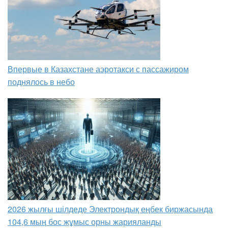
Впервые в Казахстане аэротакси с пассажиром
поднялось в небо
2026 жылғы шілдеде Электрондық еңбек биржасында
104,6 мың бос жұмыс орны жарияланды