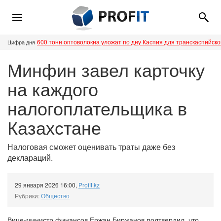
600 тонн оптоволокна уложат по дну Каспия для транскаспийск
Цифра дня
Минфин завел карточку
на каждого
налогоплательщика в
Казахстане
Налоговая сможет оценивать траты даже без
деклараций.
29 января 2026 16:00
,
Profit.kz
Рубрики:
Общество
Вице-министр финансов Ержан Биржанов подтвердил, что