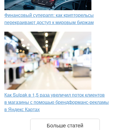
Финансовый суперапп: как крипторельсы
перекраивают доступ к мировым биржам
Как Sulpak в 1,5 раза увеличил поток клиентов
в магазины с помощью брендформанс-рекламы
в Яндекс Картах
Больше статей