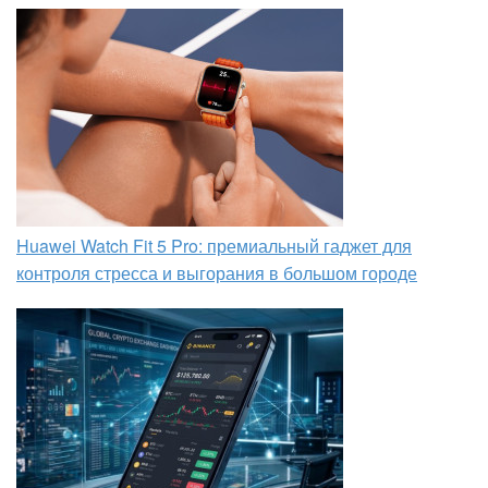
Huawei Watch Fit 5 Pro: премиальный гаджет для
контроля стресса и выгорания в большом городе