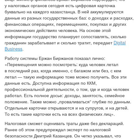
у налоговых органов сегодня есть цифровая карточка
буквально на каждого казахстанца. В ней аккумулируются
данные из разных государственных баз: о доходах и расходах,
финансовых операциях, перемещениях, покупках и других
экономических действиях человека. На основе этой
информации государство планирует сопоставлять, сколько
гражданин зарабатывает и сколько тратит, передает
Digital
Business
.
Работу системы Ержан Биржанов показал лично:
«Перемещения можно посмотреть: куда человек летал
в последний раз, когда именно, с багажом или без, с кем
летал — такую информацию тоже можно получить. Все эти
данные есть. Доступна информация по ККМ,
профессиональной деятельности, о том, где и когда человек
работал. Есть полное досье: доходы, занятость, семейное
положение. Также можно „проваливаться“ глубже по данным.
Отдельные карточки открываются и на супругов, и на детей.
То есть такие карточки есть на всех физических лиц».
Налоговая сможет оценивать траты даже без деклараций.
Ранее об этом предупреждал эксперт по налоговой
безопасности Дмитрий Казанцев. Он четко указывал, что