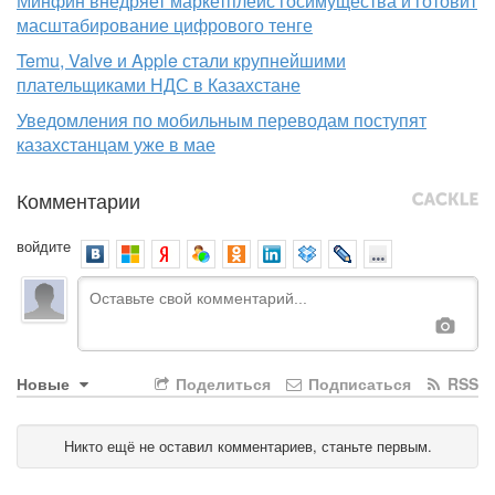
Минфин внедряет маркетплейс госимущества и готовит
масштабирование цифрового тенге
Temu, Valve и Apple стали крупнейшими
плательщиками НДС в Казахстане
Уведомления по мобильным переводам поступят
казахстанцам уже в мае
Комментарии
войдите
Новые
Поделиться
Подписаться
RSS
Никто ещё не оставил комментариев, станьте первым.