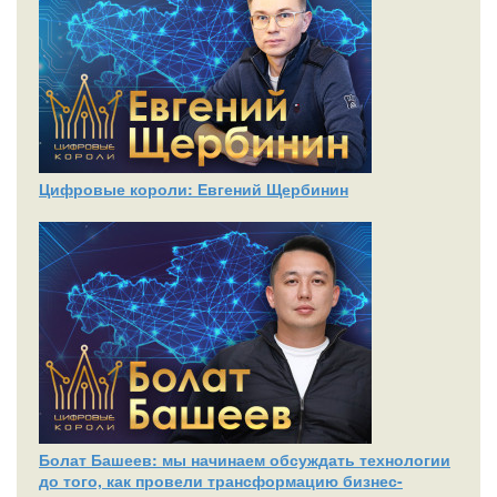
Цифровые короли: Евгений Щербинин
Болат Башеев: мы начинаем обсуждать технологии
до того, как провели трансформацию бизнес-