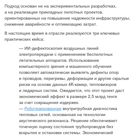
Подход основан не на экспериментальных разработках,
а на реализации прикладных пилотных проектов,
ориентированных на повышение надежности инфраструктуры,
снижение аварийности и оптимизацию затрат.
В настоящее время в отрасли реализуются три ключевых
практических кейса:
— ИИ-дефектоскопия воздушных линий
электропередачи с применением беспилотных
летательных аппаратов. Использование
компьютерного зрения и машинного обучения
позволяет автоматически выявлять дефекты опор
и проводов, перегревы, деформации и другие скрытые
риски на основе данных 4K-камер, тепловизоров
и лидарных систем. Ожидается, что этот проект даст
экономический эффект в размере 2,5 млрд тенге
за счет сокращения издержек.
—
Роботизированная
внутритрубная диагностика
тепловых сетей, основанная на технологии
акустического резонанса. Решение обеспечивает
точечную оценку состояния трубопроводов без
вскрытия и остановки системы. Экономический