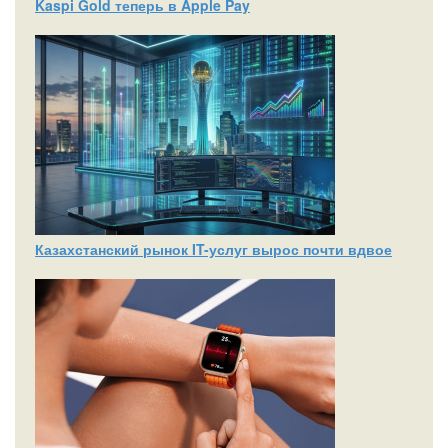
Kaspi Gold теперь в Apple Pay
Казахстанский рынок IT-услуг вырос почти вдвое