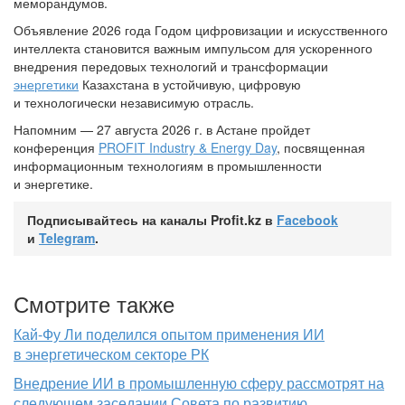
меморандумов.
Объявление 2026 года Годом цифровизации и искусственного
интеллекта становится важным импульсом для ускоренного
внедрения передовых технологий и трансформации
энергетики
Казахстана в устойчивую, цифровую
и технологически независимую отрасль.
Напомним — 27 августа 2026 г. в Астане пройдет
конференция
PROFIT Industry & Energy Day
, посвященная
информационным технологиям в промышленности
и энергетике.
Подписывайтесь на каналы Profit.kz в
Facebook
и
Telegram
.
Смотрите также
Кай-Фу Ли поделился опытом применения ИИ
в энергетическом секторе РК
Внедрение ИИ в промышленную сферу рассмотрят на
следующем заседании Совета по развитию