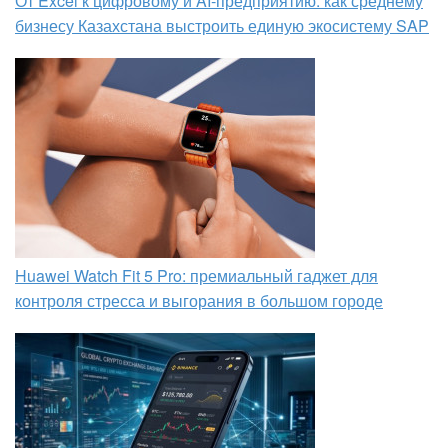
От Excel к цифровому и AI‑предприятию: как среднему
бизнесу Казахстана выстроить единую экосистему SAP
Huawei Watch Fit 5 Pro: премиальный гаджет для
контроля стресса и выгорания в большом городе