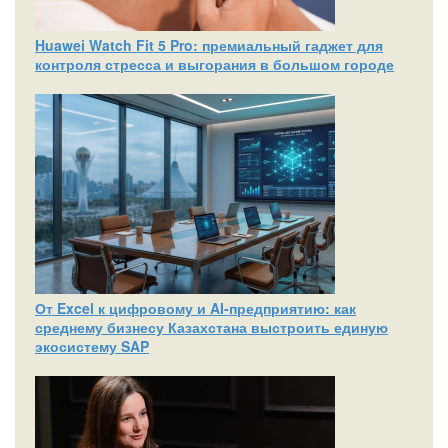
Huawei Watch Fit 5 Pro: премиальный гаджет для
контроля стресса и выгорания в большом городе
От Excel к цифровому и AI‑предприятию: как
среднему бизнесу Казахстана выстроить единую
экосистему SAP