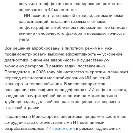
результат от эффективного планирования ремонтов
оценивается в 42 млрд тенге.
— ИИ-ассистент для газовой отрасли, автоматически
распознающий показания газовых счетчиков
по фотографии в мобильном приложении, что снижает
влияние человеческого фактора и повышает точность
учета.
Все решения апробированы в пилотном режиме и уже
продемонстрировали высокую эффективность — ускорение
диагностики, снижение аварийности и существенную
экономию ресурсов. В рамках задач, поставленных
Президентом, в 2026 году Министерство энергетики планирует
переход от пилотов к масштабированию ИИ-решений
в электро- и теплоснабжении. В числе приоритетов —
расширение классификаторов дефектов в ИИ-дефектоскопии,
внедрение внутритрубной диагностики на магистральных
трубопроводах, дальнейшее развитие цифровых сервисов
в газовой отрасли.
Параллельно Министерство энергетики продолжит системное
сотрудничество с отечественными ИТ-компаниями,
разрабатывающими
ИИ-технологии
в рамках подписанных