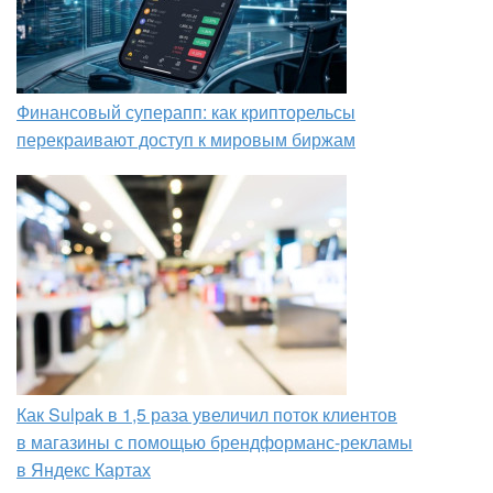
Финансовый суперапп: как крипторельсы
перекраивают доступ к мировым биржам
Как Sulpak в 1,5 раза увеличил поток клиентов
в магазины с помощью брендформанс-рекламы
в Яндекс Картах