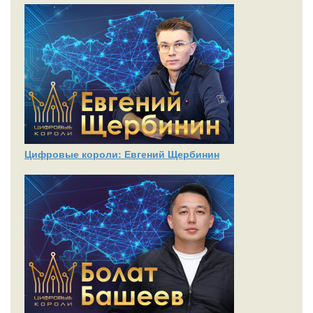
Цифровые короли: Евгений Щербинин