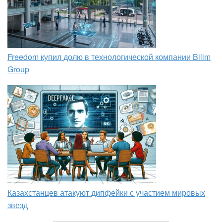
Freedom купил долю в технологической компании Bilim
Group
Казахстанцев атакуют дипфейки с участием мировых
звезд