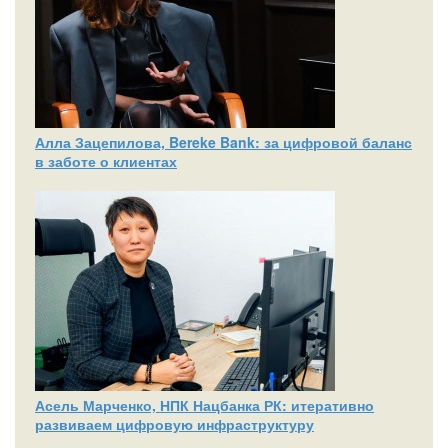
Алла Зацепилова, Bereke Bank: за цифровой баланс
в заботе о клиентах
Асель Марченко, НПК Нацбанка РК: итеративно
развиваем цифровую инфраструктуру