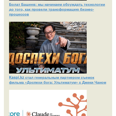
Болат Башеев: мы начинаем обсуждать технологии
до того, как провели трансформацию бизнес-
процессов
Kaspi.kz стал генеральным партнером съемок
фильма «Доспехи бога: Ультиматум» с Джеки Чаном