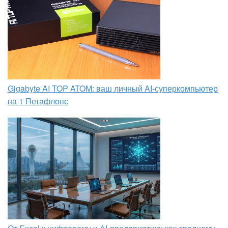
Gigabyte AI TOP ATOM: ваш личный AI-суперкомпьютер
на 1 Петафлопс