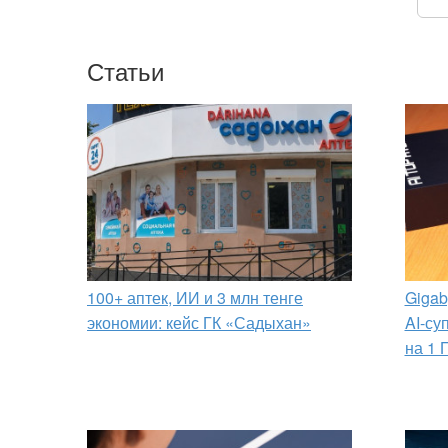
Статьи
100+ аптек, ИИ и 3 млн тенге
Gigab
экономии: кейс ГК «Садыхан»
AI-су
на 1 