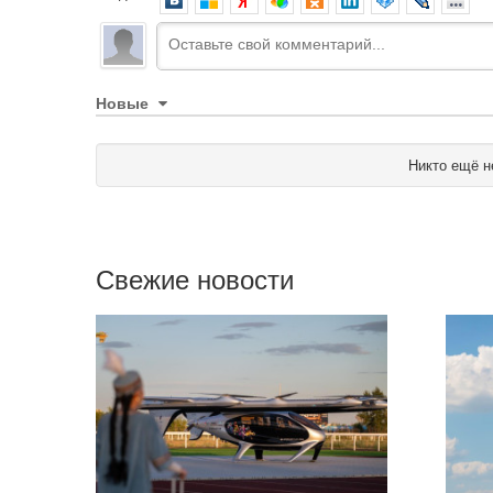
Новые
Никто ещё н
Свежие новости