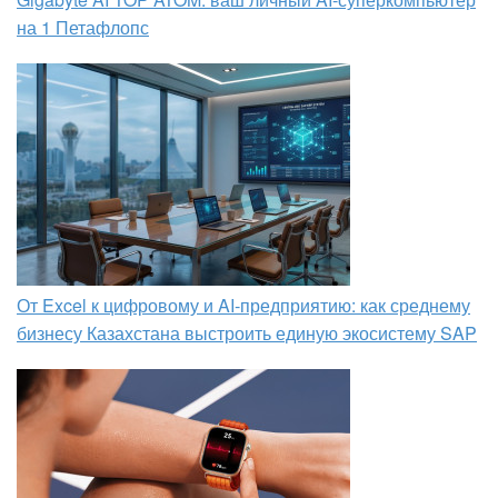
на 1 Петафлопс
От Excel к цифровому и AI‑предприятию: как среднему
бизнесу Казахстана выстроить единую экосистему SAP