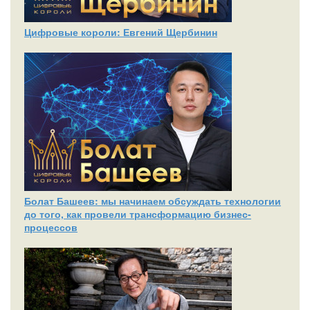
Цифровые короли: Евгений Щербинин
Болат Башеев: мы начинаем обсуждать технологии
до того, как провели трансформацию бизнес-
процессов