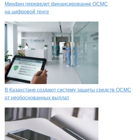
Минфин переведет финансирование ОСМС
на цифровой тенге
В Казахстане создают систему защиты средств ОСМС
от необоснованных выплат