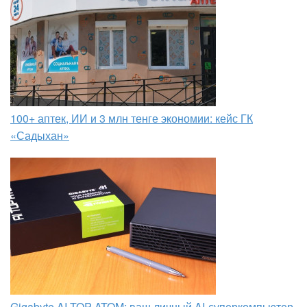
100+ аптек, ИИ и 3 млн тенге экономии: кейс ГК
«Садыхан»
Gigabyte AI TOP ATOM: ваш личный AI-суперкомпьютер