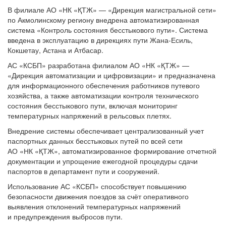
В филиале АО «НК «ҚТЖ» — «Дирекция магистральной сети»
по Акмолинскому региону внедрена автоматизированная
система «Контроль состояния бесстыкового пути». Система
введена в эксплуатацию в дирекциях пути Жана-Есиль,
Кокшетау, Астана и Атбасар.
АС «КСБП» разработана филиалом АО «НК «ҚТЖ» —
«Дирекция автоматизации и цифровизации» и предназначена
для информационного обеспечения работников путевого
хозяйства, а также автоматизации контроля технического
состояния бесстыкового пути, включая мониторинг
температурных напряжений в рельсовых плетях.
Внедрение системы обеспечивает централизованный учет
паспортных данных бесстыковых путей по всей сети
АО «НК «ҚТЖ», автоматизированное формирование отчетной
документации и упрощение ежегодной процедуры сдачи
паспортов в департамент пути и сооружений.
Использование АС «КСБП» способствует повышению
безопасности движения поездов за счёт оперативного
выявления отклонений температурных напряжений
и предупреждения выбросов пути.