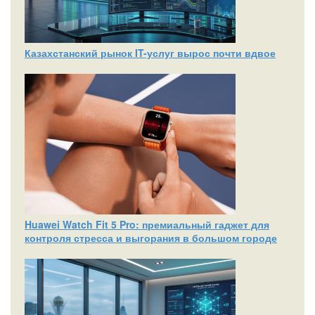
Казахстанский рынок IT-услуг вырос почти вдвое
Huawei Watch Fit 5 Pro: премиальный гаджет для
контроля стресса и выгорания в большом городе