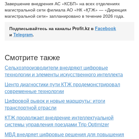
Завершение внедрения АС «КСБП» на всех отделениях
магистральной сети филиала АО «НК «ҚТЖ» — «Дирекция
магистральной сети» запланировано в течение 2026 года.
Подписывайтесь на каналы Profit.kz в
Facebook
и
Telegram
.
Смотрите также
Сельхозпроизводители внедряют цифровые
технологии и элементы искусственного интеллекта
Центр диагностики пути КТЖ продемонстрировал
современные технологии
Цифровой рывок и новые маршруты: итоги
транспортной отрасли
КТЖ продолжает внедрение интеллектуальной
системы управления поездами Trip Optimizer
МВД внедряет цифровые решения для повышения