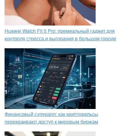
Huawei Watch Fit 5 Pro: премиальный гаджет для
контроля стресса и выгорания в большом городе
Финансовый суперапп: как крипторельсы
перекраивают доступ к мировым биржам