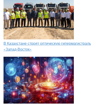
В Казахстане строят оптическую гипермагистраль
«Запад-Восток»