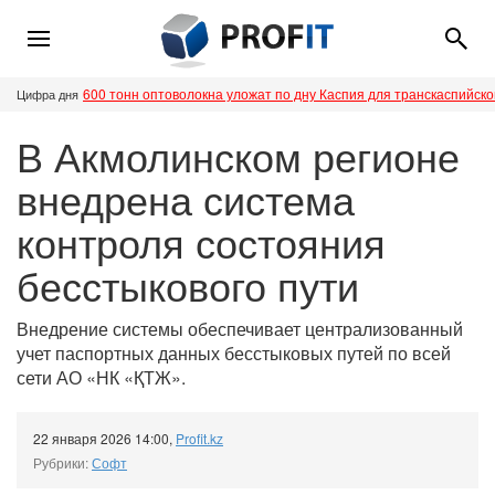
600 тонн оптоволокна уложат по дну Каспия для транскаспийск
Цифра дня
В Акмолинском регионе
внедрена система
контроля состояния
бесстыкового пути
Внедрение системы обеспечивает централизованный
учет паспортных данных бесстыковых путей по всей
сети АО «НК «ҚТЖ».
22 января 2026 14:00
,
Profit.kz
Рубрики:
Софт