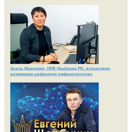
Асель Марченко, НПК Нацбанка РК: итеративно
развиваем цифровую инфраструктуру