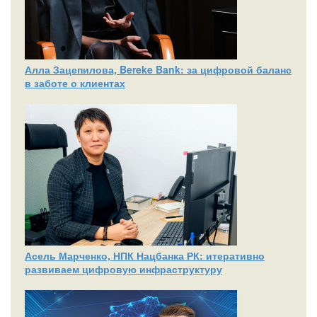
Алла Зацепилова, Bereke Bank: за цифровой баланс
в заботе о клиентах
Асель Марченко, НПК Нацбанка РК: итеративно
развиваем цифровую инфраструктуру