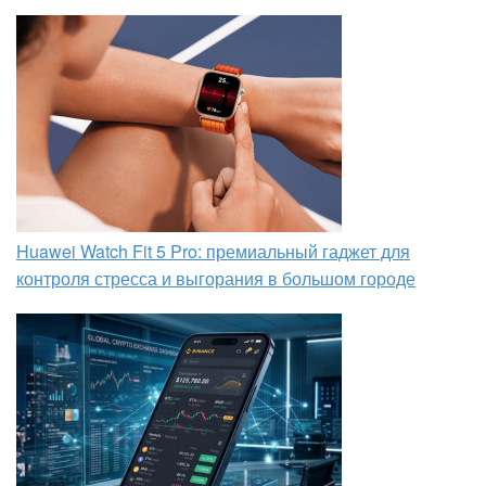
Huawei Watch Fit 5 Pro: премиальный гаджет для
контроля стресса и выгорания в большом городе