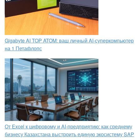
Gigabyte AI TOP ATOM: ваш личный AI-суперкомпьютер
на 1 Петафлопс
От Excel к цифровому и AI‑предприятию: как среднему
бизнесу Казахстана выстроить единую экосистему SAP