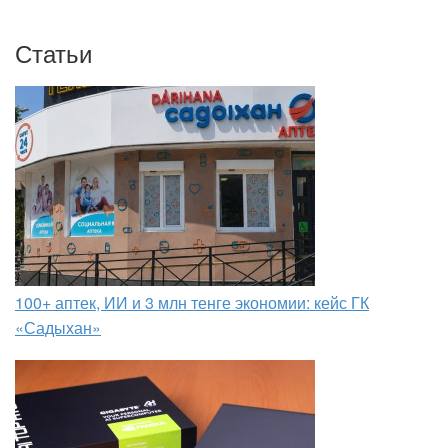
Статьи
100+ аптек, ИИ и 3 млн тенге экономии: кейс ГК
«Садыхан»