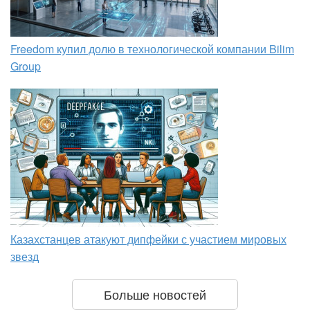
Freedom купил долю в технологической компании Bilim
Group
Казахстанцев атакуют дипфейки с участием мировых
звезд
Больше новостей