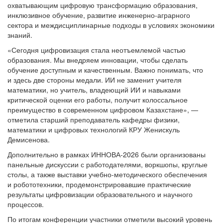
охватывающим цифровую трансформацию образования,
инклюзивное обучение, развитие инженерно-аграрного
сектора и междисциплинарные подходы в условиях экономики
знаний.
«Сегодня цифровизация стала неотъемлемой частью
образования. Мы внедряем инновации, чтобы сделать
обучение доступным и качественным. Важно понимать, что
и здесь две стороны медали. ИИ не заменит учителя
математики, но учитель, владеющий ИИ и навыками
критической оценки его работы, получит колоссальное
преимущество в современном цифровом Казахстане», —
отметила старший преподаватель кафедры физики,
математики и цифровых технологий КРУ Женискуль
Демисенова.
Дополнительно в рамках ИННОВА-2026 были организованы
панельные дискуссии с работодателями, воркшопы, круглые
столы, а также выставки учебно-методического обеспечения
и робототехники, продемонстрировавшие практические
результаты цифровизации образовательного и научного
процессов.
По итогам конференции участники отметили высокий уровень