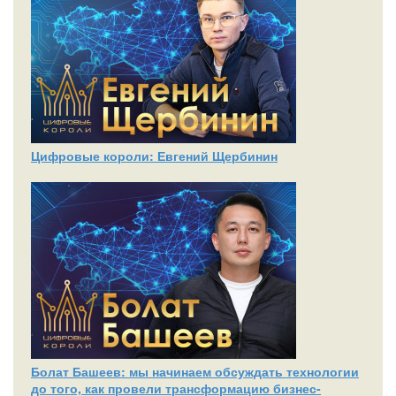
Цифровые короли: Евгений Щербинин
Болат Башеев: мы начинаем обсуждать технологии
до того, как провели трансформацию бизнес-