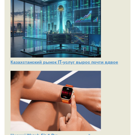
Казахстанский рынок IT-услуг вырос почти вдвое