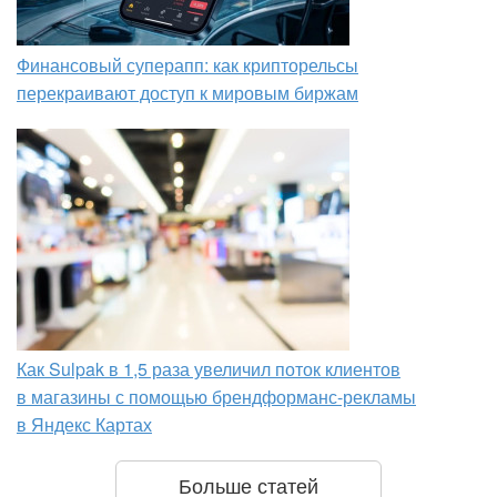
Финансовый суперапп: как крипторельсы
перекраивают доступ к мировым биржам
Как Sulpak в 1,5 раза увеличил поток клиентов
в магазины с помощью брендформанс-рекламы
в Яндекс Картах
Больше статей