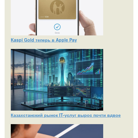
Kaspi Gold теперь в Apple Pay
Казахстанский рынок IT-услуг вырос почти вдвое