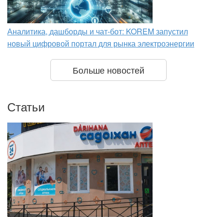
Аналитика, дашборды и чат-бот: KOREM запустил
новый цифровой портал для рынка электроэнергии
Больше новостей
Статьи