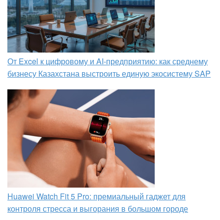
От Excel к цифровому и AI‑предприятию: как среднему
бизнесу Казахстана выстроить единую экосистему SAP
Huawei Watch Fit 5 Pro: премиальный гаджет для
контроля стресса и выгорания в большом городе