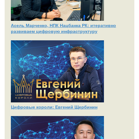
Асель Марченко, НПК Нацбанка РК: итеративно
развиваем цифровую инфраструктуру
Цифровые короли: Евгений Щербинин