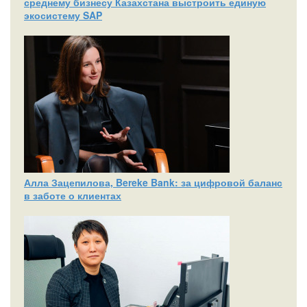
среднему бизнесу Казахстана выстроить единую
экосистему SAP
Алла Зацепилова, Bereke Bank: за цифровой баланс
в заботе о клиентах