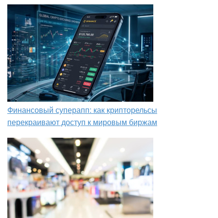
Финансовый суперапп: как крипторельсы
перекраивают доступ к мировым биржам