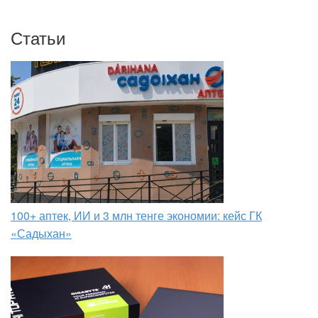
Статьи
100+ аптек, ИИ и 3 млн тенге экономии: кейс ГК
«Садыхан»