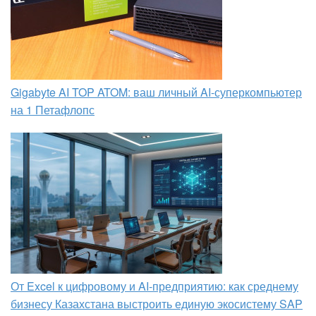
Gigabyte AI TOP ATOM: ваш личный AI-суперкомпьютер
на 1 Петафлопс
От Excel к цифровому и AI‑предприятию: как среднему
бизнесу Казахстана выстроить единую экосистему SAP