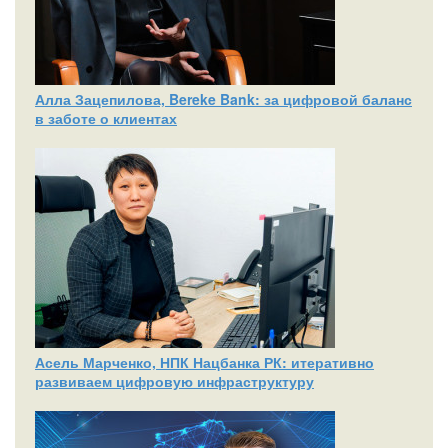
Алла Зацепилова, Bereke Bank: за цифровой баланс
в заботе о клиентах
Асель Марченко, НПК Нацбанка РК: итеративно
развиваем цифровую инфраструктуру