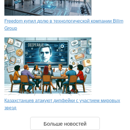
Freedom купил долю в технологической компании Bilim
Group
Казахстанцев атакуют дипфейки с участием мировых
звезд
Больше новостей