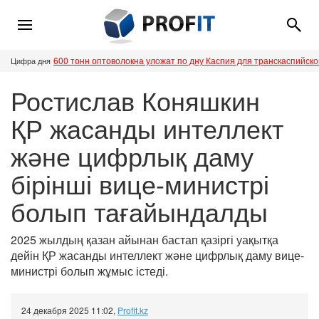
600 тонн оптоволокна уложат по дну Каспия для транскаспийск
Цифра дня
Ростислав Коняшкин
ҚР жасанды интеллект
және цифрлық даму
бірінші вице-министрі
болып тағайындалды
2025 жылдың қазан айынан бастап қазіргі уақытқа
дейін ҚР жасанды интеллект және цифрлық даму вице-
министрі болып жұмыс істеді.
24 декабря 2025 11:02
,
Profit.kz