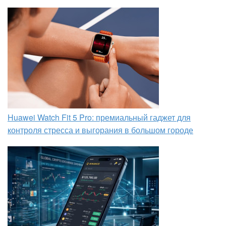
Huawei Watch Fit 5 Pro: премиальный гаджет для
контроля стресса и выгорания в большом городе