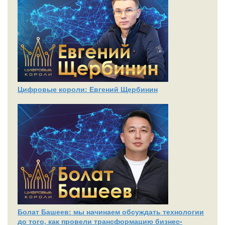
Цифровые короли: Евгений Щербинин
Болат Башеев: мы начинаем обсуждать технологии
до того, как провели трансформацию бизнес-