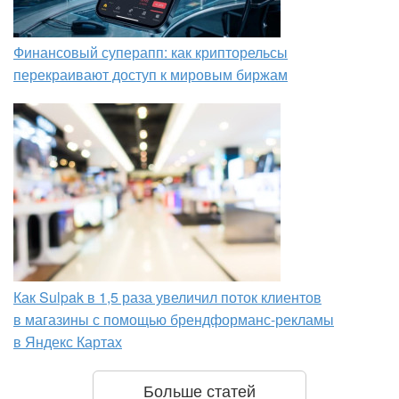
Финансовый суперапп: как крипторельсы
перекраивают доступ к мировым биржам
Как Sulpak в 1,5 раза увеличил поток клиентов
в магазины с помощью брендформанс-рекламы
в Яндекс Картах
Больше статей