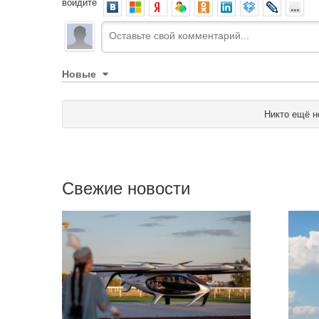
войдите
Новые
Никто ещё н
Свежие новости