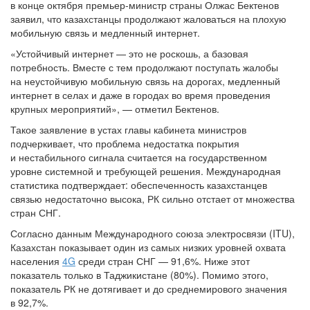
в конце октября премьер-министр страны Олжас Бектенов
заявил, что казахстанцы продолжают жаловаться на плохую
мобильную связь и медленный интернет.
«Устойчивый интернет — это не роскошь, а базовая
потребность. Вместе с тем продолжают поступать жалобы
на неустойчивую мобильную связь на дорогах, медленный
интернет в селах и даже в городах во время проведения
крупных мероприятий», — отметил Бектенов.
Такое заявление в устах главы кабинета министров
подчеркивает, что проблема недостатка покрытия
и нестабильного сигнала считается на государственном
уровне системной и требующей решения. Международная
статистика подтверждает: обеспеченность казахстанцев
связью недостаточно высока, РК сильно отстает от множества
стран СНГ.
Согласно данным Международного союза электросвязи (ITU),
Казахстан показывает один из самых низких уровней охвата
населения
4G
среди стран СНГ — 91,6%. Ниже этот
показатель только в Таджикистане (80%). Помимо этого,
показатель РК не дотягивает и до среднемирового значения
в 92,7%.