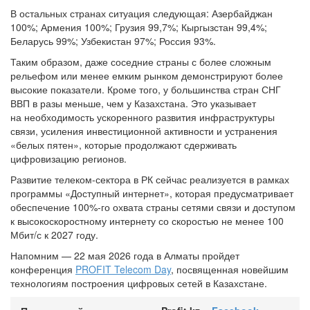
В остальных странах ситуация следующая: Азербайджан
100%; Армения 100%; Грузия 99,7%; Кыргызстан 99,4%;
Беларусь 99%; Узбекистан 97%; Россия 93%.
Таким образом, даже соседние страны с более сложным
рельефом или менее емким рынком демонстрируют более
высокие показатели. Кроме того, у большинства стран СНГ
ВВП в разы меньше, чем у Казахстана. Это указывает
на необходимость ускоренного развития инфраструктуры
связи, усиления инвестиционной активности и устранения
«белых пятен», которые продолжают сдерживать
цифровизацию регионов.
Развитие телеком-сектора в РК сейчас реализуется в рамках
программы «Доступный интернет», которая предусматривает
обеспечение 100%-го охвата страны сетями связи и доступом
к высокоскоростному интернету со скоростью не менее 100
Мбит/с к 2027 году.
Напомним — 22 мая 2026 года в Алматы пройдет
конференция
PROFIT Telecom Day
, посвященная новейшим
технологиям построения цифровых сетей в Казахстане.