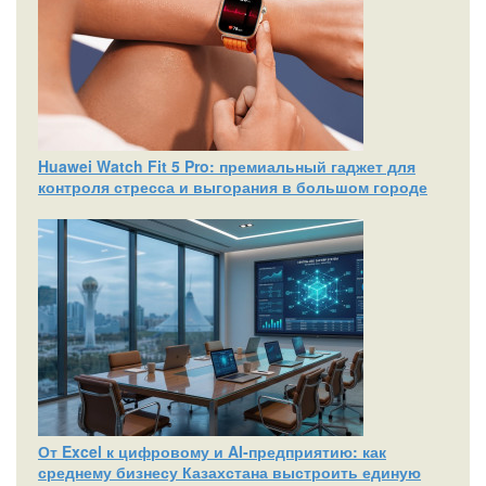
Huawei Watch Fit 5 Pro: премиальный гаджет для
контроля стресса и выгорания в большом городе
От Excel к цифровому и AI‑предприятию: как
среднему бизнесу Казахстана выстроить единую