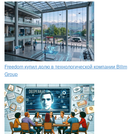
Freedom купил долю в технологической компании Bilim
Group