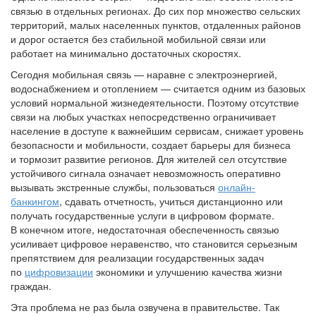
связью в отдельных регионах. До сих пор множество сельских
территорий, малых населенных пунктов, отдаленных районов
и дорог остается без стабильной мобильной связи или
работает на минимально достаточных скоростях.
Сегодня мобильная связь — наравне с электроэнергией,
водоснабжением и отоплением — считается одним из базовых
условий нормальной жизнедеятельности. Поэтому отсутствие
связи на любых участках непосредственно ограничивает
население в доступе к важнейшим сервисам, снижает уровень
безопасности и мобильности, создает барьеры для бизнеса
и тормозит развитие регионов. Для жителей сел отсутствие
устойчивого сигнала означает невозможность оперативно
вызывать экстренные службы, пользоваться
онлайн-
банкингом
, сдавать отчетность, учиться дистанционно или
получать государственные услуги в цифровом формате.
В конечном итоге, недостаточная обеспеченность связью
усиливает цифровое неравенство, что становится серьезным
препятствием для реализации государственных задач
по
цифровизации
экономики и улучшению качества жизни
граждан.
Эта проблема не раз была озвучена в правительстве. Так