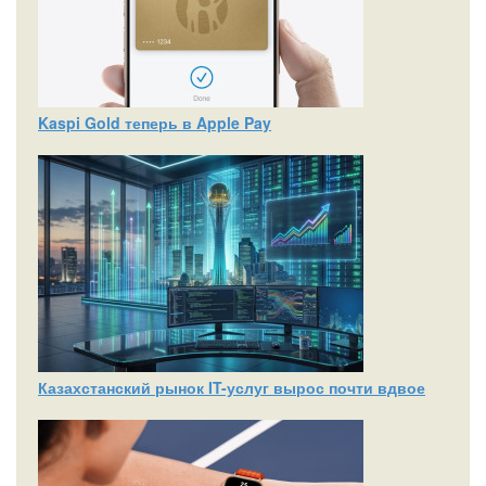
Kaspi Gold теперь в Apple Pay
Казахстанский рынок IT-услуг вырос почти вдвое