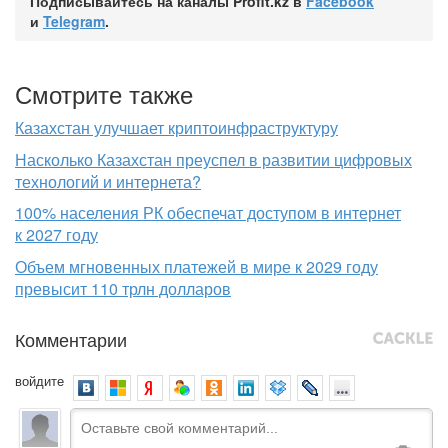
Подписывайтесь на каналы Profit.kz в
Facebook
и
Telegram
.
Смотрите также
Казахстан улучшает криптоинфраструктуру
Насколько Казахстан преуспел в развитии цифровых
технологий и интернета?
100% населения РК обеспечат доступом в интернет
к 2027 году
Объем мгновенных платежей в мире к 2029 году
превысит 110 трлн долларов
Комментарии
войдите