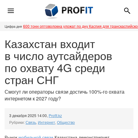
600 тонн оптоволокна уложат по дну Каспия для транскаспийск
Цифра дня
Казахстан входит
в число аутсайдеров
по охвату 4G среди
стран СНГ
Смогут ли операторы связи достичь 100%-го охвата
интернетом к 2027 году?
3 декабря 2025 14:00
,
Profit.kz
Рубрики:
Связь
,
Интернет
,
Общество
Рынок
мобильной связи
Казахстана демонстрирует