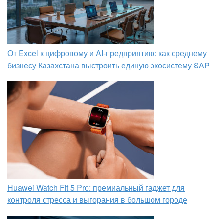
От Excel к цифровому и AI‑предприятию: как среднему
бизнесу Казахстана выстроить единую экосистему SAP
Huawei Watch Fit 5 Pro: премиальный гаджет для
контроля стресса и выгорания в большом городе