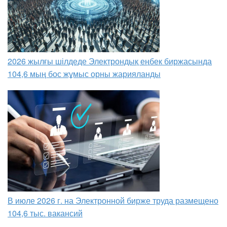
2026 жылғы шілдеде Электрондық еңбек биржасында
104,6 мың бос жұмыс орны жарияланды
В июле 2026 г. на Электронной бирже труда размещено
104,6 тыс. вакансий