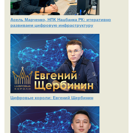
Асель Марченко, НПК Нацбанка РК: итеративно
развиваем цифровую инфраструктуру
Цифровые короли: Евгений Щербинин