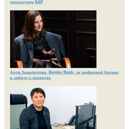
экосистему SAP
Алла Зацепилова, Bereke Bank: за цифровой баланс
в заботе о клиентах