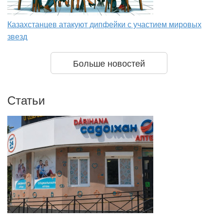
Казахстанцев атакуют дипфейки с участием мировых
звезд
Больше новостей
Статьи