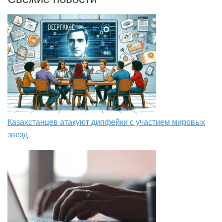
Казахстанцев атакуют дипфейки с участием мировых
звезд