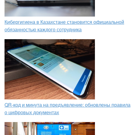
Кибергигиена в Казахстане становится официальной
обязанностью каждого сотрудника
QR-код и минута на предъявление: обновлены правила
о цифровых документах