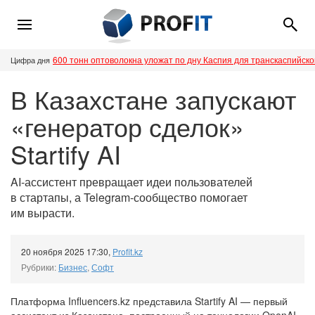
600 тонн оптоволокна уложат по дну Каспия для транскаспийск
Цифра дня
В Казахстане запускают
«генератор сделок»
Startify AI
AI-ассистент превращает идеи пользователей
в стартапы, а Telegram-сообщество помогает
им вырасти.
20 ноября 2025 17:30
,
Profit.kz
Рубрики:
Бизнес
,
Софт
Платформа Influencers.kz представила Startify AI — первый