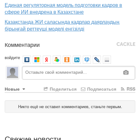
Единая регуляторная модель подготовки кадров в
сфере ИИ внедрена в Казахстане
Қазақстанда ЖИ саласында кадрлар даярлаудың
бірыңғай реттеуші моделі енгізілді
Комментарии
войдите
Новые
Поделиться
Подписаться
RSS
Никто ещё не оставил комментариев, станьте первым.
Свежие новости