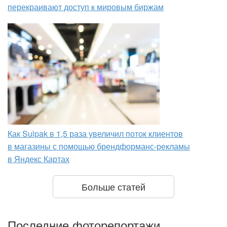
перекраивают доступ к мировым биржам
Как Sulpak в 1,5 раза увеличил поток клиентов
в магазины с помощью брендформанс-рекламы
в Яндекс Картах
Больше статей
Последние фоторепортажи