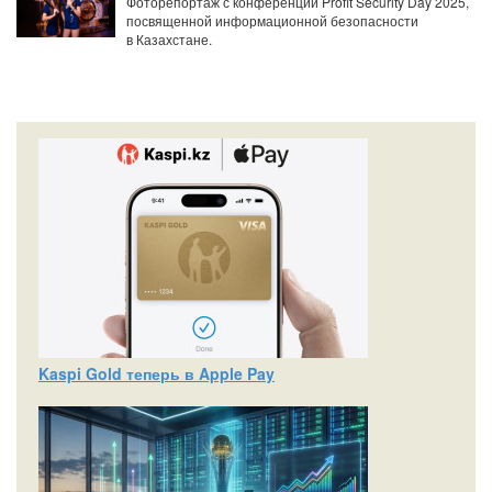
Фоторепортаж с конференции Profit Security Day 2025,
посвященной информационной безопасности
в Казахстане.
Kaspi Gold теперь в Apple Pay