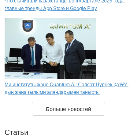
Что скачивали казахстанцы во II квартале 2026 года:
главные тренды App Store и Google Play
Ми институты және Quantum AI: Саясат Нұрбек ҚазҰУ-
дың жаңа ғылыми алаңдарымен танысты
Больше новостей
Статьи