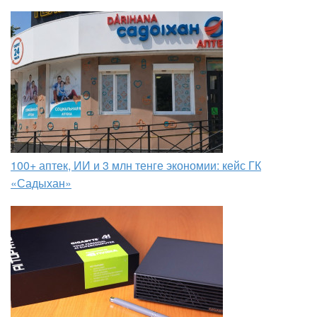
100+ аптек, ИИ и 3 млн тенге экономии: кейс ГК
«Садыхан»