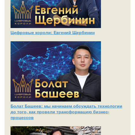
Цифровые короли: Евгений Щербинин
Болат Башеев: мы начинаем обсуждать технологии
до того, как провели трансформацию бизнес-
процессов