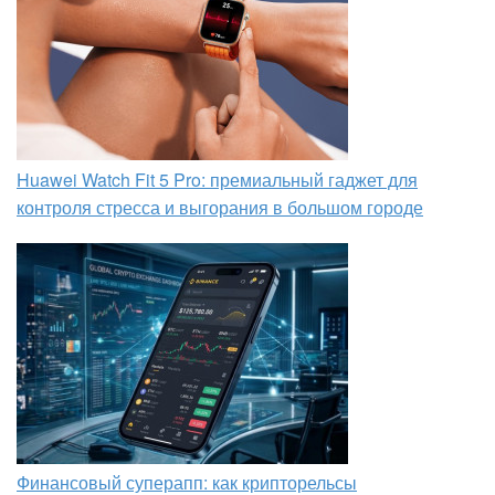
Huawei Watch Fit 5 Pro: премиальный гаджет для
контроля стресса и выгорания в большом городе
Финансовый суперапп: как крипторельсы