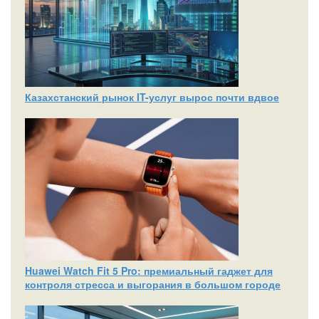
Казахстанский рынок IT-услуг вырос почти вдвое
Huawei Watch Fit 5 Pro: премиальный гаджет для
контроля стресса и выгорания в большом городе