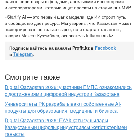
начать переговоры с фондами, ангельскими инвесторами
и акселераторами, которые ищут проекты на стадии pre-MVP.
«Startify AI — это первый шаг к модели, где ИИ строит путь,
а сообщество дает ресурс. Мы уверены, что Казахстан может
экспортировать не только сырье, но и стартап-таланты», —
говорит Максат Кузембаев, основатель Influencers.kz.
Подписывайтесь на каналы Profit.kz в
Facebook
и
Telegram
.
Смотрите также
Digital Qazaqstan 2026: участники ЕМПС ознакомились
с достижениями цифровой индустрии Казахстана
Университеты РК разрабатывают собственные AI-
продукты для образования, медицины и бизнеса
Digital Qazaqstan 2026: ЕҮАК қатысушылары
Қазақстанның цифрлық индустриясы жетістіктерімен
танысты