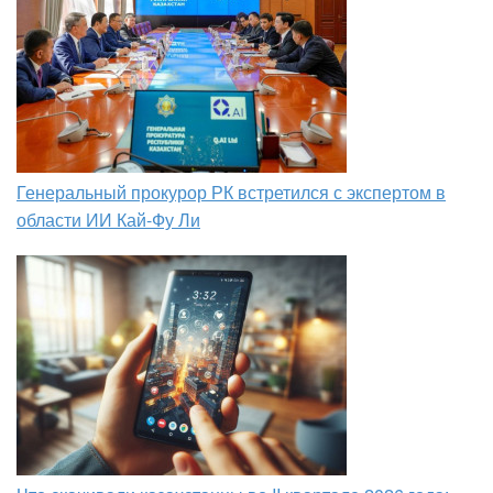
Генеральный прокурор РК встретился с экспертом в
области ИИ Кай-Фу Ли