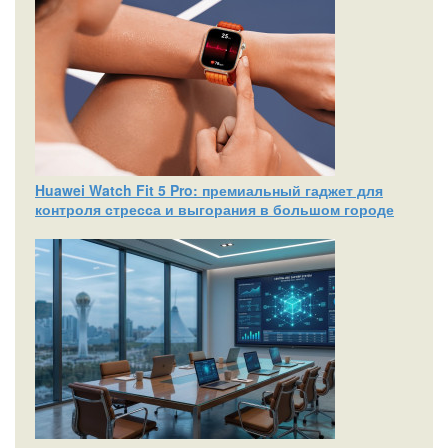
Huawei Watch Fit 5 Pro: премиальный гаджет для
контроля стресса и выгорания в большом городе