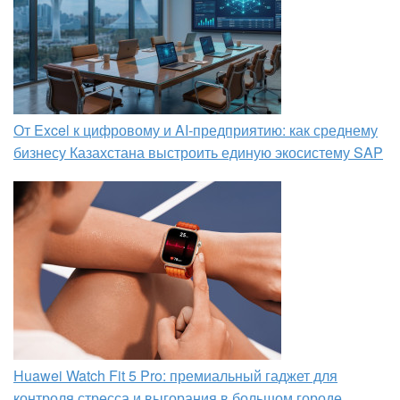
От Excel к цифровому и AI‑предприятию: как среднему
бизнесу Казахстана выстроить единую экосистему SAP
Huawei Watch Fit 5 Pro: премиальный гаджет для
контроля стресса и выгорания в большом городе