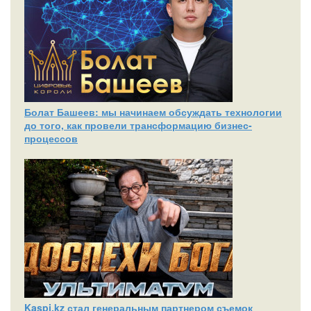
Болат Башеев: мы начинаем обсуждать технологии
до того, как провели трансформацию бизнес-
процессов
Kaspi.kz стал генеральным партнером съемок