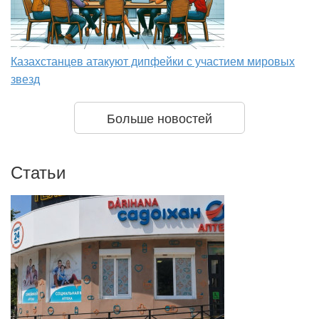
Казахстанцев атакуют дипфейки с участием мировых
звезд
Больше новостей
Статьи