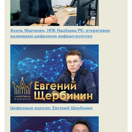
Асель Марченко, НПК Нацбанка РК: итеративно
развиваем цифровую инфраструктуру
Цифровые короли: Евгений Щербинин