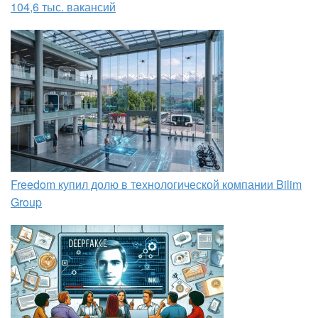
104,6 тыс. вакансий
Freedom купил долю в технологической компании Bilim
Group