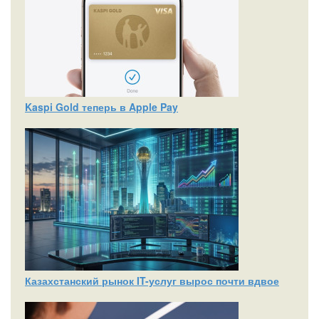
Kaspi Gold теперь в Apple Pay
Казахстанский рынок IT-услуг вырос почти вдвое