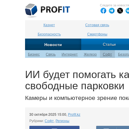
Следите за новост
Казнет
Сотовая связь
Безопасность
Смартфоны
Статьи
Новости
Бизнес
Связь
Интернет
Железо
Софт
Безоп
ИИ будет помогать к
свободные парковки
Камеры и компьютерное зрение пока
30 октября 2025 15:00
,
Profit.kz
Рубрики:
Софт
,
Регионы