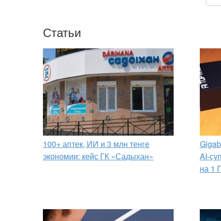
Статьи
100+ аптек, ИИ и 3 млн тенге
Gigab
экономии: кейс ГК «Садыхан»
AI-су
на 1 