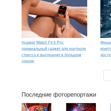
Huawei Watch Fit 5 Pro:
Финан
премиальный гаджет для контроля
крипт
стресса и выгорания в большом
досту
городе
Последние фоторепортажи