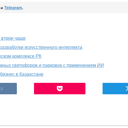
и
Telegram
.
е втрое чаще
разработки искусственного интеллекта
еском комплексе РК
умных светофоров и парковок с применением ИИ
бизнес в Казахстане
3