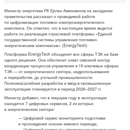
Министр энергетики РК Ерлан Аккенженов на заседании
правительства рассказал о проводимой работе
по цифровизации топливно-электроэнергетического
комплекса. Он отметил, что в настоящее время ведется
работа по реализации отраслевой платформы «Единой
государственной системы управления топливно-
энергетическим комплексом» (EnergyTech).
Платформа EnergyTech объединит все сферы ТЭК на базе
одного решения. Она обеспечит охват сквозной контур
координации процессов управления в 10 ключевых сферах
ТЭК — от энергетического сектора, недропользования
и переработки, до угольной промышленности.
Полномасштабная разработка и ввод в промышленную
эксплуатацию планируется в период 2026–2027 гг.
Министр добавил, что в текущем году в эксплуатации
находится 7 цифровых сервисов, 2 из которых
в энергетическом секторе:
— Цифровой сервис мониторинга подготовки
и прохождения осенне-зимнего периода;
— Цифровой сервис по утверждению предельного