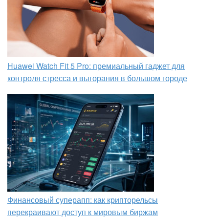
Huawei Watch Fit 5 Pro: премиальный гаджет для
контроля стресса и выгорания в большом городе
Финансовый суперапп: как крипторельсы
перекраивают доступ к мировым биржам