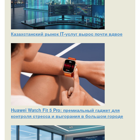
Казахстанский рынок IT-услуг вырос почти вдвое
Huawei Watch Fit 5 Pro: премиальный гаджет для
контроля стресса и выгорания в большом городе