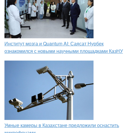
Институт мозга и Quantum AI: Саясат Нурбек
ознакомился с новыми научными площадками КазНУ
Умные камеры в Казахстане предложили оснастить
микрофонами