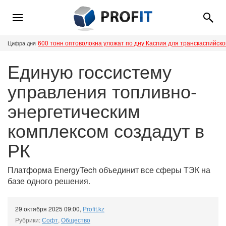
600 тонн оптоволокна уложат по дну Каспия для транскаспийск
Цифра дня
Единую госсистему
управления топливно-
энергетическим
комплексом создадут в
РК
Платформа EnergyTech объединит все сферы ТЭК на
базе одного решения.
29 октября 2025 09:00
,
Profit.kz
Рубрики:
Софт
,
Общество