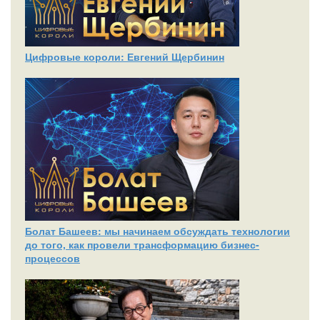
Цифровые короли: Евгений Щербинин
Болат Башеев: мы начинаем обсуждать технологии
до того, как провели трансформацию бизнес-
процессов