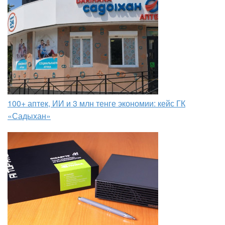
100+ аптек, ИИ и 3 млн тенге экономии: кейс ГК
«Садыхан»