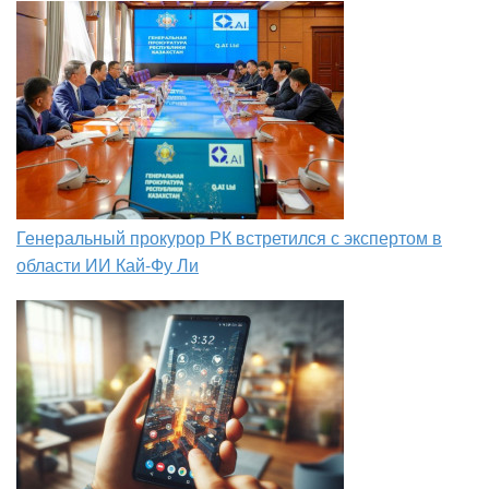
Генеральный прокурор РК встретился с экспертом в
области ИИ Кай-Фу Ли