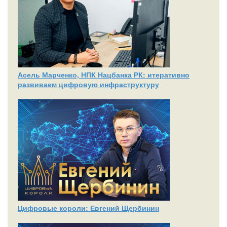
Асель Марченко, НПК Нацбанка РК: итеративно
развиваем цифровую инфраструктуру
Цифровые короли: Евгений Щербинин