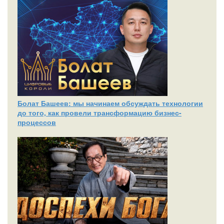
Болат Башеев: мы начинаем обсуждать технологии
до того, как провели трансформацию бизнес-
процессов