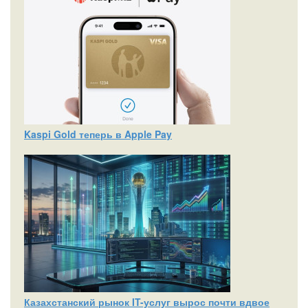
Kaspi Gold теперь в Apple Pay
Казахстанский рынок IT-услуг вырос почти вдвое