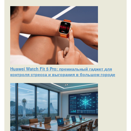
Huawei Watch Fit 5 Pro: премиальный гаджет для
контроля стресса и выгорания в большом городе