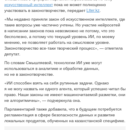
искусственный интеллект
пока не может полноценно
участвовать в законотворчестве, передает
Liter.kz
.
«Мы недавно приняли закон об искусственном интеллекте, где
такие вопросы уже частично учтены. Но участие нейросетей
в написании законов пока невозможно не потому, что это
бесполезно, а потому что текущий уровень ИИ, по моему
мнению, не позволяет работать на смысловом уровне.
Законотворчество все-таки творческий процесс», — отметила
депутат.
По словам Смышляевой, технологии ИИ уже могут
использоваться в аналитике и обработке данных,
но не в законотворчестве.
«ИИ способен взять на себя рутинные задачи. Однако
я не могу назвать ни одного агента, который успешно читал бы
право. Наши законы не имеют машиночитаемой разметки, они
не алгоритмичны», — подчеркнула она.
Парламентарий также добавила, что в будущем потребуется
регламентация в сфере безопасности данных и развитие
локальных продуктов, обученных на казахстанской специфике.