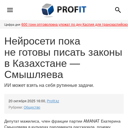
600 тонн оптоволокна уложат по дну Каспия для транскаспийск
Цифра дня
Нейросети пока
не готовы писать законы
в Казахстане —
Смышляева
ИИ может взять на себя рутинные задачи.
20 октября 2025 16:00
,
Profit.kz
Рубрики:
Общество
Депутат мажилиса, член фракции партии AMANAT Екатерина
Смышляева в кулуарах парламента рассказала, почему