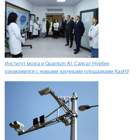
Институт мозга и Quantum AI: Саясат Нурбек
ознакомился с новыми научными площадками КазНУ