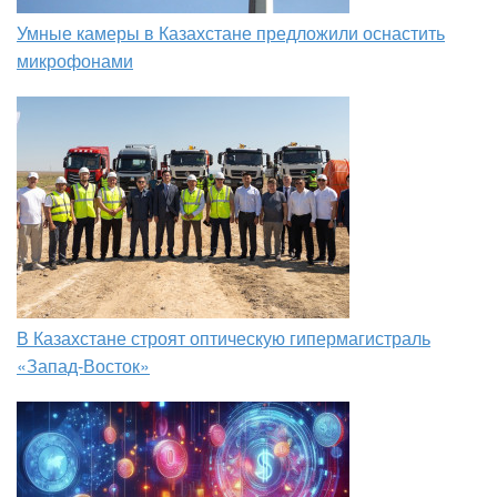
Умные камеры в Казахстане предложили оснастить
микрофонами
В Казахстане строят оптическую гипермагистраль
«Запад-Восток»