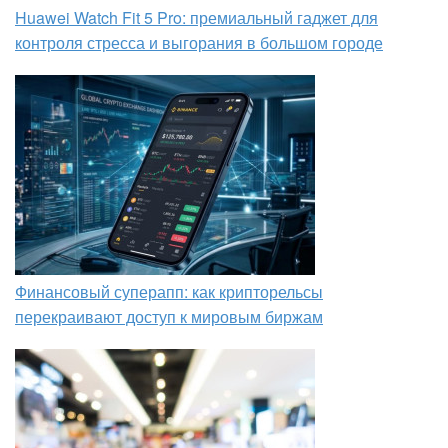
Huawei Watch Fit 5 Pro: премиальный гаджет для
контроля стресса и выгорания в большом городе
Финансовый суперапп: как крипторельсы
перекраивают доступ к мировым биржам