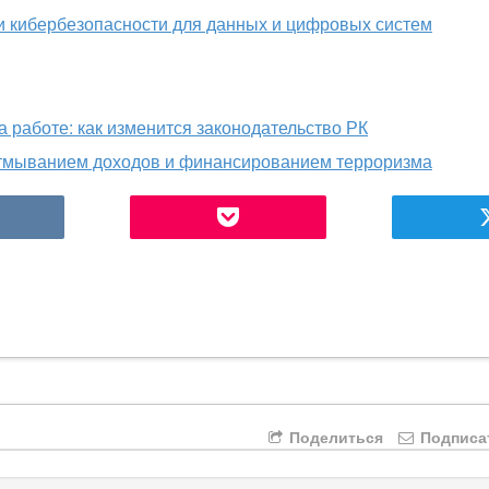
и кибербезопасности для данных и цифровых систем
 работе: как изменится законодательство РК
 отмыванием доходов и финансированием терроризма
Поделиться
Подписа