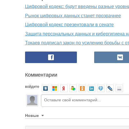
Цифровой кодекс: будут введены разные уровн
Рынок цифровых данных станет прозрачнее
Цифровой кодекс презентовали в сенате
Защита персональных данных и кибергигиена на
Токаев подписал закон по усилению борьбы с
Комментарии
войдите
Новые