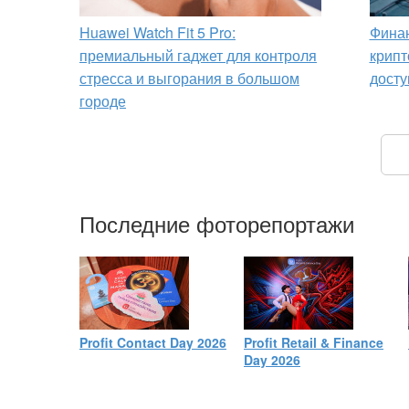
Huawei Watch Fit 5 Pro:
Финан
премиальный гаджет для контроля
крипт
стресса и выгорания в большом
досту
городе
Последние фоторепортажи
Profit Contact Day 2026
Profit Retail & Finance
Day 2026