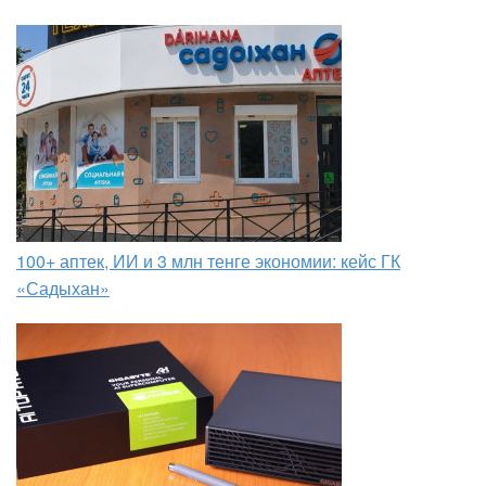
100+ аптек, ИИ и 3 млн тенге экономии: кейс ГК
«Садыхан»