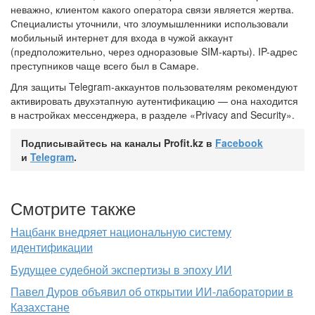
неважно, клиентом какого оператора связи является жертва.
Специалисты уточнили, что злоумышленники использовали
мобильный интернет для входа в чужой аккаунт
(предположительно, через одноразовые SIM-карты). IP-адрес
преступников чаще всего был в Самаре.
Для защиты Telegram-аккаунтов пользователям рекомендуют
активировать двухэтапную аутентификацию — она находится
в настройках мессенджера, в разделе «Privacy and Security».
Подписывайтесь на каналы Profit.kz в
Facebook
и
Telegram
.
Смотрите также
Нацбанк внедряет национальную систему
идентификации
Будущее судебной экспертизы в эпоху ИИ
Павел Дуров объявил об открытии ИИ-лаборатории в
Казахстане