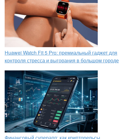
Huawei Watch Fit 5 Pro: премиальный гаджет для
контроля стресса и выгорания в большом городе
Финансовый суперапп: как крипторельсы