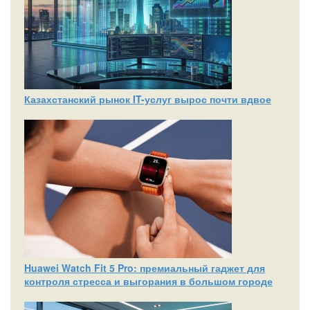
Казахстанский рынок IT-услуг вырос почти вдвое
Huawei Watch Fit 5 Pro: премиальный гаджет для
контроля стресса и выгорания в большом городе