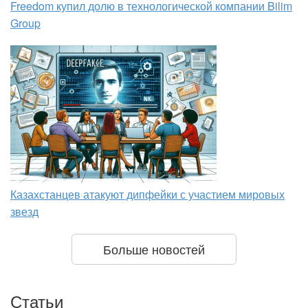
Freedom купил долю в технологической компании Bilim
Group
Казахстанцев атакуют дипфейки с участием мировых
звезд
Больше новостей
Статьи