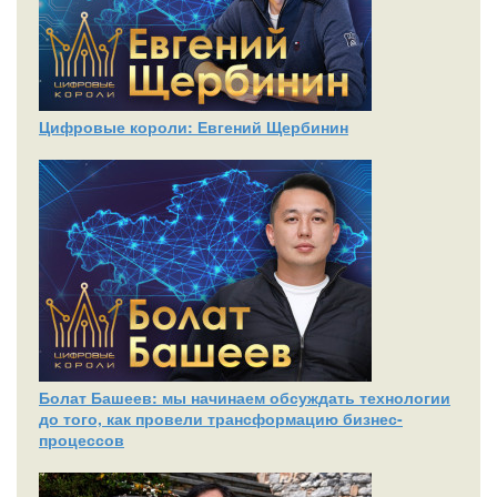
Цифровые короли: Евгений Щербинин
Болат Башеев: мы начинаем обсуждать технологии
до того, как провели трансформацию бизнес-
процессов