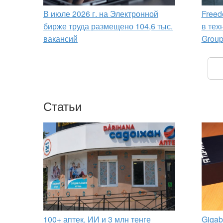
В июле 2026 г. на Электронной
Freed
бирже труда размещено 104,6 тыс.
в тех
вакансий
Grou
Статьи
100+ аптек, ИИ и 3 млн тенге
Gigab