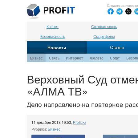
Следите за новост
Казнет
Сотовая связь
Безопасность
Смартфоны
Статьи
Новости
Бизнес
Связь
Интернет
Железо
Софт
Безоп
Верховный Суд отмен
«АЛМА ТВ»
Дело направлено на повторное рас
11 декабря 2018 19:53
,
Profit.kz
Рубрики:
Бизнес