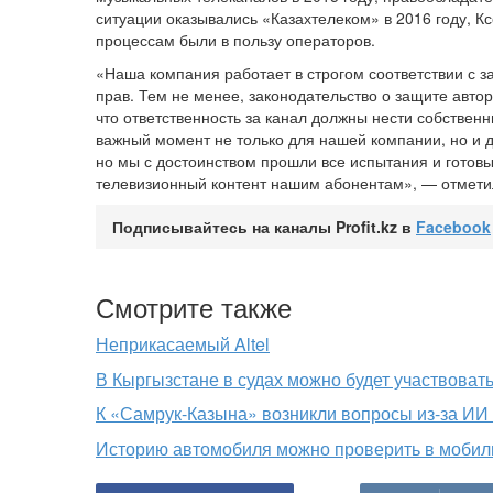
ситуации оказывались «Казахтелеком» в 2016 году, К
процессам были в пользу операторов.
«Наша компания работает в строгом соответствии с 
прав. Тем не менее, законодательство о защите авто
что ответственность за канал должны нести собстве
важный момент не только для нашей компании, но и д
но мы с достоинством прошли все испытания и готовы
телевизионный контент нашим абонентам», — отмети
Подписывайтесь на каналы Profit.kz в
Facebook
Смотрите также
Неприкасаемый Altel
В Кыргызстане в судах можно будет участвоват
К «Самрук-Казына» возникли вопросы из-за ИИ
Историю автомобиля можно проверить в моби