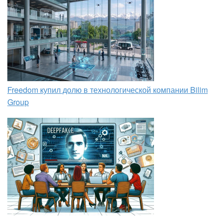
Freedom купил долю в технологической компании Bilim
Group