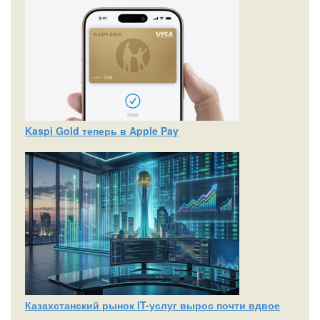
Kaspi Gold теперь в Apple Pay
Казахстанский рынок IT-услуг вырос почти вдвое