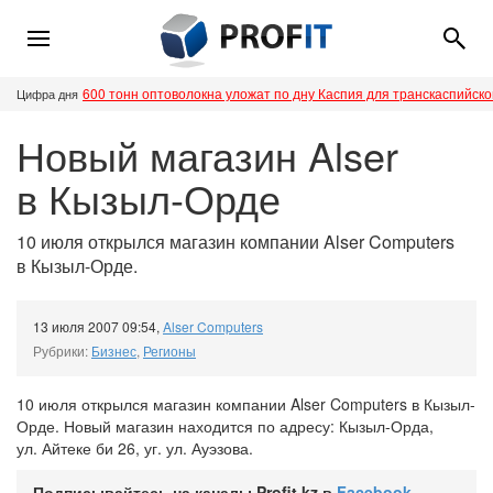
600 тонн оптоволокна уложат по дну Каспия для транскаспийск
Цифра дня
Новый магазин Alser
в Кызыл-Орде
10 июля открылся магазин компании Alser Computers
в Кызыл-Орде.
13 июля 2007 09:54
,
Alser Computers
Рубрики:
Бизнес
,
Регионы
10 июля открылся магазин компании Alser Computers в Кызыл-
Орде. Новый магазин находится по адресу: Кызыл-Орда,
ул. Айтеке би 26, уг. ул. Ауэзова.
Подписывайтесь на каналы Profit.kz в
Facebook