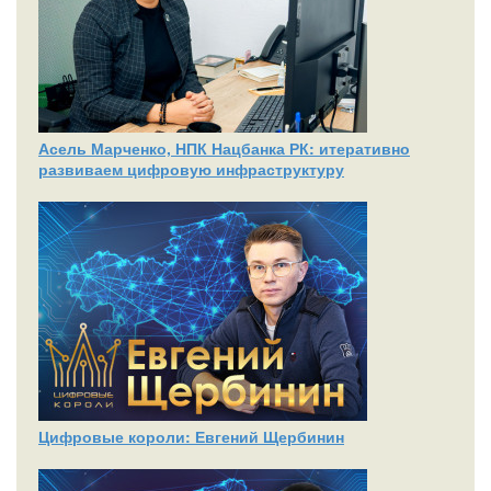
Асель Марченко, НПК Нацбанка РК: итеративно
развиваем цифровую инфраструктуру
Цифровые короли: Евгений Щербинин