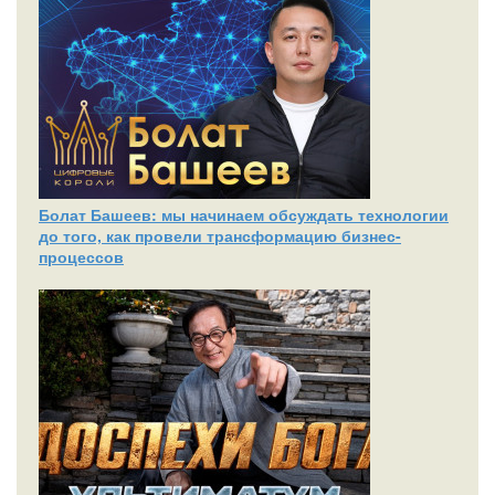
Болат Башеев: мы начинаем обсуждать технологии
до того, как провели трансформацию бизнес-
процессов