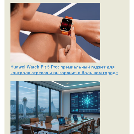
Huawei Watch Fit 5 Pro: премиальный гаджет для
контроля стресса и выгорания в большом городе