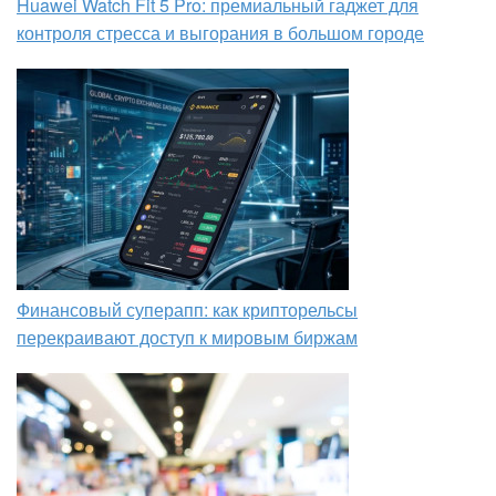
Huawei Watch Fit 5 Pro: премиальный гаджет для
контроля стресса и выгорания в большом городе
Финансовый суперапп: как крипторельсы
перекраивают доступ к мировым биржам