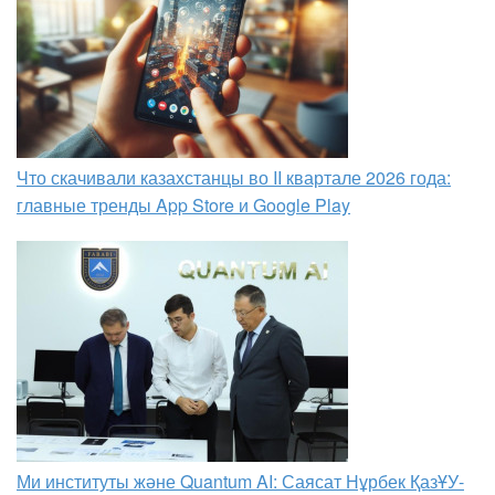
Что скачивали казахстанцы во II квартале 2026 года:
главные тренды App Store и Google Play
Ми институты және Quantum AI: Саясат Нұрбек ҚазҰУ-