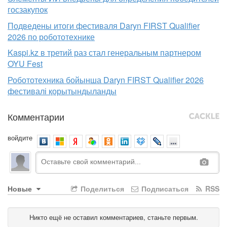
госзакупок
Подведены итоги фестиваля Daryn FIRST Qualifier
2026 по робототехнике
Kaspi.kz в третий раз стал генеральным партнером
OYU Fest
Робототехника бойынша Daryn FIRST Qualifier 2026
фестивалі қорытындыланды
Комментарии
войдите
Новые
Поделиться
Подписаться
RSS
Никто ещё не оставил комментариев, станьте первым.