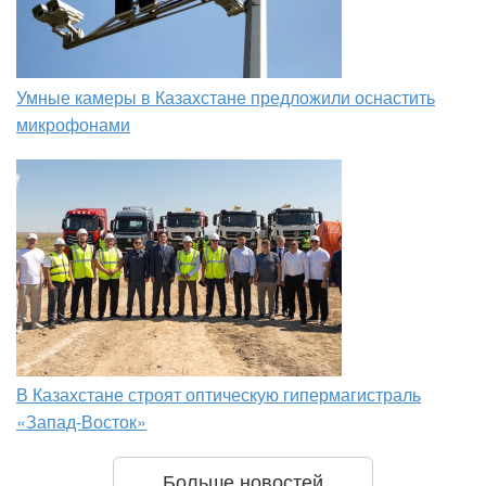
Умные камеры в Казахстане предложили оснастить
микрофонами
В Казахстане строят оптическую гипермагистраль
«Запад-Восток»
Больше новостей