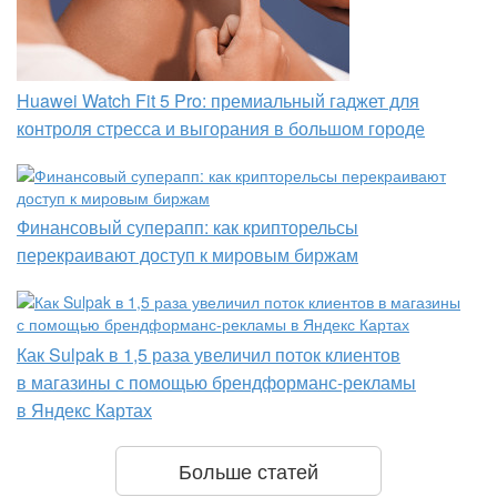
Huawei Watch Fit 5 Pro: премиальный гаджет для
контроля стресса и выгорания в большом городе
Финансовый суперапп: как крипторельсы
перекраивают доступ к мировым биржам
Как Sulpak в 1,5 раза увеличил поток клиентов
в магазины с помощью брендформанс-рекламы
в Яндекс Картах
Больше статей