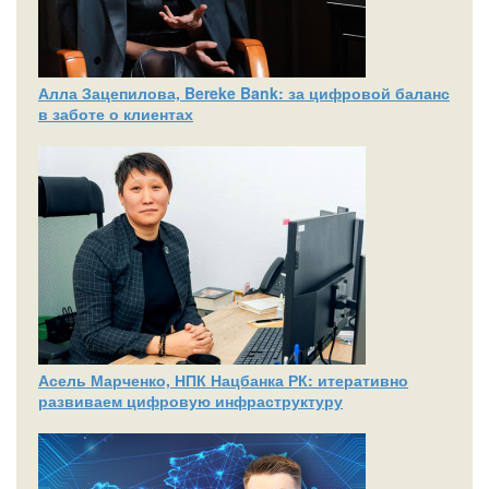
Алла Зацепилова, Bereke Bank: за цифровой баланс
в заботе о клиентах
Асель Марченко, НПК Нацбанка РК: итеративно
развиваем цифровую инфраструктуру