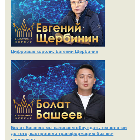
Цифровые короли: Евгений Щербинин
Болат Башеев: мы начинаем обсуждать технологии
до того, как провели трансформацию бизнес-
процессов