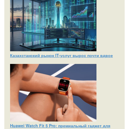
Казахстанский рынок IT-услуг вырос почти вдвое
Huawei Watch Fit 5 Pro: премиальный гаджет для