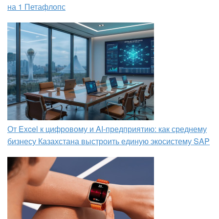
на 1 Петафлопс
От Excel к цифровому и AI‑предприятию: как среднему
бизнесу Казахстана выстроить единую экосистему SAP