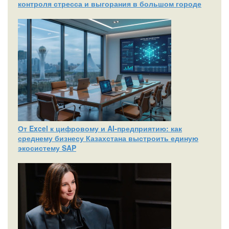
контроля стресса и выгорания в большом городе
От Excel к цифровому и AI‑предприятию: как
среднему бизнесу Казахстана выстроить единую
экосистему SAP