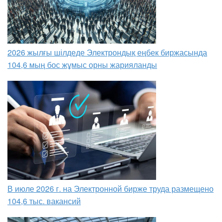
2026 жылғы шілдеде Электрондық еңбек биржасында
104,6 мың бос жұмыс орны жарияланды
В июле 2026 г. на Электронной бирже труда размещено
104,6 тыс. вакансий