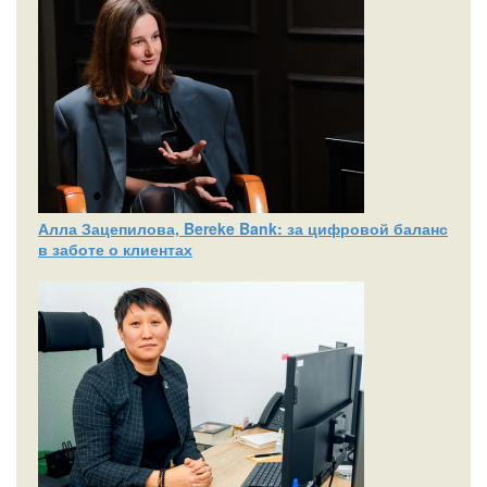
Алла Зацепилова, Bereke Bank: за цифровой баланс
в заботе о клиентах