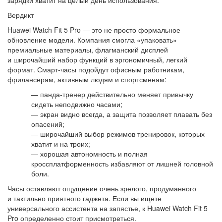
Вердикт
Huawei Watch Fit 5 Pro — это не просто формальное
обновление модели. Компания смогла «упаковать»
премиальные материалы, флагманский дисплей
и широчайший набор функций в эргономичный, легкий
формат. Смарт-часы подойдут офисным работникам,
фрилансерам, активным людям и спортсменам:
— панда-тренер действительно меняет привычку
сидеть неподвижно часами;
— экран видно всегда, а защита позволяет плавать без
опасений;
— широчайший выбор режимов тренировок, которых
хватит и на троих;
— хорошая автономность и полная
кроссплатформенность избавляют от лишней головной
боли.
Часы оставляют ощущение очень зрелого, продуманного
и тактильно приятного гаджета. Если вы ищете
универсального ассистента на запястье, к Huawei Watch Fit 5
Pro определенно стоит присмотреться.