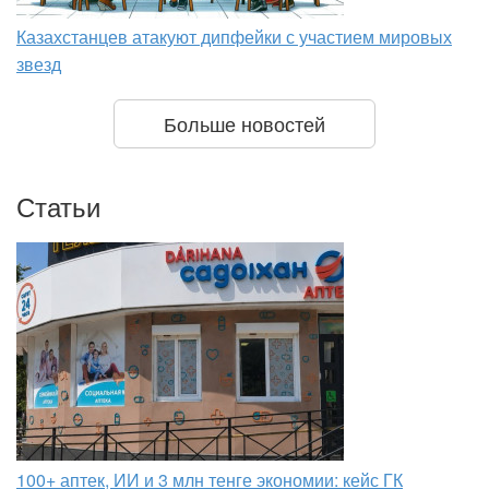
Казахстанцев атакуют дипфейки с участием мировых
звезд
Больше новостей
Статьи
100+ аптек, ИИ и 3 млн тенге экономии: кейс ГК