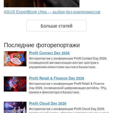
ASUS ExpertBook Ultra — выбор без компромиссов
Больше статей
Последние фоторепортажи
Profit Contact Day 2026
Фоторепортаж с конференции Profit Contact Day 2026,
посвященной автоматизации контакт-центров и
управлению клиентским оаытом в Казахстане.
Profit Retail & Finance Day 2026
Фоторепортаж с конференции Profit Retail & Finance
Day 2026, посвященной цифровизации ритейла, ТРЦ,
банков и финсектора в Казахстане.
Profit Cloud Day 2026
Фоторепортаж с конференции Profit Cloud Day 2026,
посвященной цодам, облакам и управлению данными в