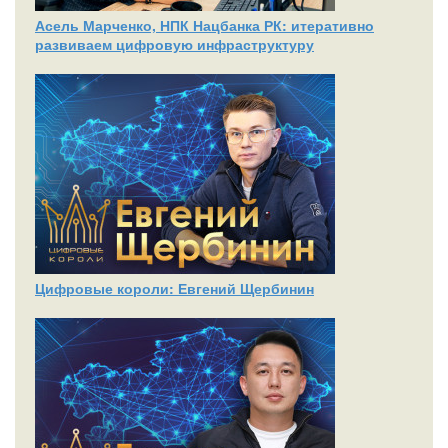
Асель Марченко, НПК Нацбанка РК: итеративно
развиваем цифровую инфраструктуру
Цифровые короли: Евгений Щербинин