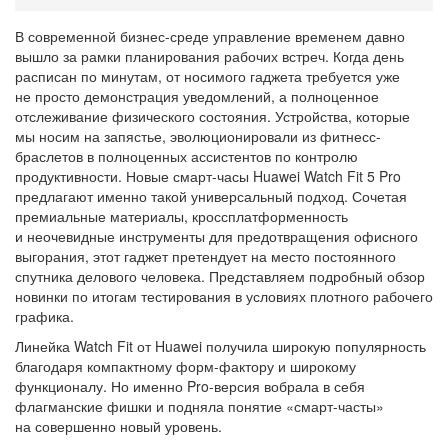
В современной бизнес-среде управление временем давно
вышло за рамки планирования рабочих встреч. Когда день
расписан по минутам, от носимого гаджета требуется уже
не просто демонстрация уведомлений, а полноценное
отслеживание физического состояния. Устройства, которые
мы носим на запястье, эволюционировали из фитнесс-
браслетов в полноценных ассистентов по контролю
продуктивности. Новые смарт-часы Huawei Watch Fit 5 Pro
предлагают именно такой универсальный подход. Сочетая
премиальные материалы, кроссплатформенность
и неочевидные инструменты для предотвращения офисного
выгорания, этот гаджет претендует на место постоянного
спутника делового человека. Представляем подробный обзор
новинки по итогам тестирования в условиях плотного рабочего
графика.
Линейка Watch Fit от Huawei получила широкую популярность
благодаря компактному форм-фактору и широкому
функционалу. Но именно Pro-версия вобрала в себя
флагманские фишки и подняла понятие «смарт-часты»
на совершенно новый уровень.