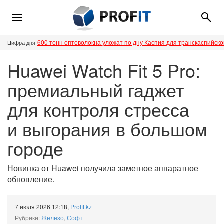
600 тонн оптоволокна уложат по дну Каспия для транскаспийск
Цифра дня
Huawei Watch Fit 5 Pro:
премиальный гаджет
для контроля стресса
и выгорания в большом
городе
Новинка от Huawei получила заметное аппаратное
обновление.
7 июля 2026 12:18
,
Profit.kz
Рубрики:
Железо
,
Софт