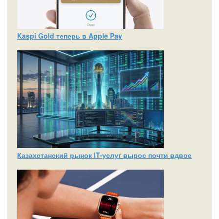
Kaspi Gold теперь в Apple Pay
Казахстанский рынок IT-услуг вырос почти вдвое