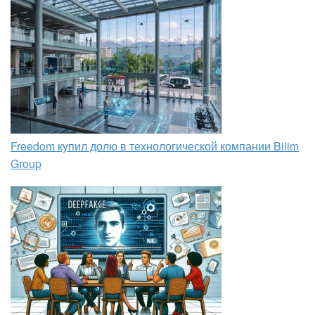
Freedom купил долю в технологической компании Bilim
Group