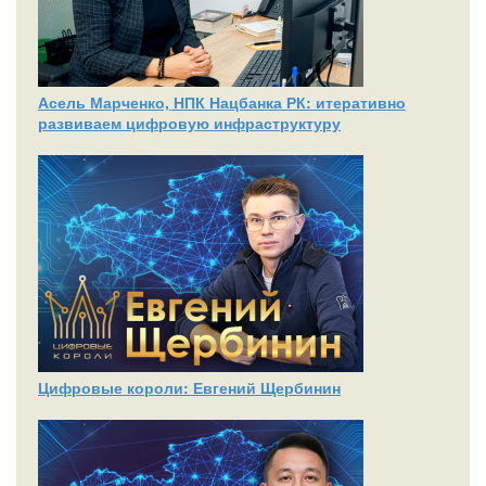
Асель Марченко, НПК Нацбанка РК: итеративно
развиваем цифровую инфраструктуру
Цифровые короли: Евгений Щербинин