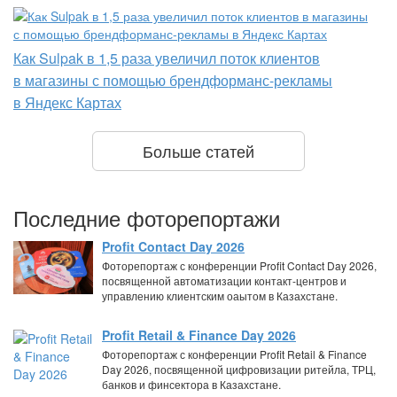
Как Sulpak в 1,5 раза увеличил поток клиентов
в магазины с помощью брендформанс-рекламы
в Яндекс Картах
Больше статей
Последние фоторепортажи
Profit Contact Day 2026
Фоторепортаж с конференции Profit Contact Day 2026,
посвященной автоматизации контакт-центров и
управлению клиентским оаытом в Казахстане.
Profit Retail & Finance Day 2026
Фоторепортаж с конференции Profit Retail & Finance
Day 2026, посвященной цифровизации ритейла, ТРЦ,
банков и финсектора в Казахстане.