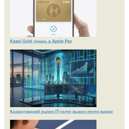
Kaspi Gold теперь в Apple Pay
Казахстанский рынок IT-услуг вырос почти вдвое