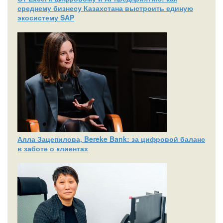
среднему бизнесу Казахстана выстроить единую
экосистему SAP
Алла Зацепилова, Bereke Bank: за цифровой баланс
в заботе о клиентах