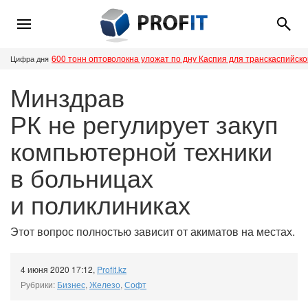
600 тонн оптоволокна уложат по дну Каспия для транскаспийск
Цифра дня
Минздрав
РК не регулирует закуп
компьютерной техники
в больницах
и поликлиниках
Этот вопрос полностью зависит от акиматов на местах.
4 июня 2020 17:12
,
Profit.kz
Рубрики:
Бизнес
,
Железо
,
Софт