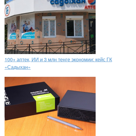
100+ аптек, ИИ и 3 млн тенге экономии: кейс ГК
«Садыхан»