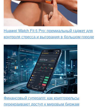
Huawei Watch Fit 5 Pro: премиальный гаджет для
контроля стресса и выгорания в большом городе
Финансовый суперапп: как крипторельсы
перекраивают доступ к мировым биржам