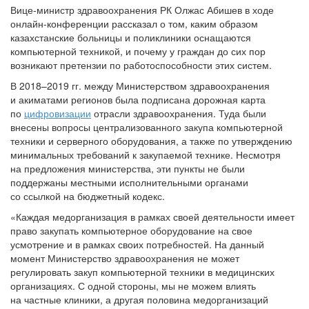
Вице-министр здравоохранения РК Олжас Абишев в ходе
онлайн-конференции рассказал о том, каким образом
казахстанские больницы и поликлиники оснащаются
компьютерной техникой, и почему у граждан до сих пор
возникают претензии по работоспособности этих систем.
В 2018–2019 гг. между Министерством здравоохранения
и акиматами регионов была подписана дорожная карта
по
цифровизации
отрасли здравоохранения. Туда были
внесены вопросы централизованного закупа компьютерной
техники и серверного оборудования, а также по утверждению
минимальных требований к закупаемой технике. Несмотря
на предложения министерства, эти пункты не были
поддержаны местными исполнительными органами
со ссылкой на бюджетный кодекс.
«Каждая медорганизация в рамках своей деятельности имеет
право закупать компьютерное оборудование на свое
усмотрение и в рамках своих потребностей. На данный
момент Министерство здравоохранения не может
регулировать закуп компьютерной техники в медицинских
организациях. С одной стороны, мы не можем влиять
на частные клиники, а другая половина медорганизаций