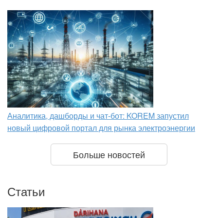
Аналитика, дашборды и чат-бот: KOREM запустил
новый цифровой портал для рынка электроэнергии
Больше новостей
Статьи