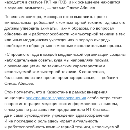
находится в статусе ГКП на ПХВ, и их оснащение находится
в ведении акиматов», — заявил Олжас Абишев.
По словам спикера, минздрав готов выставить проект
минимальных требований к компьютерной технике, однако его
должны утвердить акиматы. Таким образом, по вопросам
обновления и работоспособности компьютерной техники в тех
или иных медицинских учреждениях в первую очередь
необходимо обращаться в местные исполнительные органы.
«С прошлого года в каждой медицинской организации созданы
наблюдательные советы, куда мы направляли письма
с рекомендациями по техническим характеристикам
используемой компьютерной техники. К сожалению,
большинство из них просто проигнорированы», — добавил
Олжас Абишев.
Стоит отметить, что в Казахстане в рамках внедрения
концепции
электронного здравоохранения
особо остро стоит
вопрос интеграции медицинских информационных систем,
о чем уже не раз заявляли представители ИТ-бизнеса,
да и сами руководители учреждений здравоохранения.
И не последнюю роль здесь играет актуальность
и работоспособность компьютерной техники, используемой