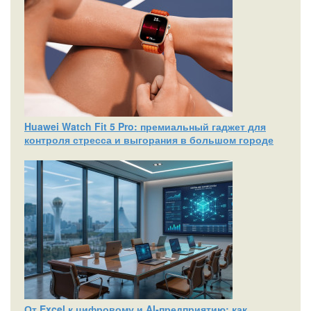
Huawei Watch Fit 5 Pro: премиальный гаджет для
контроля стресса и выгорания в большом городе
От Excel к цифровому и AI‑предприятию: как