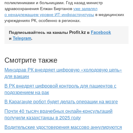
поликлиниками и больницами. Год назад министр
здравоохранения Елжан Биртанов
уже заявлял
о ненадлежащем уровне ИТ-инфраструктуры
в медицинских
учреждениях РК, особенно в регионах.
Подписывайтесь на каналы Profit.kz в
Facebook
и
Telegram
.
Смотрите также
Минздрав РК внедряет цифровую «холодовую цепь»
для вакцин
В РК внедрят цифровой контроль для пациентов с
подозрением на рак
В Караганде робот будет делать операции на мозге
Почти 40 тысяч врачебных онлайн-консультаций
получили казахстанцы в 2025 году
Водительские удостоверения массово аннулируются