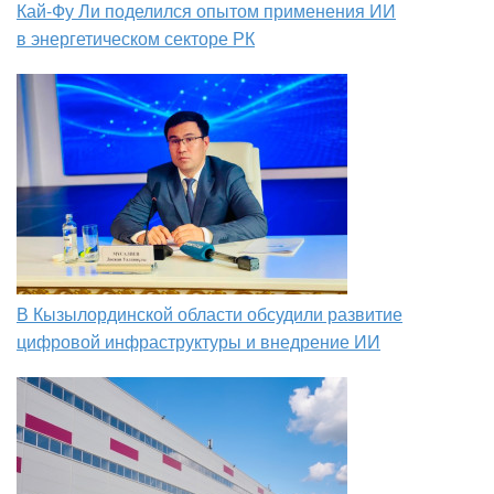
Кай-Фу Ли поделился опытом применения ИИ
в энергетическом секторе РК
В Кызылординской области обсудили развитие
цифровой инфраструктуры и внедрение ИИ