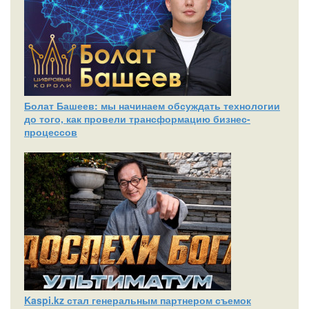
Болат Башеев: мы начинаем обсуждать технологии
до того, как провели трансформацию бизнес-
процессов
Kaspi.kz стал генеральным партнером съемок