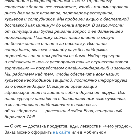
связанной с распространением COVID-19, поэтому
стараемся делать все возможное, чтобы минимизировать
риски для наших клиентов, партнеров-ресторанов,
курьеров и сотрудников. Мы продлили акцию с бесплатной
доставкой как минимум до конца апреля. В зависимости
от ситуации мы будем решать вопрос о ее дальнейшей
пролонгации. Поэтому сейчас наши клиенты могут
не беспокоиться о плате за доставку. Все наши
сотрудники, включая команду службы поддержки,
переведены на режим работы из дома. Набор курьеров
и подключение новых ресторанов также осуществляются
виртуально — посредством онлайн-конференций и звонков.
Мы работаем над тем, чтобы обеспечить всех наших
курьеров необходимой защитой, постоянно информируем
их о рекомендациях Всемирной организации
здравоохранения по защите себя и других от вируса. Все
наши курьеры находятся в благоприятном самочувствии,
и мы постоянно поддерживаем с ними связь
об их здоровье», — рассказал Алибек Есов, генеральный
директор Wolt.
— Glovo — доставка продуктов, еды, лекарств и «чего угодно».
Заказ можно оформить
на сайте
или в мобильном