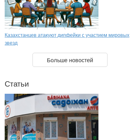
Казахстанцев атакуют дипфейки с участием мировых
звезд
Больше новостей
Статьи