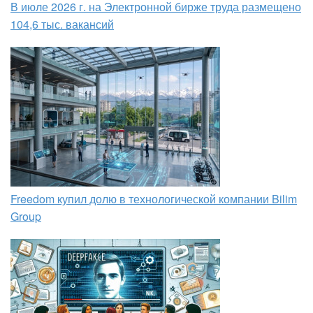
В июле 2026 г. на Электронной бирже труда размещено
104,6 тыс. вакансий
Freedom купил долю в технологической компании Bilim
Group