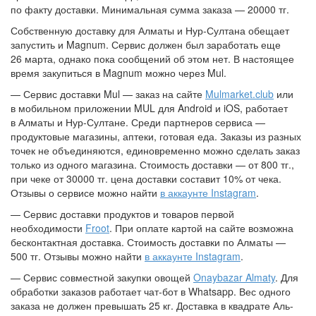
по факту доставки. Минимальная сумма заказа — 20000 тг.
Собственную доставку для Алматы и Нур-Султана обещает
запустить и Magnum. Сервис должен был заработать еще
26 марта, однако пока сообщений об этом нет. В настоящее
время закупиться в Magnum можно через Mul.
— Сервис доставки Mul — заказ на сайте
Mulmarket.club
или
в мобильном приложении MUL для Android и iOS, работает
в Алматы и Нур-Султане. Среди партнеров сервиса —
продуктовые магазины, аптеки, готовая еда. Заказы из разных
точек не объединяются, единовременно можно сделать заказ
только из одного магазина. Стоимость доставки — от 800 тг.,
при чеке от 30000 тг. цена доставки составит 10% от чека.
Отзывы о сервисе можно найти
в аккаунте Instagram
.
— Сервис доставки продуктов и товаров первой
необходимости
Froot
. При оплате картой на сайте возможна
бесконтактная доставка. Стоимость доставки по Алматы —
500 тг. Отзывы можно найти
в аккаунте Instagram
.
— Сервис совместной закупки овощей
Onaybazar Almaty
. Для
обработки заказов работает чат-бот в Whatsapp. Вес одного
заказа не должен превышать 25 кг. Доставка в квадрате Аль-