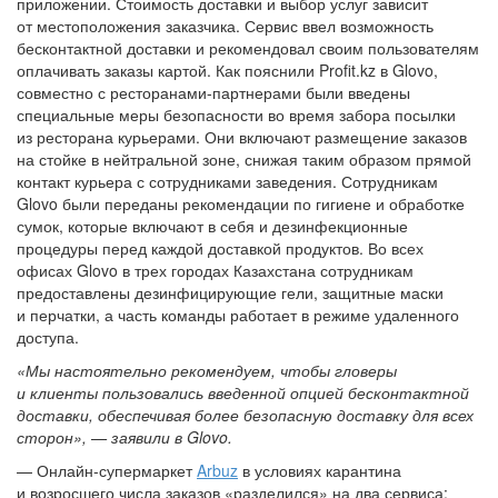
приложении. Стоимость доставки и выбор услуг зависит
от местоположения заказчика. Сервис ввел возможность
бесконтактной доставки и рекомендовал своим пользователям
оплачивать заказы картой. Как пояснили Profit.kz в Glovo,
совместно с ресторанами-партнерами были введены
специальные меры безопасности во время забора посылки
из ресторана курьерами. Они включают размещение заказов
на стойке в нейтральной зоне, снижая таким образом прямой
контакт курьера с сотрудниками заведения. Сотрудникам
Glovo были переданы рекомендации по гигиене и обработке
сумок, которые включают в себя и дезинфекционные
процедуры перед каждой доставкой продуктов. Во всех
офисах Glovo в трех городах Казахстана сотрудникам
предоставлены дезинфицирующие гели, защитные маски
и перчатки, а часть команды работает в режиме удаленного
доступа.
«Мы настоятельно рекомендуем, чтобы гловеры
и клиенты пользовались введенной опцией бесконтактной
доставки, обеспечивая более безопасную доставку для всех
сторон», — заявили в Glovo.
— Онлайн-супермаркет
Arbuz
в условиях карантина
и возросшего числа заказов «разделился» на два сервиса: