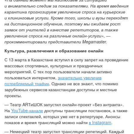
и внимательно следим за показателями. На время введения
карантина прогнозируем увеличение спроса на курьерские
и клининговые услуги. Кроме того, школы и вузы переходят
на дистанционное обучение, поэтому мы ожидаем рост
заявок от учителей в качестве репетиторов, а также
увеличение спроса на различные онлайн-услуги», —
прокомментировали представители Megamaster.
Культура, развлечения и образование онлайн
С 13 марта в Казахстане вступил в силу запрет на проведение
массовых спортивных, культурных и праздничных
мероприятий. С тех пор пользователи начали активно
пользоваться интернетом,
значительно увеличив
потребляемый трафик
. Однако не все знают, что помимо
зарубежных сервисов казахстанцам доступны и местные
проекты.
— Театр ARТиШОК запустил онлайн-проект «Без антракта».
На
YouTube-канале
доступны трансляции постановок, а также
записи спектаклей, которых уже нет в репертуаре. Анонсы
показов и время трансляций можно найти
в Instagram
.
— Немецкий театр запустил трансляции репетиций. Каждый