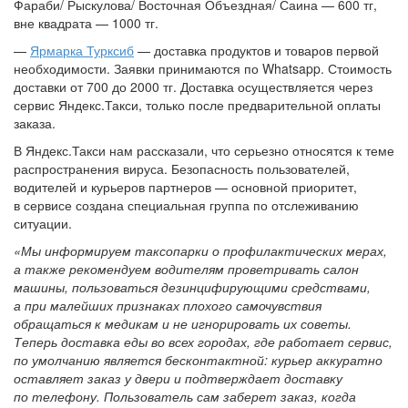
Фараби/ Рыскулова/ Восточная Объездная/ Саина — 600 тг,
вне квадрата — 1000 тг.
—
Ярмарка Турксиб
— доставка продуктов и товаров первой
необходимости. Заявки принимаются по Whatsapp. Стоимость
доставки от 700 до 2000 тг. Доставка осуществляется через
сервис Яндекс.Такси, только после предварительной оплаты
заказа.
В Яндекс.Такси нам рассказали, что серьезно относятся к теме
распространения вируса. Безопасность пользователей,
водителей и курьеров партнеров — основной приоритет,
в сервисе создана специальная группа по отслеживанию
ситуации.
«Мы информируем таксопарки о профилактических мерах,
а также рекомендуем водителям проветривать салон
машины, пользоваться дезинцифирующими средствами,
а при малейших признаках плохого самочувствия
обращаться к медикам и не игнорировать их советы.
Теперь доставка еды во всех городах, где работает сервис,
по умолчанию является бесконтактной: курьер аккуратно
оставляет заказ у двери и подтверждает доставку
по телефону. Пользователь сам заберет заказ, когда