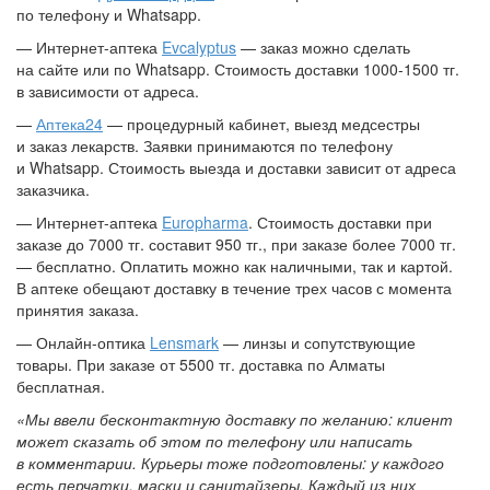
по телефону и Whatsapp.
— Интернет-аптека
Evcalyptus
— заказ можно сделать
на сайте или по Whatsapp. Стоимость доставки 1000-1500 тг.
в зависимости от адреса.
—
Аптека24
— процедурный кабинет, выезд медсестры
и заказ лекарств. Заявки принимаются по телефону
и Whatsapp. Стоимость выезда и доставки зависит от адреса
заказчика.
— Интернет-аптека
Europharma
. Стоимость доставки при
заказе до 7000 тг. составит 950 тг., при заказе более 7000 тг.
— бесплатно. Оплатить можно как наличными, так и картой.
В аптеке обещают доставку в течение трех часов с момента
принятия заказа.
— Онлайн-оптика
Lensmark
— линзы и сопутствующие
товары. При заказе от 5500 тг. доставка по Алматы
бесплатная.
«Мы ввели бесконтактную доставку по желанию: клиент
может сказать об этом по телефону или написать
в комментарии. Курьеры тоже подготовлены: у каждого
есть перчатки, маски и санитайзеры. Каждый из них