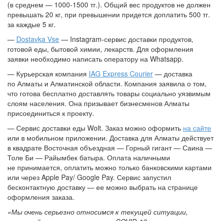
(в среднем — 1000-1500 тг.). Общий вес продуктов не должен
превышать 20 кг, при превышении придется доплатить 500 тг.
за каждые 5 кг.
—
Dostavka Vse
— Instagram-сервис доставки продуктов,
готовой еды, бытовой химии, лекарств. Для оформления
заявки необходимо написать оператору на Whatsapp.
— Курьерская компания
IAG Express Courier
— доставка
по Алматы и Алматинской области. Компания заявила о том,
что готова бесплатно доставлять товары социально уязвимым
слоям населения. Она призывает бизнесменов Алматы
присоединиться к проекту.
— Сервис доставки еды Wolt. Заказ можно оформить
на сайте
или в мобильном приложении. Доставка для Алматы действует
в квадрате Восточная объездная — Горный гигант — Саина —
Толе Би — Райымбек батыра. Оплата наличными
не принимается, оплатить можно только банковскими картами
или через Apple Pay/ Google Pay. Сервис запустил
бесконтактную доставку — ее можно выбрать на странице
оформления заказа.
«Мы очень серьезно относимся к текущей ситуации,