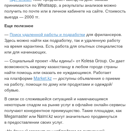
принимаются по Whatsapp, а результаты анализов можно
получить по почте или в личном кабинете на сайте. Стоимость
выезда — 2000 тг.
Еще полезное
—
Поиск удаленной работы и подработки
для фрилансеров.
Здесь можно найти как подработку, так и удаленную работу
на время карантина. Есть работа для опытных специалистов
или для начинающих.
— Социальный проект «Мы едины!» от Kolesa Group. Он дает
возможность каждому казахстанцу в любом городе страны
найти помощь или оказать ее нуждающимся. Работает
на платформе
Market.kz
— доступны объявления о приеме
на работу, помощи по дому или продуктами и одеждой/
обувью.
В связи со сложившейся ситуацией и намечающимся
некоторым спадом на рынке услуг в офлайне онлайн-сервисы
получают конкурентное преимущество. Такие площадки, как
Megamaster или Naimi.kz могут значительно продвинуться
в предоставлении своих услуг.
«На данный момент мы наблюдаем за ситуацией