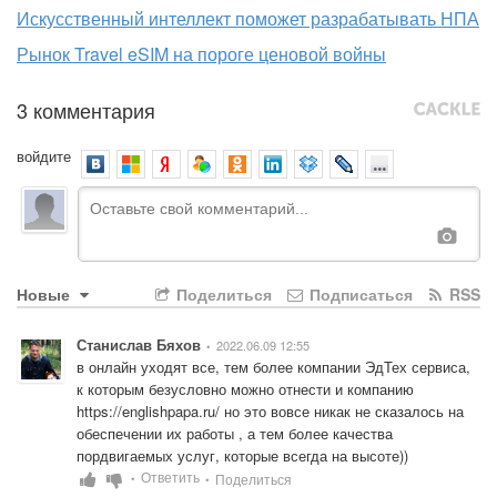
Искусственный интеллект поможет разрабатывать НПА
Рынок Travel eSIM на пороге ценовой войны
3 комментария
войдите
Новые
Поделиться
Подписаться
RSS
Станислав Бяхов
2022.06.09 12:55
•
в онлайн уходят все, тем более компании ЭдТех сервиса, 
к которым безусловно можно отнести и компанию 
https://englishpapa.ru/
 но это вовсе никак не сказалось на 
обеспечении их работы , а тем более качества 
пордвигаемых услуг, которые всегда на высоте))
Ответить
Поделиться
•
•