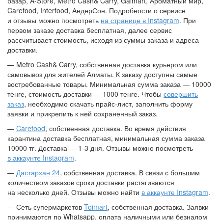
базар, A-Store, Metro Cash& Carry, Galmart, Ароматный мир,
Carefood, Interfood, АндерСон. Подробности о сервисе
и отзывы можно посмотреть
на странице в Instagram
. При
первом заказе доставка бесплатная, далее сервис
рассчитывает стоимость, исходя из суммы заказа и адреса
доставки.
— Metro Cash& Carry, собственная доставка курьером или
самовывоз для жителей Алматы. К заказу доступны самые
востребованные товары. Минимальная сумма заказа — 10000
тенге, стоимость доставки — 1000 тенге. Чтобы
совершить
заказ
, необходимо скачать прайс-лист, заполнить форму
заявки и прикрепить к ней сохраненный заказ.
—
Carefood
, собственная доставка. Во время действия
карантина доставка бесплатная, минимальная сумма заказа
10000 тг. Доставка — 1-3 дня. Отзывы можно посмотреть
в аккаунте Instagram
.
—
Дастархан 24
, собственная доставка. В связи с большим
количеством заказов сроки доставки растягиваются
на несколько дней. Отзывы можно найти
в аккаунте Instagram
.
— Сеть супермаркетов
Toimart
, собственная доставка. Заявки
принимаются по Whatsapp, оплата наличными или безналом