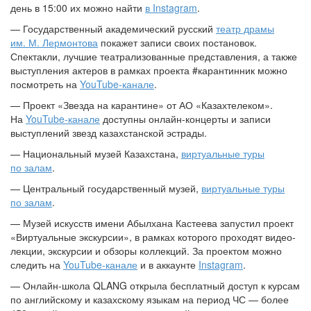
день в 15:00 их можно найти
в Instagram
.
— Государственный академический русский
театр драмы
им. М. Лермонтова
покажет записи своих постановок.
Спектакли, лучшие театрализованные представления, а также
выступления актеров в рамках проекта #карантинник можно
посмотреть на
YouTube-канале
.
— Проект «Звезда на карантине» от АО «Казахтелеком».
На
YouTube-канале
доступны онлайн-концерты и записи
выступлений звезд казахстанской эстрады.
— Национальный музей Казахстана,
виртуальные туры
по залам
.
— Центральный государственный музей,
виртуальные туры
по залам
.
— Музей искусств имени Абылхана Кастеева запустил проект
«Виртуальные экскурсии», в рамках которого проходят видео-
лекции, экскурсии и обзоры коллекций. За проектом можно
следить на
YouTube-канале
и в аккаунте
Instagram
.
— Онлайн-школа QLANG открыла бесплатный доступ к курсам
по английскому и казахскому языкам на период ЧС — более