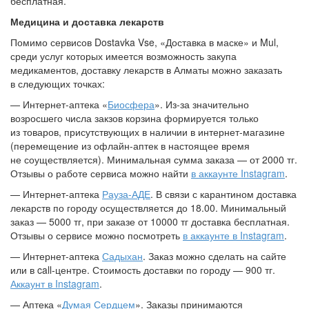
бесплатная.
Медицина и доставка лекарств
Помимо сервисов Dostavka Vse, «Доставка в маске» и Mul,
среди услуг которых имеется возможность закупа
медикаментов, доставку лекарств в Алматы можно заказать
в следующих точках:
— Интернет-аптека «
Биосфера
». Из-за значительно
возросшего числа закзов корзина формируется только
из товаров, присутствующих в наличии в интернет-магазине
(перемещение из офлайн-аптек в настоящее время
не соуществляется). Минимальная сумма заказа — от 2000 тг.
Отзывы о работе сервиса можно найти
в аккаунте Instagram
.
— Интернет-аптека
Рауза-АДЕ
. В связи с карантином доставка
лекарств по городу осуществляется до 18.00. Минимальный
заказ — 5000 тг, при заказе от 10000 тг доставка бесплатная.
Отзывы о сервисе можно посмотреть
в аккаунте в Instagram
.
— Интернет-аптека
Садыхан
. Заказ можно сделать на сайте
или в call-центре. Стоимость доставки по городу — 900 тг.
Аккаунт в Instagram
.
— Аптека «
Думая Сердцем
». Заказы принимаются