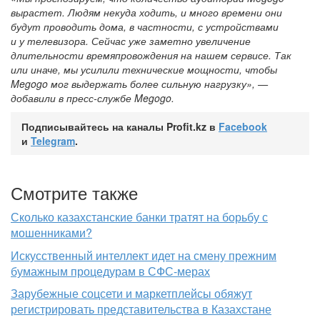
вырастет. Людям некуда ходить, и много времени они
будут проводить дома, в частности, с устройствами
и у телевизора. Сейчас уже заметно увеличение
длительности времяпровождения на нашем сервисе. Так
или иначе, мы усилили технические мощности, чтобы
Megogo мог выдержать более сильную нагрузку», —
добавили в пресс-службе Megogo.
Подписывайтесь на каналы Profit.kz в
Facebook
и
Telegram
.
Смотрите также
Сколько казахстанские банки тратят на борьбу с
мошенниками?
Искусственный интеллект идет на смену прежним
бумажным процедурам в СФС-мерах
Зарубежные соцсети и маркетплейсы обяжут
регистрировать представительства в Казахстане