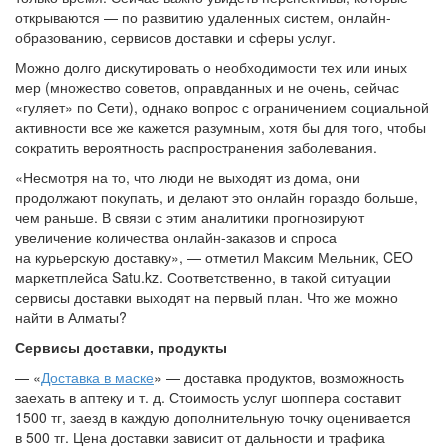
открываются — по развитию удаленных систем, онлайн-
образованию, сервисов доставки и сферы услуг.
Можно долго дискутировать о необходимости тех или иных
мер (множество советов, оправданных и не очень, сейчас
«гуляет» по Сети), однако вопрос с ограничением социальной
активности все же кажется разумным, хотя бы для того, чтобы
сократить вероятность распространения заболевания.
«Несмотря на то, что люди не выходят из дома, они
продолжают покупать, и делают это онлайн гораздо больше,
чем раньше. В связи с этим аналитики прогнозируют
увеличение количества онлайн-заказов и спроса
на курьерскую доставку», — отметил Максим Мельник, CEO
маркетплейса Satu.kz. Соответственно, в такой ситуации
сервисы доставки выходят на первый план. Что же можно
найти в Алматы?
Сервисы доставки, продукты
— «
Доставка в маске
» — доставка продуктов, возможность
заехать в аптеку и т. д. Стоимость услуг шоппера составит
1500 тг, заезд в каждую дополнительную точку оценивается
в 500 тг. Цена доставки зависит от дальности и трафика