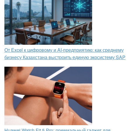
От Excel к цифровому и AI‑предприятию: как среднему
бизнесу Казахстана выстроить единую экосистему SAP
Huawei Watch Fit 5 Pro: премиальный гаджет для