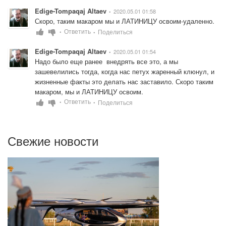
Edige-Tompaqaj Altaev
2020.05.01 01:58
•
Скоро, таким макаром мы и ЛАТИНИЦУ освоим-удаленно.
Ответить
Поделиться
•
•
Edige-Tompaqaj Altaev
2020.05.01 01:54
•
Надо было еще ранее  внедрять все это, а мы 
зашевелились тогда, когда нас петух жаренный клюнул, и 
жизненные факты это делать нас заставило. Скоро таким 
макаром, мы и ЛАТИНИЦУ освоим.
Ответить
Поделиться
•
•
Свежие новости