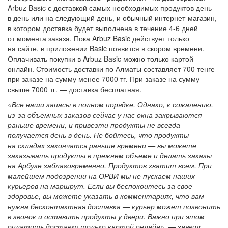
Arbuz Basic с доставкой самых необходимых продуктов день
в день или на следующий день, и обычный интернет-магазин,
в котором доставка будет выполнена в течение 4-6 дней
от момента заказа. Пока Arbuz Basic действует только
на сайте, в приложении Basic появится в скором времени.
Оплачивать покупки в Arbuz Basic можно только картой
онлайн. Стоимость доставки по Алматы составляет 700 тенге
при заказе на сумму менее 7000 тг. При заказе на сумму
свыше 7000 тг. — доставка бесплатная.
«Все наши запасы в полном порядке. Однако, к сожалению,
из-за объемных заказов сейчас у нас окна закрываются
раньше времени, и привезти продукты не всегда
получается день в день. Не бойтесь, что продукты
на складах закончатся раньше времени — вы можете
заказывать продукты в прежнем объеме и делать заказы
на Арбузе заблаговременно. Продуктов хватит всем. При
малейшем подозрении на ОРВИ мы не пускаем наших
курьеров на маршрут. Если вы беспокоитесь за свое
здоровье, вы можете указать в комментариях, что вам
нужна бесконтактная доставка — курьер может позвонить
в звонок и оставить продукты у двери. Важно при этом
оплатить доставку только картой онлайн», — заявил