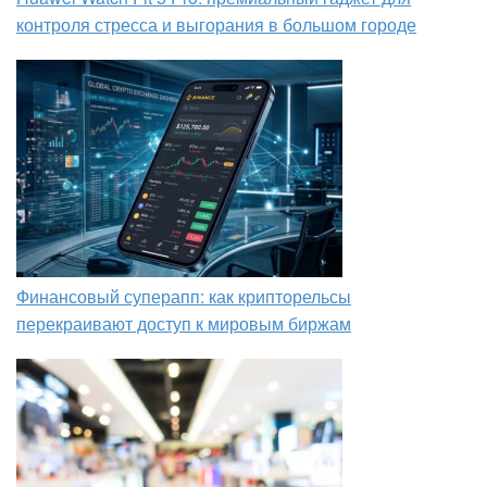
контроля стресса и выгорания в большом городе
Финансовый суперапп: как крипторельсы
перекраивают доступ к мировым биржам