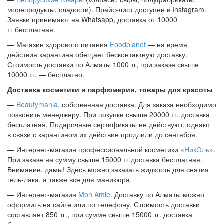
морепродукты, сладости). Прайс-лист доступен в Instagram.
Заявки принимают на Whatsapp, доставка от 10000
тг бесплатная.
— Магазин здорового питания
Foodplanet
— на время
действия карантина обещает бесконтактную доставку.
Стоимость доставки по Алматы 1000 тг, при заказе свыше
10000 тг. — бесплатно.
Доставка косметики и парфюмерии, товары для красоты
—
Beautymania
, собственная доставка. Для заказа необходимо
позвонить менеджеру. При покупке свыше 20000 тг. доставка
бесплатная. Подарочные сертификаты не действуют, однако
в связи с карантином их действие продлили до сентября.
— Интернет-магазин профессиональной косметики «
НикОль
».
При заказе на сумму свыше 15000 тг доставка бесплатная.
Внимание, дамы! Здесь можно заказать жидкость для снятия
гель-лака, а также все для маникюра.
— Интернет-магазин
Mon Amie
. Доставку по Алматы можно
оформить на сайте или по телефону. Стоимость доставки
составляет 850 тг., при сумме свыше 15000 тг. доставка