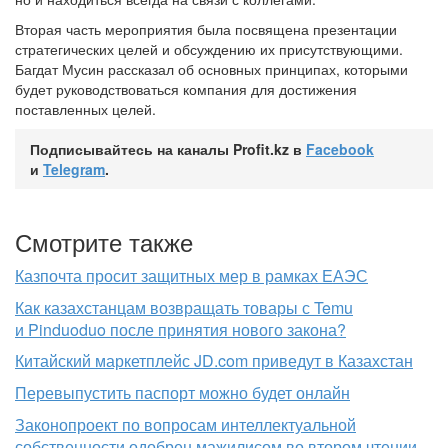
Вторая часть мероприятия была посвящена презентации
стратегических целей и обсуждению их присутствующими.
Багдат Мусин рассказал об основных принципах, которыми
будет руководствоваться компания для достижения
поставленных целей.
Подписывайтесь на каналы Profit.kz в
Facebook
и
Telegram
.
Смотрите также
Казпочта просит защитных мер в рамках ЕАЭС
Как казахстанцам возвращать товары с Temu
и Pinduoduo после принятия нового закона?
Китайский маркетплейс JD.com приведут в Казахстан
Перевыпустить паспорт можно будет онлайн
Законопроект по вопросам интеллектуальной
собственности одобрен мажилисом во втором чтении