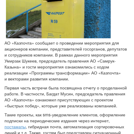
АО «Казпочта» сообщает о проведении мероприятия для
акционеров компании, представителей госорганов, депутатов
и сотрудников компании. В рамках данного мероприятия
Умирзак Шукеев, председатель правления АО «Самрук-
Казына» и гости мероприятия ознакомились с ходом
реализации «Программы трансформации» АО «Казпочта»
и векторами развития компании.
Первая часть встречи была посвящена отчету о проделанной
работе. В частности, Багдат Мусин, председатель правления
АО «Казпочта» ознакомил присутствующих с проектом
«быстрых побед», которые уже реализованы компанией.
Такие проекты, как sms-уведомление клиентов, оформление
подписки на периодические издания через интернет,
постаматы
, гибридная почта, автоматизация сортировочных
линий и т.д. Также, гостям был представлен ситуационный