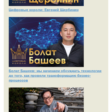
Цифровые короли: Евгений Щербинин
Болат Башеев: мы начинаем обсуждать технологии
до того, как провели трансформацию бизнес-
процессов