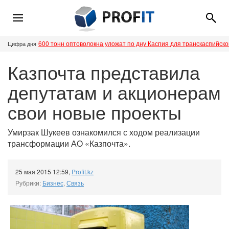
600 тонн оптоволокна уложат по дну Каспия для транскаспийск
Цифра дня
Казпочта представила
депутатам и акционерам
свои новые проекты
Умирзак Шукеев ознакомился с ходом реализации
трансформации АО «Казпочта».
25 мая 2015 12:59
,
Profit.kz
Рубрики:
Бизнес
,
Связь