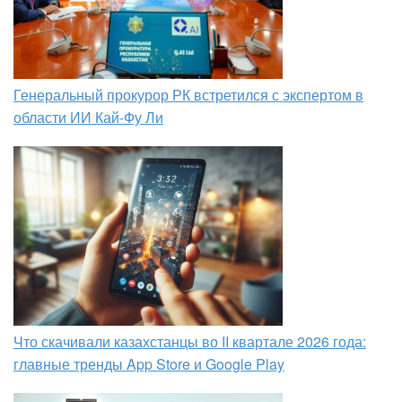
Генеральный прокурор РК встретился с экспертом в
области ИИ Кай-Фу Ли
Что скачивали казахстанцы во II квартале 2026 года:
главные тренды App Store и Google Play