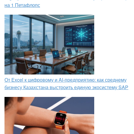
на 1 Петафлопс
От Excel к цифровому и AI‑предприятию: как среднему
бизнесу Казахстана выстроить единую экосистему SAP