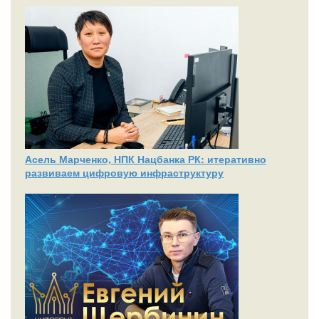
Асель Марченко, НПК Нацбанка РК: итеративно
развиваем цифровую инфраструктуру