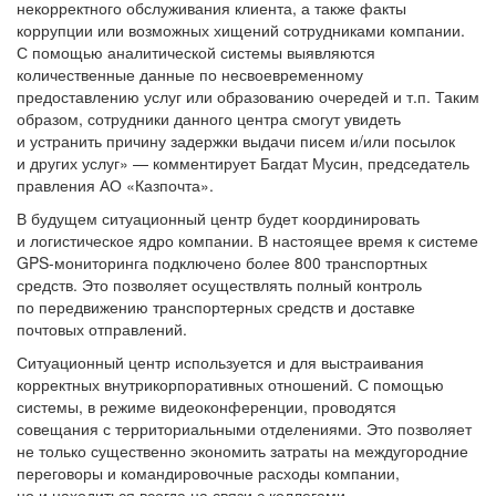
некорректного обслуживания клиента, а также факты
коррупции или возможных хищений сотрудниками компании.
С помощью аналитической системы выявляются
количественные данные по несвоевременному
предоставлению услуг или образованию очередей и т.п. Таким
образом, сотрудники данного центра смогут увидеть
и устранить причину задержки выдачи писем и/или посылок
и других услуг» — комментирует Багдат Мусин, председатель
правления АО «Казпочта».
В будущем ситуационный центр будет координировать
и логистическое ядро компании. В настоящее время к системе
GPS-мониторинга подключено более 800 транспортных
средств. Это позволяет осуществлять полный контроль
по передвижению транспортерных средств и доставке
почтовых отправлений.
Ситуационный центр используется и для выстраивания
корректных внутрикорпоративных отношений. С помощью
системы, в режиме видеоконференции, проводятся
совещания с территориальными отделениями. Это позволяет
не только существенно экономить затраты на междугородние
переговоры и командировочные расходы компании,
но и находиться всегда на связи с коллегами.