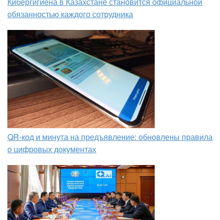
Кибергигиена в Казахстане становится официальной
обязанностью каждого сотрудника
QR-код и минута на предъявление: обновлены правила
о цифровых документах