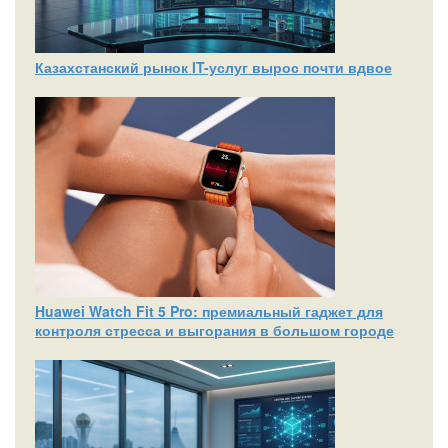
Казахстанский рынок IT-услуг вырос почти вдвое
Huawei Watch Fit 5 Pro: премиальный гаджет для
контроля стресса и выгорания в большом городе