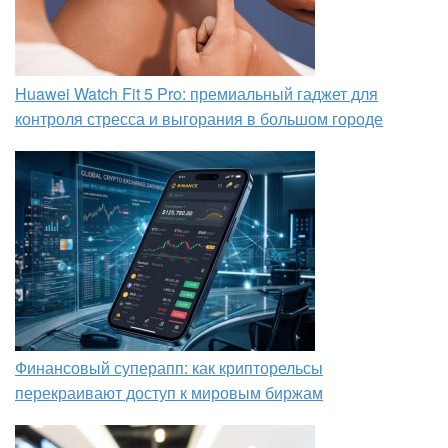
Huawei Watch Fit 5 Pro: премиальный гаджет для
контроля стресса и выгорания в большом городе
Финансовый суперапп: как крипторельсы
перекраивают доступ к мировым биржам