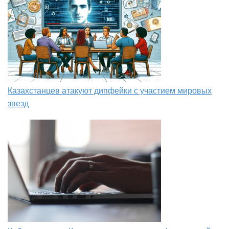
Казахстанцев атакуют дипфейки с участием мировых
звезд