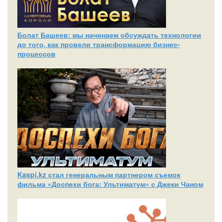
Болат Башеев: мы начинаем обсуждать технологии
до того, как провели трансформацию бизнес-
процессов
Kaspi.kz стал генеральным партнером съемок
фильма «Доспехи бога: Ультиматум» с Джеки Чаном