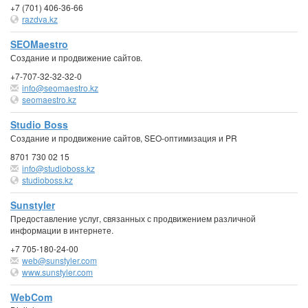
+7 (701) 406-36-66
razdva.kz
SEOMaestro
Создание и продвижение сайтов.
+7-707-32-32-32-0
info@seomaestro.kz
seomaestro.kz
Studio Boss
Создание и продвижение сайтов, SEO-оптимизация и PR
8701 730 02 15
info@studioboss.kz
studioboss.kz
Sunstyler
Предоставление услуг, связанных с продвижением различной
информации в интернете.
+7 705-180-24-00
web@sunstyler.com
www.sunstyler.com
WebCom