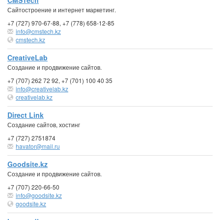
CMSTech
Сайтостроение и интернет маркетинг.
+7 (727) 970-67-88, +7 (778) 658-12-85
info@cmstech.kz
cmstech.kz
CreativeLab
Создание и продвижение сайтов.
+7 (707) 262 72 92, +7 (701) 100 40 35
info@creativelab.kz
creativelab.kz
Direct Link
Создание сайтов, хостинг
+7 (727) 2751874
havator@mail.ru
Goodsite.kz
Создание и продвижение сайтов.
+7 (707) 220-66-50
info@goodsite.kz
goodsite.kz