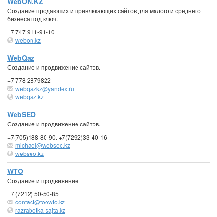
WebON.KZ
Создание продающих и привлекающих сайтов для малого и среднего
бизнеса под ключ.
+7 747 911-91-10
webon.kz
WebQaz
Создание и продвижение сайтов.
+7 778 2879822
webqazkz@yandex.ru
webqaz.kz
WebSEO
Создание и продвижение сайтов.
+7(705)188-80-90, +7(7292)33-40-16
michael@webseo.kz
webseo.kz
WTO
Создание и продвижение
+7 (7212) 50-50-85
contact@toowto.kz
razrabotka-sajta.kz