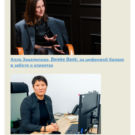
Алла Зацепилова, Bereke Bank: за цифровой баланс
в заботе о клиентах