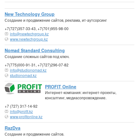
New Technology Group
Создание и продвижение сайтов, реклама, ит-аутсорсинг
+7(727)357-33-43, +7(701)955-98-00
info@newtechgroup.kz
www.newtechgroup.kz
Nomad Standard Consulting
Создание сложных сайтов под ключ.
+7(775)000-91-31, +7(727)296-07-82
info@studionomad.kz
studionomad.kz
PROFIT Online
Интернет-компания: интернет-проекты,
консалтинг, медиасопровождение.
+7 (727) 317-14-92
info@profit.kz
www.profitonline.kz
RazDva
Создание и продвижение сайтов.