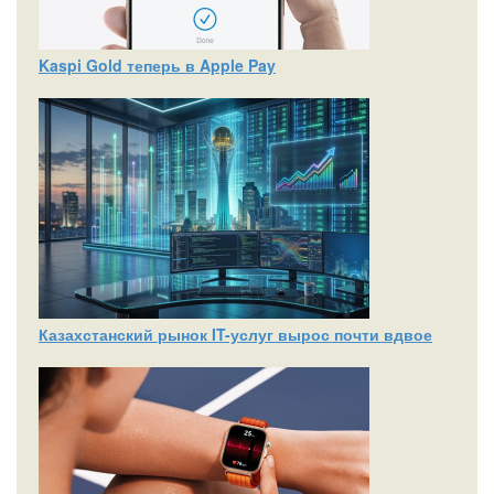
Kaspi Gold теперь в Apple Pay
Казахстанский рынок IT-услуг вырос почти вдвое