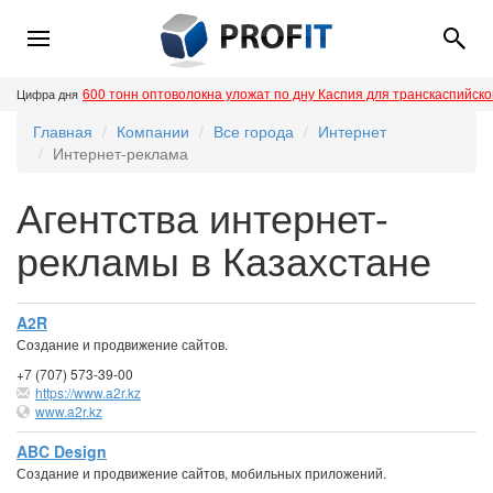
600 тонн оптоволокна уложат по дну Каспия для транскаспийск
Цифра дня
Главная
Компании
Все города
Интернет
Интернет-реклама
Агентства интернет-
рекламы в Казахстане
A2R
Создание и продвижение сайтов.
+7 (707) 573-39-00
https://www.a2r.kz
www.a2r.kz
ABC Design
Создание и продвижение сайтов, мобильных приложений.