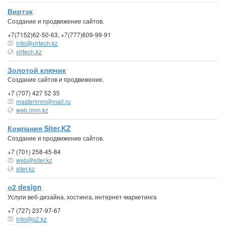
Виртэк
Создание и продвижение сайтов.
+7(7152)62-50-63, +7(777)609-99-91
info@virtech.kz
virtech.kz
Золотой ключик
Создание сайтов и продвижение.
+7 (707) 427 52 35
masterlmm@mail.ru
web.lmm.kz
Компания Siter.KZ
Создание и продвижение сайтов.
+7 (701) 258-45-84
web@siter.kz
siter.kz
о2 design
Услуги веб-дизайна, хостинга, интернет-маркетинга
+7 (727) 237-97-67
info@o2.kz