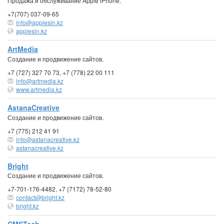
Продажа и обслуживание Apple iPhone.
+7(707) 037-09-65
info@applesin.kz
applesin.kz
ArtMedia
Создание и продвижение сайтов.
+7 (727) 327 70 73, +7 (778) 22 00 111
info@artmedia.kz
www.artmedia.kz
AstanaCreative
Создание и продвижение сайтов.
+7 (775) 212 41 91
info@astanacreative.kz
astanacreative.kz
Bright
Создание и продвижение сайтов.
+7-701-176-4482, +7 (7172) 78-52-80
contact@bright.kz
bright.kz