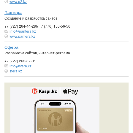
www.o2.kz
Пантера
Создание и разработка сайтов
+7 (727) 264-44-28б +7 (776) 156-56-56
info@pantera.kz
www.pantera.kz
Сфера
Разработка сайтов, интернет-реклама
+7 (727) 262-87-01
info@sfera.kz
sfera.kz