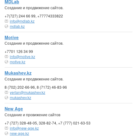
MDLab
Создание и продвижение сайтов.
+7(727) 244 66 99, +77774333822
info@mdlab.kz
mdlab.kz
Motive
Создание и продвижение сайтов.
+7701 126 34 99
info@motive.kz
motive.kz
Mukashev.kz
Создание и продвижение сайтов.
8 (702) 202-66-96, 8 (7172) 46-83-96
yerlan@mukashev.kz
mukashev.kz
New Age
Создание и провижение сайтов
+7 (727) 328-48-05, 328-82-74, +7 (777) 021-63-53
info@new-age.kz
new-age.kz