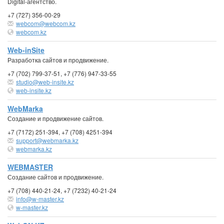
Digital-агентство.
+7 (727) 356-00-29
webcom@webcom.kz
webcom.kz
Web-inSite
Разработка сайтов и продвижение.
+7 (702) 799-37-51, +7 (776) 947-33-55
studio@web-insite.kz
web-insite.kz
WebMarka
Создание и продвижение сайтов.
+7 (7172) 251-394, +7 (708) 4251-394
support@webmarka.kz
webmarka.kz
WEBMASTER
Создание сайтов и продвижение.
+7 (708) 440-21-24, +7 (7232) 40-21-24
info@w-master.kz
w-master.kz