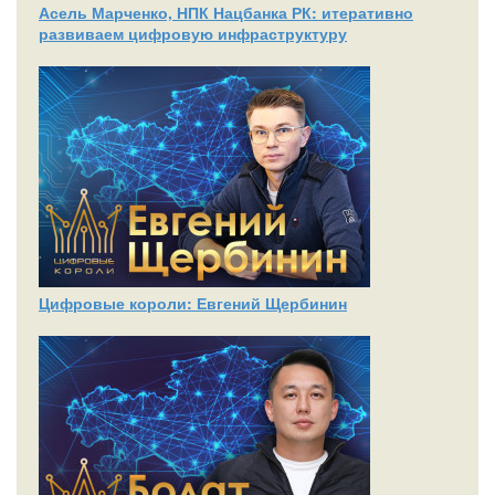
Асель Марченко, НПК Нацбанка РК: итеративно
развиваем цифровую инфраструктуру
Цифровые короли: Евгений Щербинин