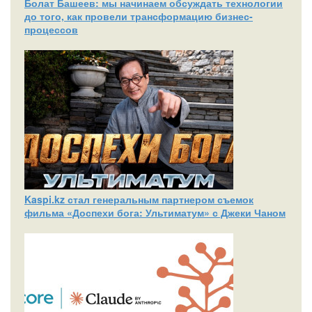
Болат Башеев: мы начинаем обсуждать технологии
до того, как провели трансформацию бизнес-
процессов
Kaspi.kz стал генеральным партнером съемок
фильма «Доспехи бога: Ультиматум» с Джеки Чаном