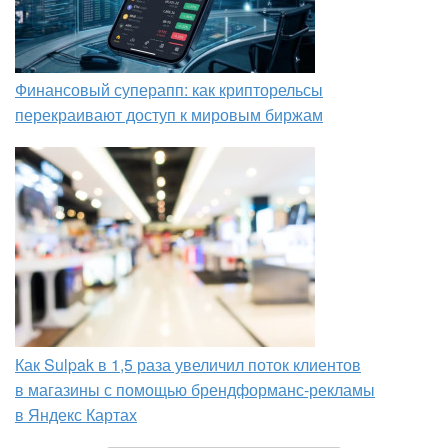
Финансовый суперапп: как крипторельсы
перекраивают доступ к мировым биржам
Как Sulpak в 1,5 раза увеличил поток клиентов
в магазины с помощью брендформанс-рекламы
в Яндекс Картах