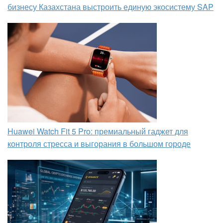
бизнесу Казахстана выстроить единую экосистему SAP
Huawei Watch Fit 5 Pro: премиальный гаджет для
контроля стресса и выгорания в большом городе