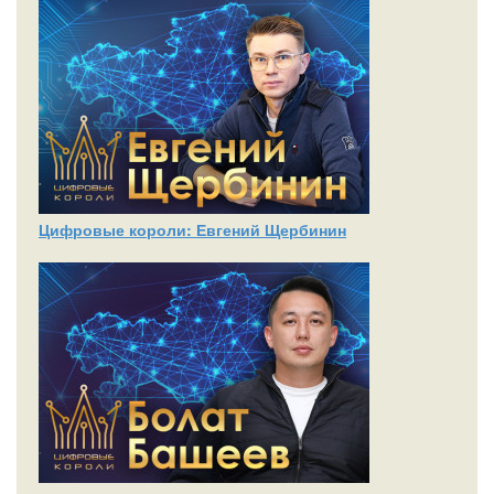
Цифровые короли: Евгений Щербинин