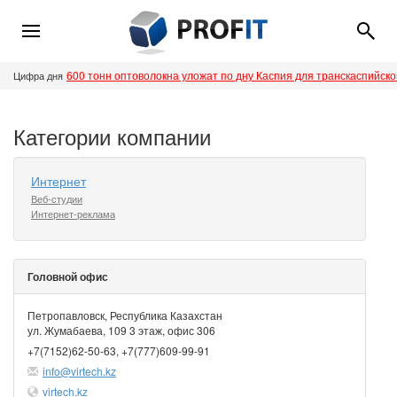
600 тонн оптоволокна уложат по дну Каспия для транскаспийск
Цифра дня
Категории компании
Интернет
Веб-студии
Интернет-реклама
Головной офис
Петропавловск, Республика Казахстан
ул. Жумабаева, 109 3 этаж, офис 306
+7(7152)62-50-63, +7(777)609-99-91
info@virtech.kz
virtech.kz