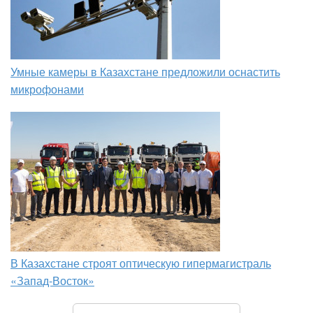
Умные камеры в Казахстане предложили оснастить
микрофонами
В Казахстане строят оптическую гипермагистраль
«Запад-Восток»