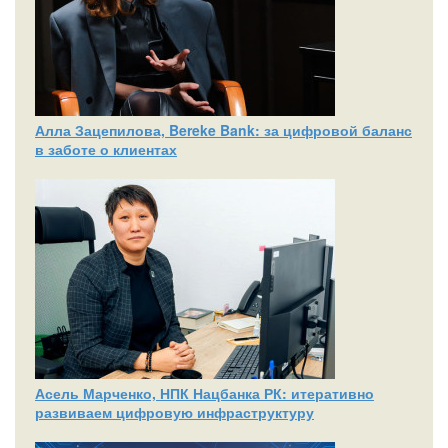
Алла Зацепилова, Bereke Bank: за цифровой баланс
в заботе о клиентах
Асель Марченко, НПК Нацбанка РК: итеративно
развиваем цифровую инфраструктуру