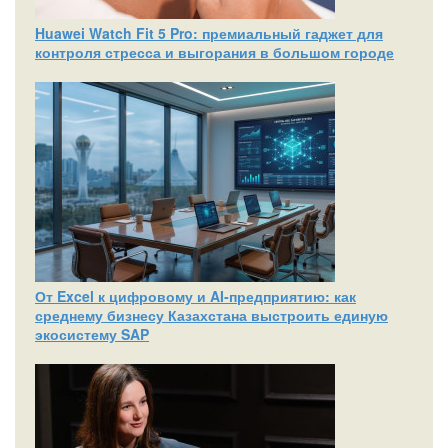
Huawei Watch Fit 5 Pro: премиальный гаджет для
контроля стресса и выгорания в большом городе
От Excel к цифровому и AI‑предприятию: как
среднему бизнесу Казахстана выстроить единую
экосистему SAP