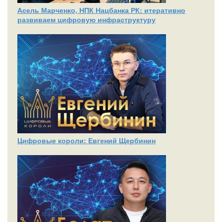
Асель Марченко, НПК Нацбанка РК: итеративно
развиваем цифровую инфраструктуру
Цифровые короли: Евгений Щербинин