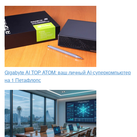
Gigabyte AI TOP ATOM: ваш личный AI-суперкомпьютер
на 1 Петафлопс